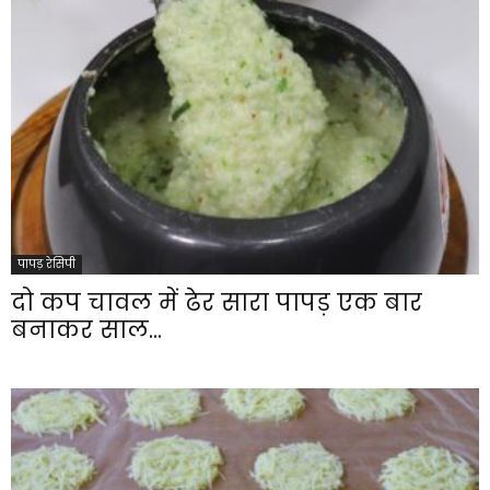
पापड़ रेसिपी
दो कप चावल में ढेर सारा पापड़ एक बार
बनाकर साल...