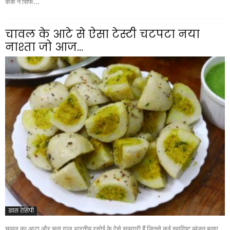
केक न सिर्फ...
चावल के आटे से ऐसा टेस्टी चटपटा नया
नाश्ता जो आज...
खास रेसिपी
चावल का आटा और चना दाल भारतीय रसोई के ऐसे सामग्री हैं जिनसे कई स्वादिष्ट व्यंजन बनाए