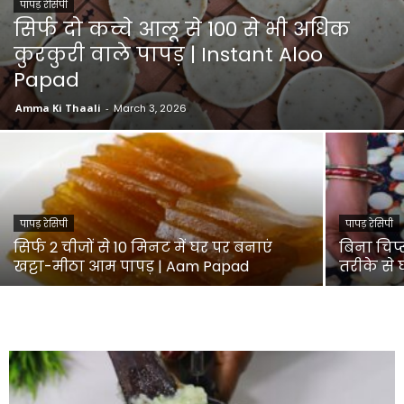
पापड़ रेसिपी
सिर्फ दो कच्चे आलू से 100 से भी अधिक
कुरकुरी वाले पापड़ | Instant Aloo
Papad
Amma Ki Thaali
-
March 3, 2026
पापड़ रेसिपी
पापड़ रेसिपी
सिर्फ 2 चीजों से 10 मिनट में घर पर बनाएं
बिना चिप
खट्टा-मीठा आम पापड़ | Aam Papad
तरीके से 