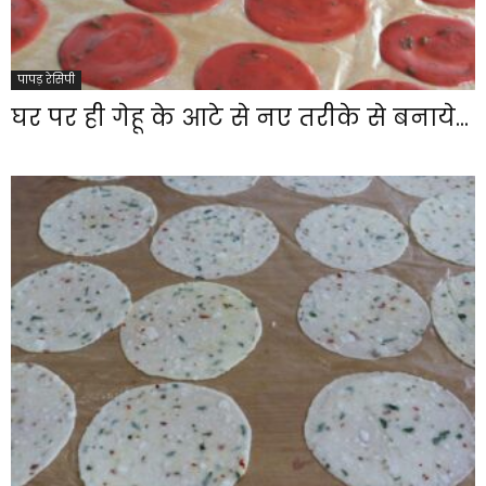
पापड़ रेसिपी
घर पर ही गेहू के आटे से नए तरीके से बनाये...