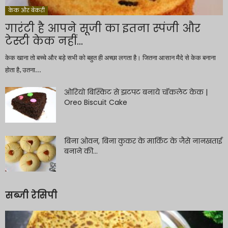
केक और बेकरी
गारंटी है आपने सूजी का इतना स्पंजी और
टेस्टी केक नहीं...
केक खाना तो बच्चे और बड़े सभी को बहुत ही अच्छा लगता है। जितना आसान मैदे से केक बनाना
होता है, उतना...
ओरियो बिस्किट से झटपट बनाये चॉकलेट केक |
Oreo Biscuit Cake
बिना ओवन, बिना कुकर के मार्किट के जैसे नानखताई
बनाने की...
सब्जी रेसिपी