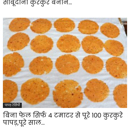
साबूदाना कुरकुरे बनाने...
पापड़ रेसिपी
बिना फेल सिर्फ 4 टमाटर से पूरे 100 कुरकुरे
पापड़,पूरे साल...