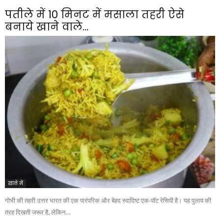
पतीले में 10 मिनट में मसाला तहरी ऐसे
बनाये खाने वाले...
खाने में
गोभी की तहरी उत्तर भारत की एक पारंपरिक और बेहद स्वादिष्ट एक-पॉट रेसिपी है। यह पुलाव की
तरह दिखती जरूर है, लेकिन...