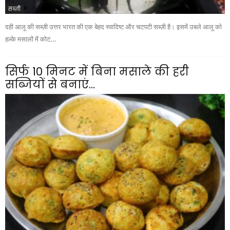
सब्ज़ी
दही आलू की सब्ज़ी उत्तर भारत की एक बेहद स्वादिष्ट और चटपटी सब्ज़ी है। इसमें उबले आलू को
हल्के मसालों में कोट...
सिर्फ 10 मिनट में बिना मसाले की हरी
सब्जियों से बनाएं...