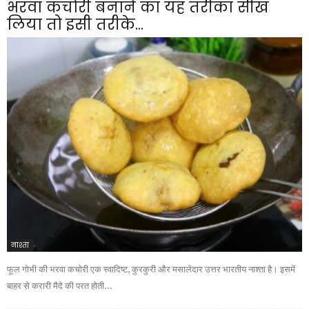
भरवा कचोरी बनाने का यह तरीका सीख
लिया तो इसी तरीके...
नाश्ता
फूल गोभी की भरवा कचोरी एक स्वादिष्ट, कुरकुरी और मसालेदार उत्तर भारतीय नाश्ता है। इसमें
बाहर से करारी मैदे की परत होती...