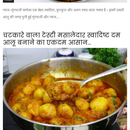
प्याज–मूंगफली समोसा एक बेहद स्वादिष्ट, कुरकुरा और अलग स्वाद वाला नाश्ता है। इसमें उबली
आलू की जगह भुनी हुई मूंगफली और प्याज...
चटकारे वाला टेस्टी मसालेदार स्वादिष्ट दम
आलू बनाने का एकदम आसान...