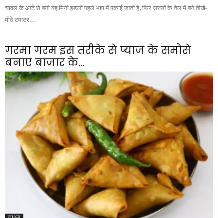
चावल के आटे से बनी यह मिनी इडली पहले भाप में पकाई जाती है, फिर सरसों के तेल में बने तीखे-
मीठे टमाटर...
गरमा गरम इस तरीके से प्याज के समोसे
बनाए बाजार के...
नाश्ता