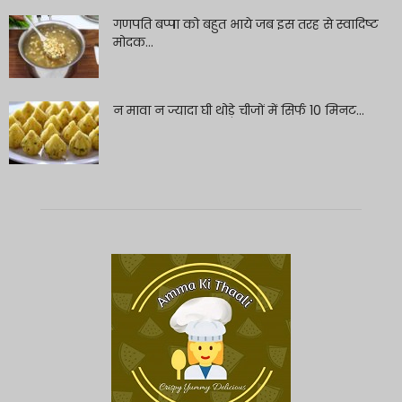
गणपति बप्पा को बहुत भाये जब इस तरह से स्वादिष्ट
मोदक...
न मावा न ज्यादा घी थोड़े चीजों में सिर्फ 10 मिनट...