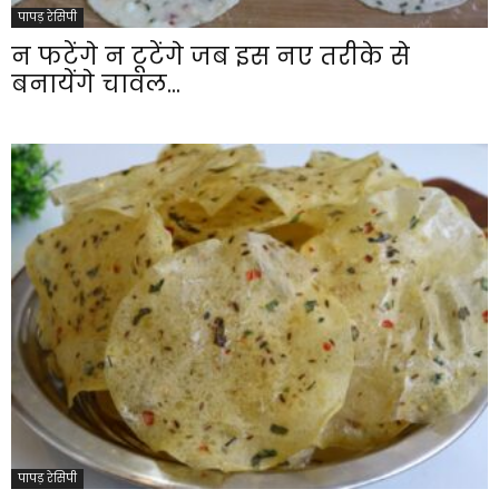
पापड़ रेसिपी
न फटेंगे न टूटेंगे जब इस नए तरीके से
बनायेंगे चावल...
पापड़ रेसिपी