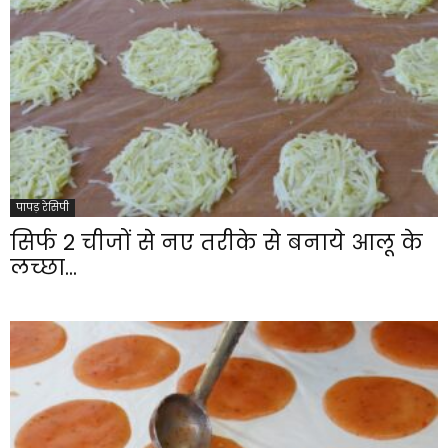
पापड़ रेसिपी
सिर्फ 2 चीजों से नए तरीके से बनाये आलू के
लच्छा...