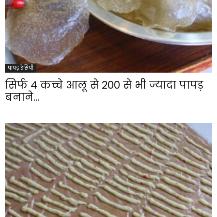
पापड़ रेसिपी
सिर्फ 4 कच्चे आलू से 200 से भी ज्यादा पापड़
बनाने...