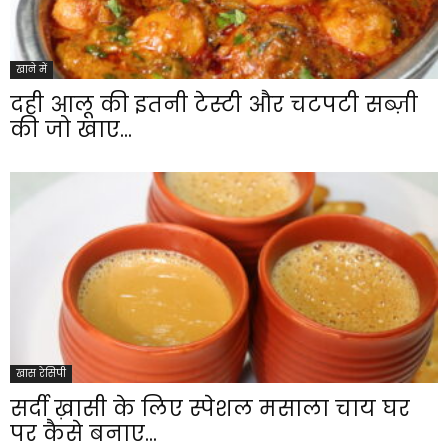
खाने में
दही आलू की इतनी टेस्टी और चटपटी सब्ज़ी
की जो खाए...
खास रेसिपी
सर्दी ख़ासी के लिए स्पेशल मसाला चाय घर
पर कैसे बनाए...