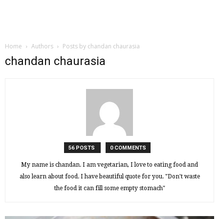
Home
Authors
Posts by chandan chaurasia
chandan chaurasia
56 POSTS
0 COMMENTS
My name is chandan. I am vegetarian, I love to eating food and
also learn about food. I have beautiful quote for you. "Don't waste
the food it can fill some empty stomach"