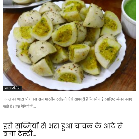
खास रेसिपी
चावल का आटा और चना दाल भारतीय रसोई के ऐसे सामग्री हैं जिनसे कई स्वादिष्ट व्यंजन बनाए
जाते हैं। इस रेसिपी में...
हरी सब्जियों से भरा हुआ चावल के आटे से
बना टेस्टी...