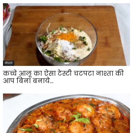
नाश्ता
कच्चे आलू का ऐसा टेस्टी चटपटा नाश्ता की
आप बिना बनाये...