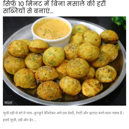
सिर्फ 10 मिनट में बिना मसाले की हरी
सब्जियों से बनाएं...
नाश्ता
सूजी दही से बने ये नरम–कुरकुरे वेजिटेबल अप्पे एक हेल्दी, टेस्टी और झटपट बनने वाला नाश्ता हैं।
इसमें सूजी, दही और ढेर...