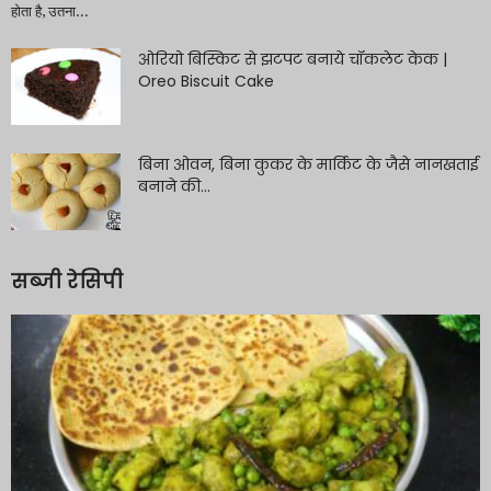
होता है, उतना...
ओरियो बिस्किट से झटपट बनाये चॉकलेट केक |
Oreo Biscuit Cake
बिना ओवन, बिना कुकर के मार्किट के जैसे नानखताई
बनाने की...
सब्जी रेसिपी