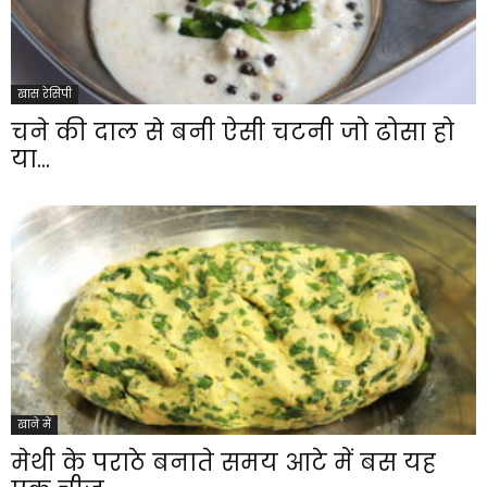
खास रेसिपी
चने की दाल से बनी ऐसी चटनी जो ढोसा हो
या...
खाने में
मेथी के पराठे बनाते समय आटे में बस यह