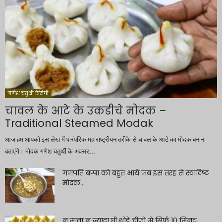
गणेश चतुर्थी रेसिपी
चावल के आटे के उकडीचे मोदक –
Traditional Steamed Modak
आज हम आपको इस लेख में पारंपरिक महाराष्ट्रीयन तरीके से चावल के आटे का मोदक बनाना
बताएंगे। मोदक गणेश चतुर्थी के अवसर...
गणपति बप्पा को बहुत भाये जब इस तरह से स्वादिष्ट
मोदक...
न मावा न ज्यादा घी थोड़े चीजों में सिर्फ 10 मिनट...