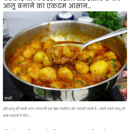
आलू बनाने का एकदम आसान...
सब्ज़ी
दही आलू की सब्ज़ी उत्तर भारत की एक बेहद स्वादिष्ट और चटपटी सब्ज़ी है। इसमें उबले आलू को
हल्के मसालों में कोट...