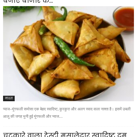
बनाए बाजार के...
नाश्ता
प्याज–मूंगफली समोसा एक बेहद स्वादिष्ट, कुरकुरा और अलग स्वाद वाला नाश्ता है। इसमें उबली
आलू की जगह भुनी हुई मूंगफली और प्याज...
चटकारे वाला टेस्टी मसालेदार स्वादिष्ट दम