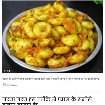
नाश्ता
चावल के आटे से बनी यह मिनी इडली पहले भाप में पकाई जाती है, फिर सरसों के तेल में बने तीखे-
मीठे टमाटर...
गरमा गरम इस तरीके से प्याज के समोसे