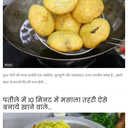
नाश्ता
फूल गोभी की भरवा कचोरी एक स्वादिष्ट, कुरकुरी और मसालेदार उत्तर भारतीय नाश्ता है। इसमें
बाहर से करारी मैदे की परत होती...
पतीले में 10 मिनट में मसाला तहरी ऐसे
बनाये खाने वाले...