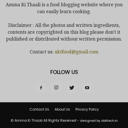
Amma Ki Thaali is a food blogging website where you
can easily learn cooking.
Disclaimer : All the photos and written ingredients,
contents are copyrighted on this blog please don't it
published or distributed without written permission.
Contact us:
aktfood@gmail.com
FOLLOW US
Contact Us
About Us
Privacy Policy
© Amma Ki Thaali All Rights Reserved -
designed by abktech.in