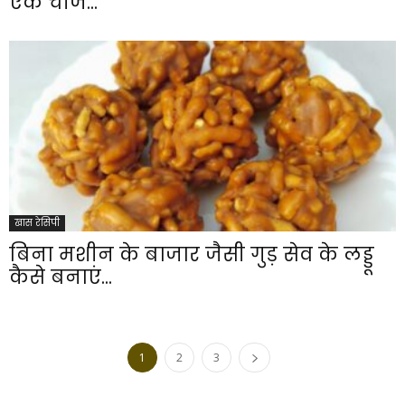
एक चीज...
खास रेसिपी
बिना मशीन के बाजार जैसी गुड़ सेव के लड्डू
कैसे बनाएं...
1
2
3