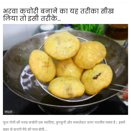
भरवा कचोरी बनाने का यह तरीका सीख
लिया तो इसी तरीके...
नाश्ता
फूल गोभी की भरवा कचोरी एक स्वादिष्ट, कुरकुरी और मसालेदार उत्तर भारतीय नाश्ता है। इसमें
बाहर से करारी मैदे की परत होती...