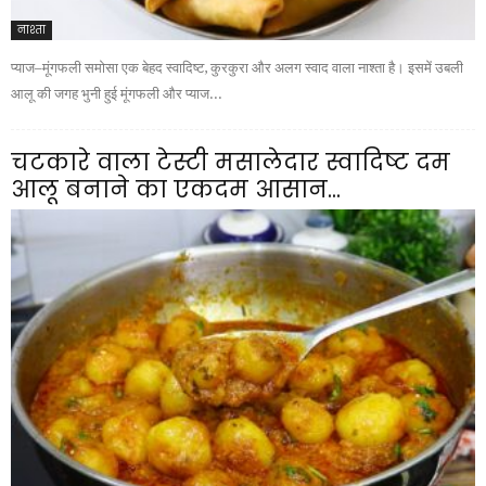
नाश्ता
प्याज–मूंगफली समोसा एक बेहद स्वादिष्ट, कुरकुरा और अलग स्वाद वाला नाश्ता है। इसमें उबली
आलू की जगह भुनी हुई मूंगफली और प्याज...
चटकारे वाला टेस्टी मसालेदार स्वादिष्ट दम
आलू बनाने का एकदम आसान...