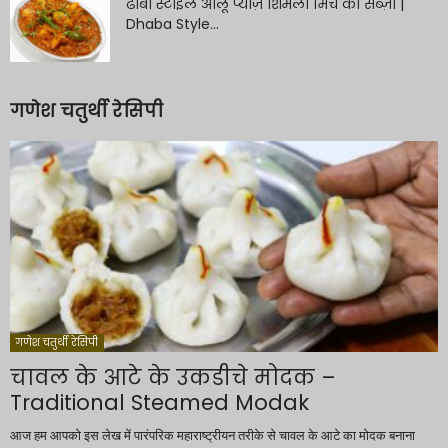
ढाबा स्टाइल आलू प्याज़ शिमला मिर्च की सब्ज़ी |
Dhaba Style...
गणेश चतुर्थी रेसिपी
गणेश चतुर्थी रेसिपी
चावल के आटे के उकडीचे मोदक –
Traditional Steamed Modak
आज हम आपको इस लेख में पारंपरिक महाराष्ट्रीयन तरीके से चावल के आटे का मोदक बनाना