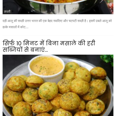
सब्ज़ी
दही आलू की सब्ज़ी उत्तर भारत की एक बेहद स्वादिष्ट और चटपटी सब्ज़ी है। इसमें उबले आलू को
हल्के मसालों में कोट...
सिर्फ 10 मिनट में बिना मसाले की हरी
सब्जियों से बनाएं...