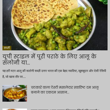
सब्ज़ी
यूपी स्टाइल में पूरी पराठे के लिए आलू के
सलोनी या...
यह हरी मटर आलू की सलोनी सब्ज़ी उत्तर भारत की एक बेहद स्वादिष्ट, खुशबूदार और देसी रेसिपी
है, जो खास तौर पर...
चटकारे वाला टेस्टी मसालेदार स्वादिष्ट दम आलू
बनाने का एकदम आसान...