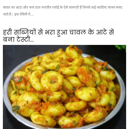
चावल का आटा और चना दाल भारतीय रसोई के ऐसे सामग्री हैं जिनसे कई स्वादिष्ट व्यंजन बनाए
जाते हैं। इस रेसिपी में...
हरी सब्जियों से भरा हुआ चावल के आटे से
बना टेस्टी...