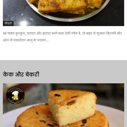
नाश्ता
यह नाश्ता कुरकुरा, चटपटा और झटपट बनने वाला देसी स्नैक है, जो बाहर से सुनहरा-क्रिस्पी और
अंदर से मसालेदार आलू के भरावन...
केक और बेकरी