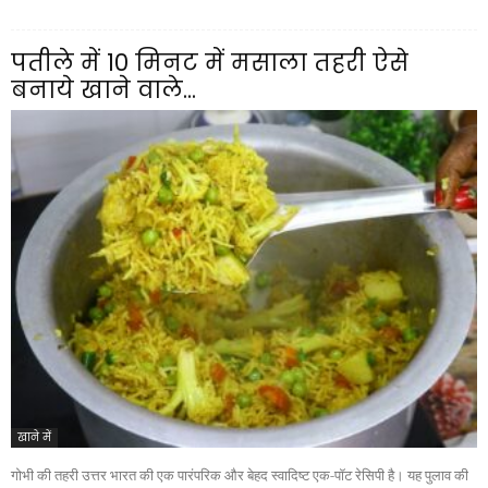
पतीले में 10 मिनट में मसाला तहरी ऐसे
बनाये खाने वाले...
खाने में
गोभी की तहरी उत्तर भारत की एक पारंपरिक और बेहद स्वादिष्ट एक-पॉट रेसिपी है। यह पुलाव की