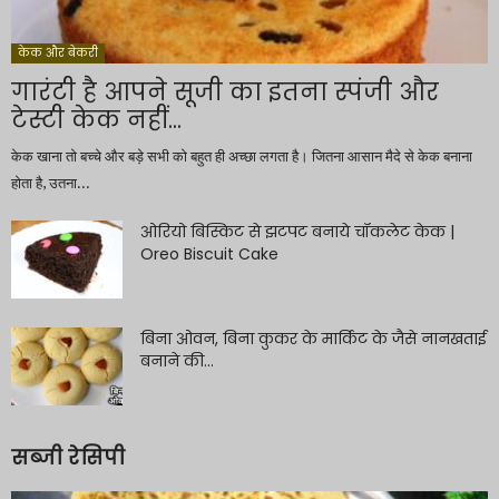
केक और बेकरी
गारंटी है आपने सूजी का इतना स्पंजी और
टेस्टी केक नहीं...
केक खाना तो बच्चे और बड़े सभी को बहुत ही अच्छा लगता है। जितना आसान मैदे से केक बनाना
होता है, उतना...
ओरियो बिस्किट से झटपट बनाये चॉकलेट केक |
Oreo Biscuit Cake
बिना ओवन, बिना कुकर के मार्किट के जैसे नानखताई
बनाने की...
सब्जी रेसिपी