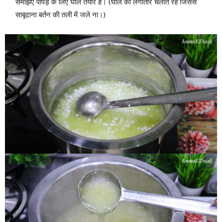
समझिए पापड़ के लिए घोल तैयार है। (घोल को लगातार चलाते रहें जिससे
साबूदाना बर्तन की तली में जले ना।)