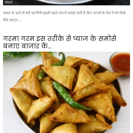
नाश्ता
चावल के आटे से बनी यह मिनी इडली पहले भाप में पकाई जाती है, फिर सरसों के तेल में बने तीखे-
मीठे टमाटर...
गरमा गरम इस तरीके से प्याज के समोसे
बनाए बाजार के...