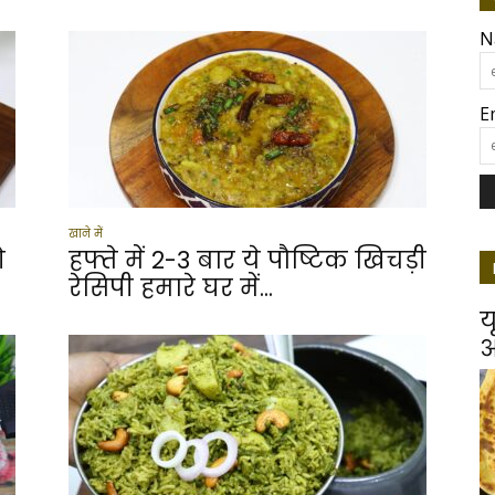
N
E
खाने में
े
हफ्ते में 2-3 बार ये पौष्टिक खिचड़ी
रेसिपी हमारे घर में...
य
आ