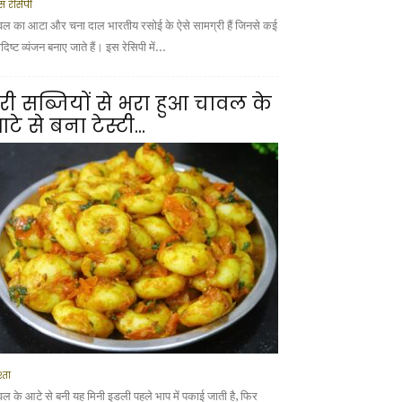
स रेसिपी
वल का आटा और चना दाल भारतीय रसोई के ऐसे सामग्री हैं जिनसे कई
ादिष्ट व्यंजन बनाए जाते हैं। इस रेसिपी में...
री सब्जियों से भरा हुआ चावल के
टे से बना टेस्टी...
्ता
वल के आटे से बनी यह मिनी इडली पहले भाप में पकाई जाती है, फिर