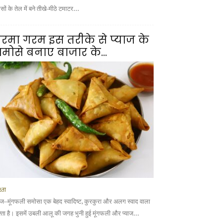
ों के तेल में बने तीखे-मीठे टमाटर...
रमा गरम इस तरीके से प्याज के
मोसे बनाए बाजार के...
्ता
याज–मूंगफली समोसा एक बेहद स्वादिष्ट, कुरकुरा और अलग स्वाद वाला
श्ता है। इसमें उबली आलू की जगह भुनी हुई मूंगफली और प्याज...