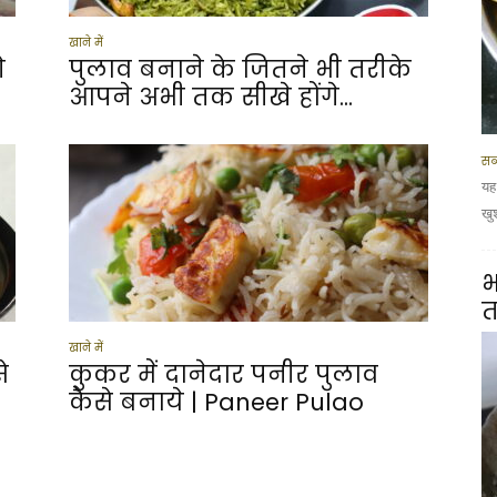
खाने में
े
पुलाव बनाने के जितने भी तरीके
आपने अभी तक सीखे होंगे...
सब
यह
खु
भ
त
खाने में
े
कुकर में दानेदार पनीर पुलाव
कैसे बनाये | Paneer Pulao