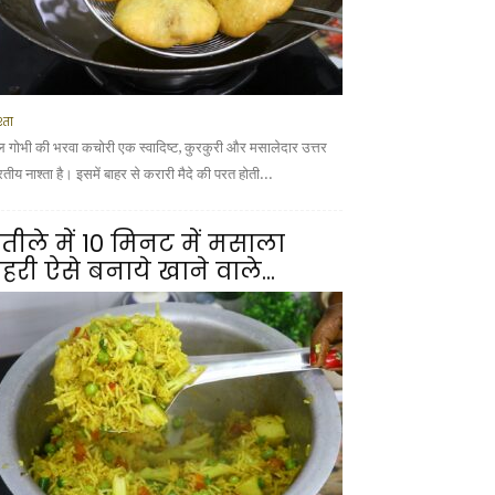
्ता
ल गोभी की भरवा कचोरी एक स्वादिष्ट, कुरकुरी और मसालेदार उत्तर
तीय नाश्ता है। इसमें बाहर से करारी मैदे की परत होती...
तीले में 10 मिनट में मसाला
हरी ऐसे बनाये खाने वाले...