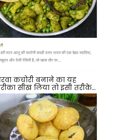
्ज़ी
 हरी मटर आलू की सलोनी सब्ज़ी उत्तर भारत की एक बेहद स्वादिष्ट,
शबूदार और देसी रेसिपी है, जो खास तौर पर...
रवा कचोरी बनाने का यह
रीका सीख लिया तो इसी तरीके...