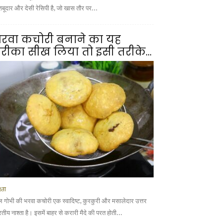
शबूदार और देसी रेसिपी है, जो खास तौर पर...
रवा कचोरी बनाने का यह
रीका सीख लिया तो इसी तरीके...
्ता
ल गोभी की भरवा कचोरी एक स्वादिष्ट, कुरकुरी और मसालेदार उत्तर
तीय नाश्ता है। इसमें बाहर से करारी मैदे की परत होती...