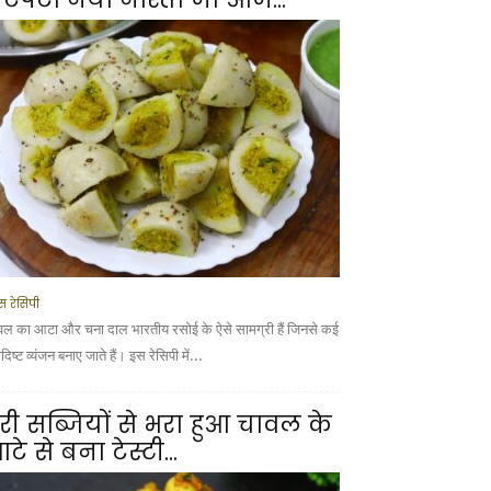
स रेसिपी
वल का आटा और चना दाल भारतीय रसोई के ऐसे सामग्री हैं जिनसे कई
ादिष्ट व्यंजन बनाए जाते हैं। इस रेसिपी में...
री सब्जियों से भरा हुआ चावल के
टे से बना टेस्टी...