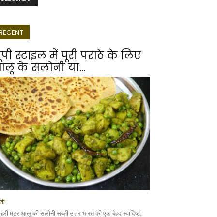
RECENT
ूपी स्टाइल में पूरी पराठे के लिए
लू के सलोनी या...
्ज़ी
 हरी मटर आलू की सलोनी सब्ज़ी उत्तर भारत की एक बेहद स्वादिष्ट,