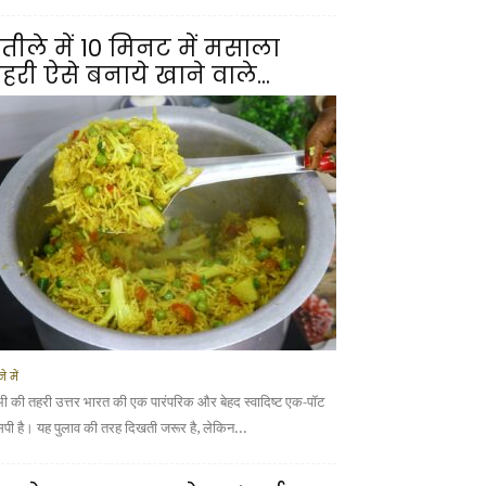
तीले में 10 मिनट में मसाला
हरी ऐसे बनाये खाने वाले...
े में
भी की तहरी उत्तर भारत की एक पारंपरिक और बेहद स्वादिष्ट एक-पॉट
सिपी है। यह पुलाव की तरह दिखती जरूर है, लेकिन...