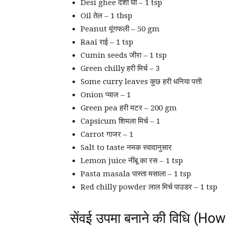
Desi ghee देशी घी – 1 tsp
Oil तेल – 1 tbsp
Peanut मूंगफली – 50 gm
Raai राई – 1 tsp
Cumin seeds जीरा – 1 tsp
Green chilly हरी मिर्च – 3
Some curry leaves कुछ हरी धनिया पत्ती
Onion प्याज – 1
Green pea हरी मटर – 200 gm
Capsicum शिमला मिर्च – 1
Carrot गाजर – 1
Salt to taste नमक स्वादानुसार
Lemon juice नींबू का रस – 1 tsp
Pasta masala पास्ता मसाला – 1 tsp
Red chilly powder लाल मिर्च पाउडर – 1 tsp
सेंवई उपमा बनाने की विधि (