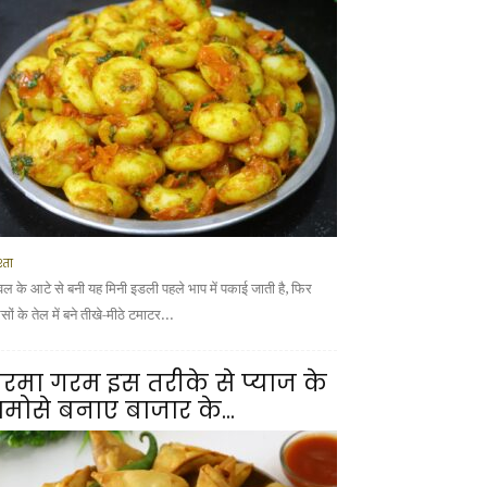
्ता
वल के आटे से बनी यह मिनी इडली पहले भाप में पकाई जाती है, फिर
ों के तेल में बने तीखे-मीठे टमाटर...
रमा गरम इस तरीके से प्याज के
मोसे बनाए बाजार के...