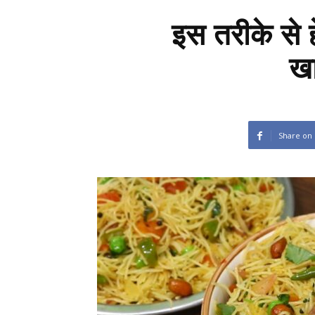
इस तरीके से हे
खा
Share on