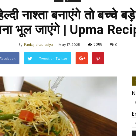
ल्दी नाश्ता बनाएंगे तो बच्चे बड़
ना भूल जाएंगे | Upma Rec
3085
By
Pankaj chaurasiya
-
May 17, 2025
0
 Facebook
Tweet on Twitter
N
E