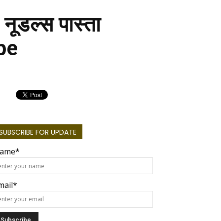
े नूडल्स पास्ता
ipe
SUBSCRIBE FOR UPDATE
ame*
mail*