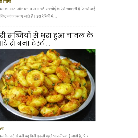
स रेसिपी
वल का आटा और चना दाल भारतीय रसोई के ऐसे सामग्री हैं जिनसे कई
ादिष्ट व्यंजन बनाए जाते हैं। इस रेसिपी में...
री सब्जियों से भरा हुआ चावल के
टे से बना टेस्टी...
्ता
वल के आटे से बनी यह मिनी इडली पहले भाप में पकाई जाती है, फिर