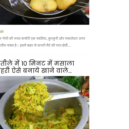
्ता
ल गोभी की भरवा कचोरी एक स्वादिष्ट, कुरकुरी और मसालेदार उत्तर
तीय नाश्ता है। इसमें बाहर से करारी मैदे की परत होती...
तीले में 10 मिनट में मसाला
हरी ऐसे बनाये खाने वाले...