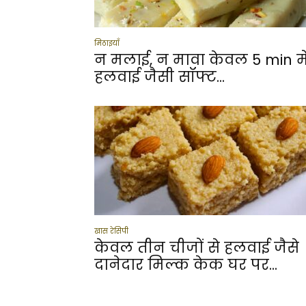
मिठाइयाँ
न मलाई, न मावा केवल 5 min मे
हलवाई जैसी सॉफ्ट...
खास रेसिपी
केवल तीन चीजों से हलवाई जैसे
दानेदार मिल्क केक घर पर...