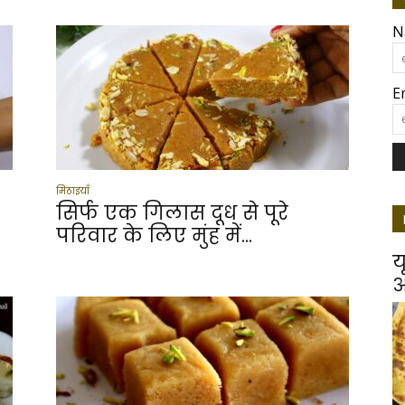
N
E
मिठाइयाँ
सिर्फ एक गिलास दूध से पूरे
परिवार के लिए मुंह में...
य
आ