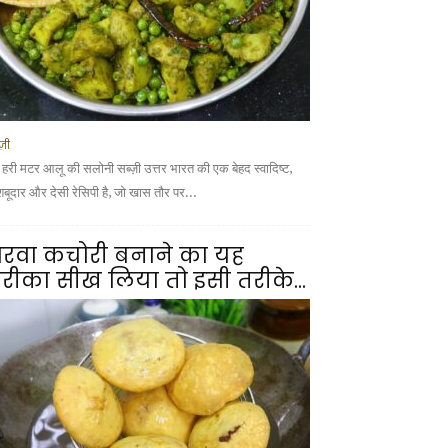
्ज़ी
 हरी मटर आलू की सलोनी सब्ज़ी उत्तर भारत की एक बेहद स्वादिष्ट,
शबूदार और देसी रेसिपी है, जो खास तौर पर...
रवा कचोरी बनाने का यह
रीका सीख लिया तो इसी तरीके...