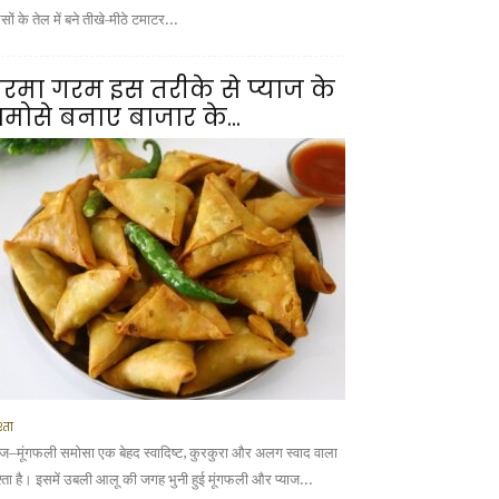
ों के तेल में बने तीखे-मीठे टमाटर...
रमा गरम इस तरीके से प्याज के
मोसे बनाए बाजार के...
्ता
याज–मूंगफली समोसा एक बेहद स्वादिष्ट, कुरकुरा और अलग स्वाद वाला
श्ता है। इसमें उबली आलू की जगह भुनी हुई मूंगफली और प्याज...