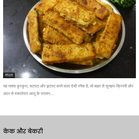
नाश्ता
यह नाश्ता कुरकुरा, चटपटा और झटपट बनने वाला देसी स्नैक है, जो बाहर से सुनहरा-क्रिस्पी और
अंदर से मसालेदार आलू के भरावन...
केक और बेकरी