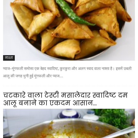
नाश्ता
प्याज–मूंगफली समोसा एक बेहद स्वादिष्ट, कुरकुरा और अलग स्वाद वाला नाश्ता है। इसमें उबली
आलू की जगह भुनी हुई मूंगफली और प्याज...
चटकारे वाला टेस्टी मसालेदार स्वादिष्ट दम
आलू बनाने का एकदम आसान...