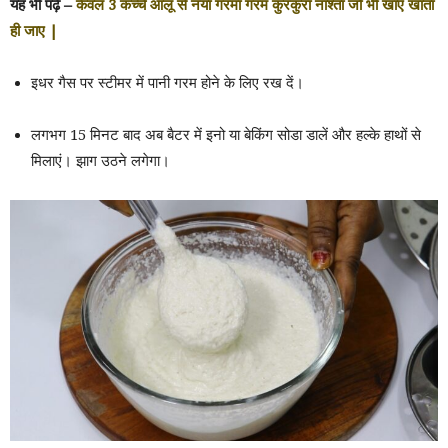
यह भी पढ़ें –
केवल 3 कच्चे आलू से नया गरमा गरम कुरकुरा नाश्ता जो भी खाए खाता
ही जाए |
इधर गैस पर स्टीमर में पानी गरम होने के लिए रख दें।
लगभग 15 मिनट बाद अब बैटर में इनो या बेकिंग सोडा डालें और हल्के हाथों से
मिलाएं। झाग उठने लगेगा।