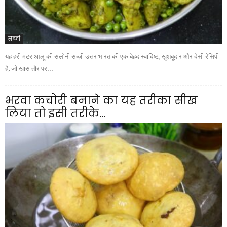
सब्ज़ी
यह हरी मटर आलू की सलोनी सब्ज़ी उत्तर भारत की एक बेहद स्वादिष्ट, खुशबूदार और देसी रेसिपी
है, जो खास तौर पर...
भरवा कचोरी बनाने का यह तरीका सीख
लिया तो इसी तरीके...