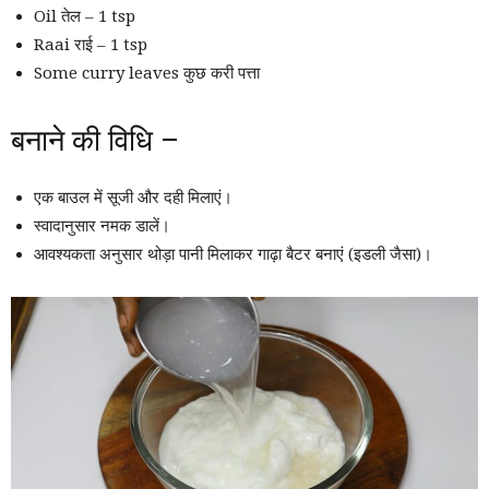
Oil तेल – 1 tsp
Raai राई – 1 tsp
Some curry leaves कुछ करी पत्ता
बनाने की विधि –
एक बाउल में सूजी और दही मिलाएं।
स्वादानुसार नमक डालें।
आवश्यकता अनुसार थोड़ा पानी मिलाकर गाढ़ा बैटर बनाएं (इडली जैसा)।