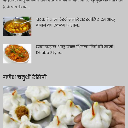
यह हरी मटर आलू की सलोनी सब्ज़ी उत्तर भारत की एक बेहद स्वादिष्ट, खुशबूदार और देसी रेसिपी
है, जो खास तौर पर...
चटकारे वाला टेस्टी मसालेदार स्वादिष्ट दम आलू
बनाने का एकदम आसान...
ढाबा स्टाइल आलू प्याज़ शिमला मिर्च की सब्ज़ी |
Dhaba Style...
गणेश चतुर्थी रेसिपी