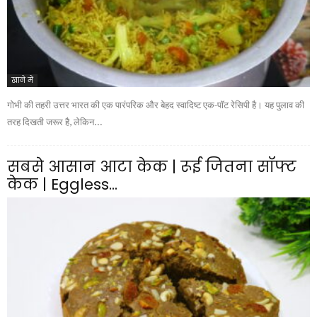
खाने में
गोभी की तहरी उत्तर भारत की एक पारंपरिक और बेहद स्वादिष्ट एक-पॉट रेसिपी है। यह पुलाव की
तरह दिखती जरूर है, लेकिन...
सबसे आसान आटा केक | रूई जितना सॉफ्ट
केक | Eggless...