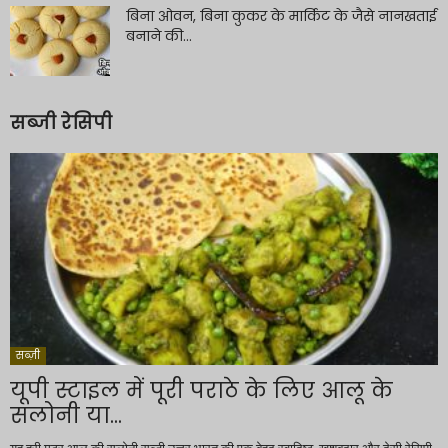
बिना ओवन, बिना कुकर के मार्किट के जैसे नानखताई
बनाने की...
सब्जी रेसिपी
सब्ज़ी
यूपी स्टाइल में पूरी पराठे के लिए आलू के
सलोनी या...