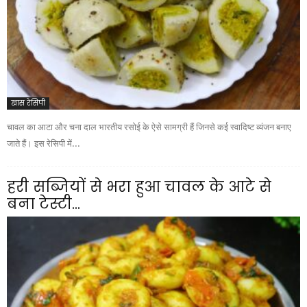
खास रेसिपी
चावल का आटा और चना दाल भारतीय रसोई के ऐसे सामग्री हैं जिनसे कई स्वादिष्ट व्यंजन बनाए
जाते हैं। इस रेसिपी में...
हरी सब्जियों से भरा हुआ चावल के आटे से
बना टेस्टी...