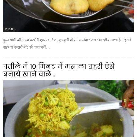
नाश्ता
फूल गोभी की भरवा कचोरी एक स्वादिष्ट, कुरकुरी और मसालेदार उत्तर भारतीय नाश्ता है। इसमें
बाहर से करारी मैदे की परत होती...
पतीले में 10 मिनट में मसाला तहरी ऐसे
बनाये खाने वाले...