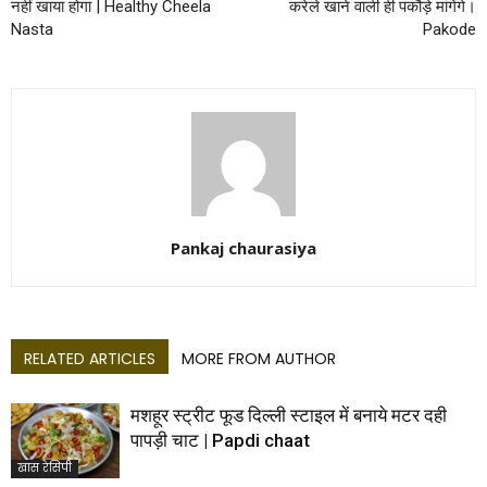
नहीं खाया होगा | Healthy Cheela
करेले खाने वाली ही पकौड़े मांगेंगे।
Nasta
Pakode
Pankaj chaurasiya
RELATED ARTICLES
MORE FROM AUTHOR
मशहूर स्ट्रीट फूड दिल्ली स्टाइल में बनाये मटर दही
पापड़ी चाट | Papdi chaat
खास रेसिपी