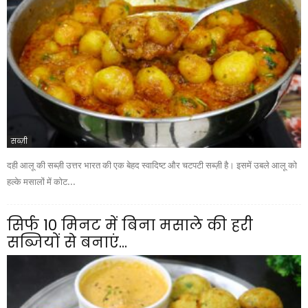
सब्ज़ी
दही आलू की सब्ज़ी उत्तर भारत की एक बेहद स्वादिष्ट और चटपटी सब्ज़ी है। इसमें उबले आलू को
हल्के मसालों में कोट...
सिर्फ 10 मिनट में बिना मसाले की हरी
सब्जियों से बनाएं...