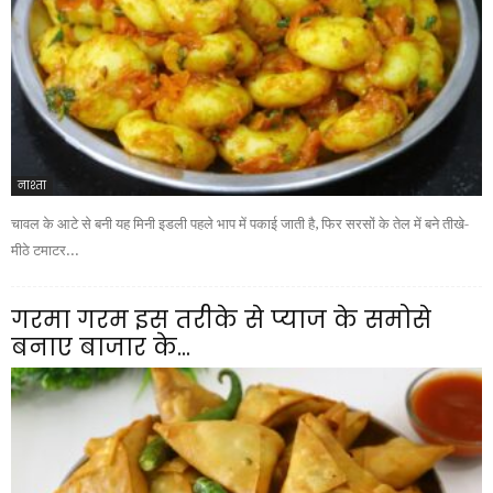
नाश्ता
चावल के आटे से बनी यह मिनी इडली पहले भाप में पकाई जाती है, फिर सरसों के तेल में बने तीखे-
मीठे टमाटर...
गरमा गरम इस तरीके से प्याज के समोसे
बनाए बाजार के...