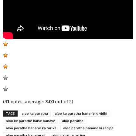
(
41
votes, average:
3.00
out of 5)
TAGS
aloo ka paratha
aloo ka paratha banane ki vidhi
aloo ke parathe kaise banaye
aloo paratha
aloo paratha banane ka tarika
aloo paratha banane ki recipe
aloo paratha banane rit
aloo paratha recipe