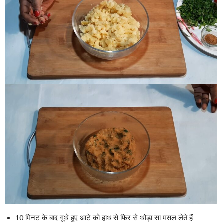
10 मिनट के बाद गूथे हुए आटे को हाथ से फिर से थोड़ा सा मसल लेते हैं