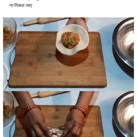
ना निकल जाए