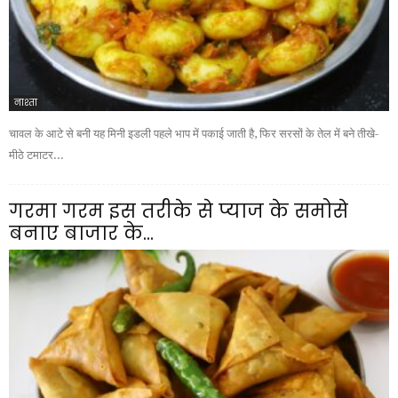
नाश्ता
चावल के आटे से बनी यह मिनी इडली पहले भाप में पकाई जाती है, फिर सरसों के तेल में बने तीखे-
मीठे टमाटर...
गरमा गरम इस तरीके से प्याज के समोसे
बनाए बाजार के...