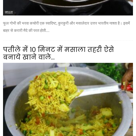
नाश्ता
फूल गोभी की भरवा कचोरी एक स्वादिष्ट, कुरकुरी और मसालेदार उत्तर भारतीय नाश्ता है। इसमें
बाहर से करारी मैदे की परत होती...
पतीले में 10 मिनट में मसाला तहरी ऐसे
बनाये खाने वाले...