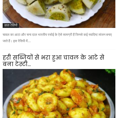
खास रेसिपी
चावल का आटा और चना दाल भारतीय रसोई के ऐसे सामग्री हैं जिनसे कई स्वादिष्ट व्यंजन बनाए
जाते हैं। इस रेसिपी में...
हरी सब्जियों से भरा हुआ चावल के आटे से
बना टेस्टी...