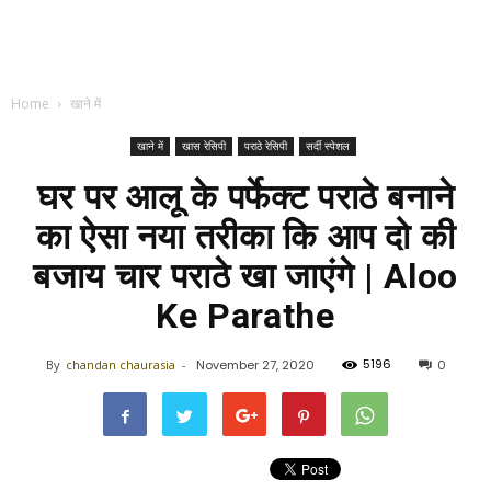
Home
खाने में
खाने में
खास रेसिपी
पराठे रेसिपी
सर्दी स्पेशल
घर पर आलू के पर्फेक्ट पराठे बनाने
का ऐसा नया तरीका कि आप दो की
बजाय चार पराठे खा जाएंगे | Aloo
Ke Parathe
5196
By
chandan chaurasia
-
November 27, 2020
0