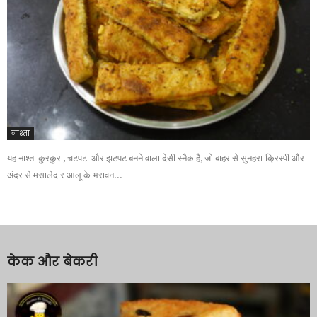
नाश्ता
यह नाश्ता कुरकुरा, चटपटा और झटपट बनने वाला देसी स्नैक है, जो बाहर से सुनहरा-क्रिस्पी और
अंदर से मसालेदार आलू के भरावन...
केक और बेकरी