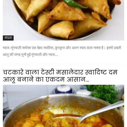
नाश्ता
प्याज–मूंगफली समोसा एक बेहद स्वादिष्ट, कुरकुरा और अलग स्वाद वाला नाश्ता है। इसमें उबली
आलू की जगह भुनी हुई मूंगफली और प्याज...
चटकारे वाला टेस्टी मसालेदार स्वादिष्ट दम
आलू बनाने का एकदम आसान...