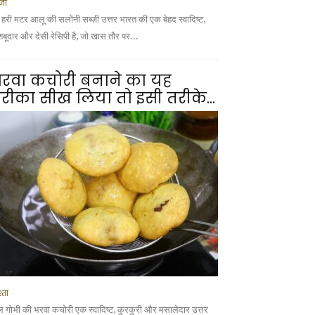
्ज़ी
 हरी मटर आलू की सलोनी सब्ज़ी उत्तर भारत की एक बेहद स्वादिष्ट,
शबूदार और देसी रेसिपी है, जो खास तौर पर...
रवा कचोरी बनाने का यह
रीका सीख लिया तो इसी तरीके...
्ता
ल गोभी की भरवा कचोरी एक स्वादिष्ट, कुरकुरी और मसालेदार उत्तर