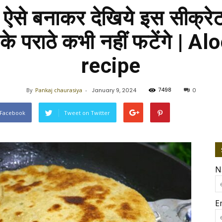
े ऐसे बनाकर देखिये इस सीक्र
े पराठे कभी नहीं फटेंगे | A
recipe
7498
By
Pankaj chaurasiya
-
January 9, 2024
0
 Facebook
Tweet on Twitter
N
E