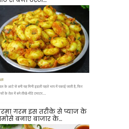
्ता
वल के आटे से बनी यह मिनी इडली पहले भाप में पकाई जाती है, फिर
ों के तेल में बने तीखे-मीठे टमाटर...
रमा गरम इस तरीके से प्याज के
मोसे बनाए बाजार के...