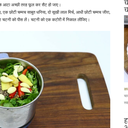
च
कि आटा अच्छी तरह फूल कर सैट हो जाए।
च
ा, एक छोटी चम्मच साबुत धनिया, दो सूखी लाल मिर्च, आधी छोटी चम्मच जीरा,
र चटनी को पीस लें। चटनी को एक कटोरी में निकाल लीजिए।
खा
चा
स्व
ह
आ