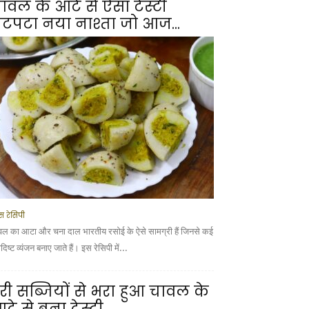
ावल के आटे से ऐसा टेस्टी
टपटा नया नाश्ता जो आज...
स रेसिपी
वल का आटा और चना दाल भारतीय रसोई के ऐसे सामग्री हैं जिनसे कई
ादिष्ट व्यंजन बनाए जाते हैं। इस रेसिपी में...
री सब्जियों से भरा हुआ चावल के
टे से बना टेस्टी...