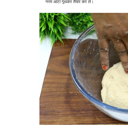
नरम आटा गूंथकर तैयार कर लें।