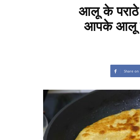
आलू के पराठ
आपके आलू क
Share on