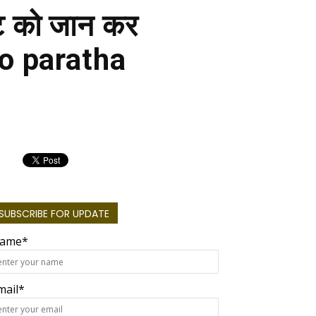
ेट को जान कर
loo paratha
SUBSCRIBE FOR UPDATE
ame*
mail*