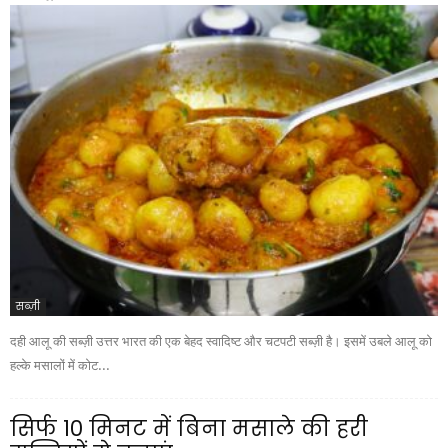
सब्ज़ी
दही आलू की सब्ज़ी उत्तर भारत की एक बेहद स्वादिष्ट और चटपटी सब्ज़ी है। इसमें उबले आलू को
हल्के मसालों में कोट...
सिर्फ 10 मिनट में बिना मसाले की हरी