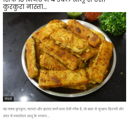
कुरकुरा नास्ता...
नाश्ता
यह नाश्ता कुरकुरा, चटपटा और झटपट बनने वाला देसी स्नैक है, जो बाहर से सुनहरा-क्रिस्पी और
अंदर से मसालेदार आलू के भरावन...