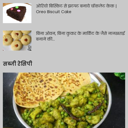
ओरियो बिस्किट से झटपट बनाये चॉकलेट केक |
Oreo Biscuit Cake
बिना ओवन, बिना कुकर के मार्किट के जैसे नानखताई
बनाने की...
सब्जी रेसिपी