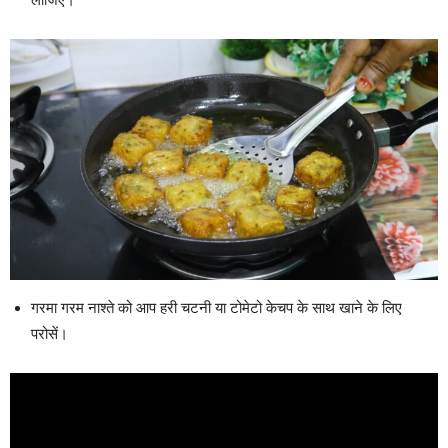
लीजिए।
गरमा गरम नाश्ते को आप हरी चटनी या टोमेटो केचप के साथ खाने के लिए
परोसें।