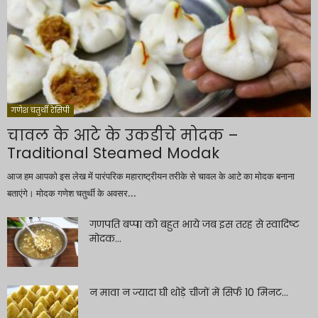
गणेश चतुर्थी रेसिपी
चावल के आटे के उकडीचे मोदक –
Traditional Steamed Modak
आज हम आपको इस लेख में पारंपरिक महाराष्ट्रीयन तरीके से चावल के आटे का मोदक बनाना
बताएंगे। मोदक गणेश चतुर्थी के अवसर...
गणपति बप्पा को बहुत भाये जब इस तरह से स्वादिष्ट
मोदक...
न मावा न ज्यादा घी थोड़े चीजों में सिर्फ 10 मिनट...