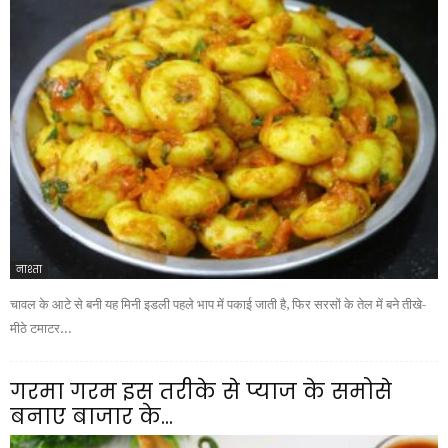
नाश्ता
चावल के आटे से बनी यह मिनी इडली पहले भाप में पकाई जाती है, फिर सरसों के तेल में बने तीखे-
मीठे टमाटर...
गरमा गरम इस तरीके से प्याज के समोसे
बनाए बाजार के...