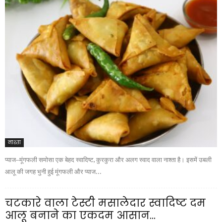
नाश्ता
प्याज–मूंगफली समोसा एक बेहद स्वादिष्ट, कुरकुरा और अलग स्वाद वाला नाश्ता है। इसमें उबली
आलू की जगह भुनी हुई मूंगफली और प्याज...
चटकारे वाला टेस्टी मसालेदार स्वादिष्ट दम
आलू बनाने का एकदम आसान...