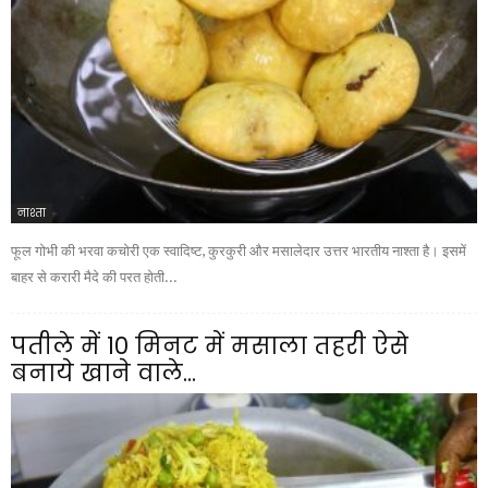
नाश्ता
फूल गोभी की भरवा कचोरी एक स्वादिष्ट, कुरकुरी और मसालेदार उत्तर भारतीय नाश्ता है। इसमें
बाहर से करारी मैदे की परत होती...
पतीले में 10 मिनट में मसाला तहरी ऐसे
बनाये खाने वाले...