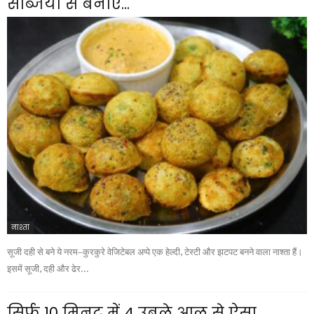
सब्जियों से बनाएं...
नाश्ता
सूजी दही से बने ये नरम–कुरकुरे वेजिटेबल अप्पे एक हेल्दी, टेस्टी और झटपट बनने वाला नाश्ता हैं।
इसमें सूजी, दही और ढेर...
सिर्फ 10 मिनट में 4 उबले आलू से ऐसा