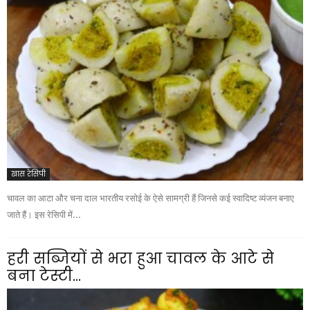
खास रेसिपी
चावल का आटा और चना दाल भारतीय रसोई के ऐसे सामग्री हैं जिनसे कई स्वादिष्ट व्यंजन बनाए
जाते हैं। इस रेसिपी में...
हरी सब्जियों से भरा हुआ चावल के आटे से
बना टेस्टी...