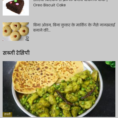
Oreo Biscuit Cake
बिना ओवन, बिना कुकर के मार्किट के जैसे नानखताई
बनाने की...
सब्जी रेसिपी
सब्ज़ी