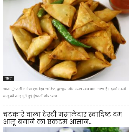
नाश्ता
प्याज–मूंगफली समोसा एक बेहद स्वादिष्ट, कुरकुरा और अलग स्वाद वाला नाश्ता है। इसमें उबली
आलू की जगह भुनी हुई मूंगफली और प्याज...
चटकारे वाला टेस्टी मसालेदार स्वादिष्ट दम
आलू बनाने का एकदम आसान...