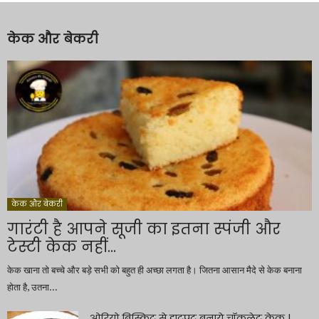
केक और बेकरी
केक और बेकरी
गारंटी है आपने सूजी का इतना स्पंजी और
टेस्टी केक नहीं...
केक खाना तो बच्चे और बड़े सभी को बहुत ही अच्छा लगता है। जितना आसान मैदे से केक बनाना
होता है, उतना...
ओरियो बिस्किट से झटपट बनाये चॉकलेट केक |