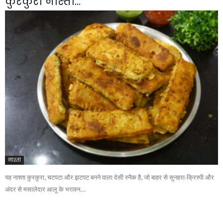
कुरकुरा नास्ता...
नाश्ता
यह नाश्ता कुरकुरा, चटपटा और झटपट बनने वाला देसी स्नैक है, जो बाहर से सुनहरा-क्रिस्पी और
अंदर से मसालेदार आलू के भरावन...