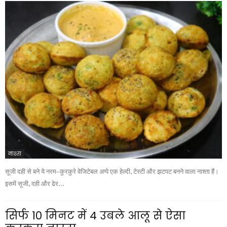
नाश्ता
सूजी दही से बने ये नरम–कुरकुरे वेजिटेबल अप्पे एक हेल्दी, टेस्टी और झटपट बनने वाला नाश्ता हैं।
इसमें सूजी, दही और ढेर...
सिर्फ 10 मिनट में 4 उबले आलू से ऐसा