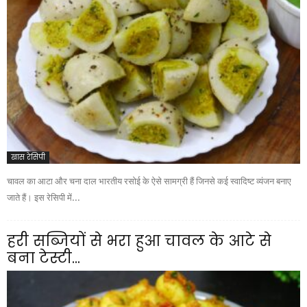
खास रेसिपी
चावल का आटा और चना दाल भारतीय रसोई के ऐसे सामग्री हैं जिनसे कई स्वादिष्ट व्यंजन बनाए
जाते हैं। इस रेसिपी में...
हरी सब्जियों से भरा हुआ चावल के आटे से
बना टेस्टी...