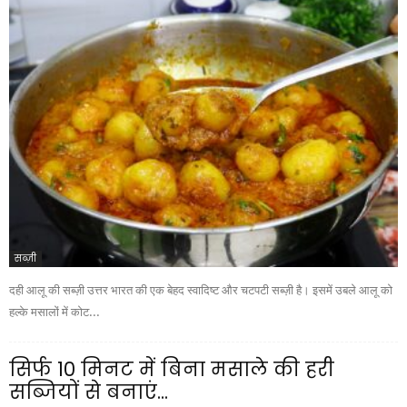
सब्ज़ी
दही आलू की सब्ज़ी उत्तर भारत की एक बेहद स्वादिष्ट और चटपटी सब्ज़ी है। इसमें उबले आलू को
हल्के मसालों में कोट...
सिर्फ 10 मिनट में बिना मसाले की हरी
सब्जियों से बनाएं...