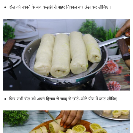
रोल को पकाने के बाद कड़ाही से बाहर निकाल कर ठंडा कर लीजिए।
फिर सभी रोल को अपने हिसाब से चाकू से छोटे-छोटे पीस में काट लीजिए।