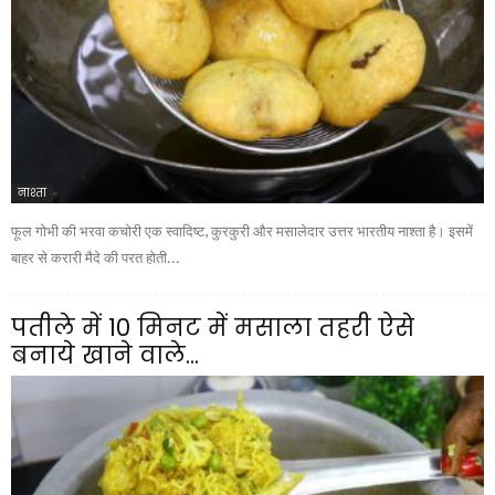
नाश्ता
फूल गोभी की भरवा कचोरी एक स्वादिष्ट, कुरकुरी और मसालेदार उत्तर भारतीय नाश्ता है। इसमें
बाहर से करारी मैदे की परत होती...
पतीले में 10 मिनट में मसाला तहरी ऐसे
बनाये खाने वाले...