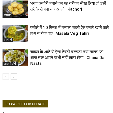
भरवा कचोरी बनाने का यह तरीका सीख लिया तो इसी
तरीके से बना कर खाएंगे | Kachori
नाश्ता
पतीले में 10 मिनट में मसाला तहरी ऐसे बनाये खाने वाले
हाथ न रोक पाए | Masala Veg Tahri
खाने में
चावल के आटे से ऐसा टेस्टी चटपटा नया नाश्ता जो
आज तक आपने कभी नहीं खाया होगा | Chana Dal
Nasta
खास रेसिपी
SUBSCRIBE FOR UPDATE