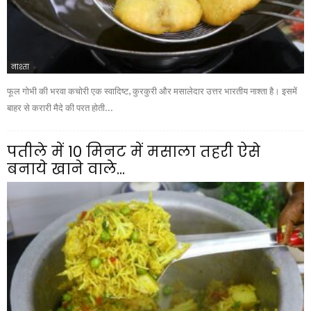
नाश्ता
फूल गोभी की भरवा कचोरी एक स्वादिष्ट, कुरकुरी और मसालेदार उत्तर भारतीय नाश्ता है। इसमें
बाहर से करारी मैदे की परत होती...
पतीले में 10 मिनट में मसाला तहरी ऐसे
बनाये खाने वाले...