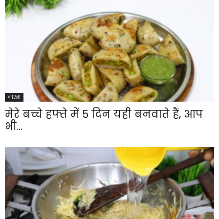
नाश्ता
मेरे बच्चे हफ्ते में 5 दिन यही बनवाते हैं, आप
भी...