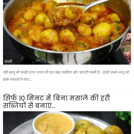
सब्ज़ी
दही आलू की सब्ज़ी उत्तर भारत की एक बेहद स्वादिष्ट और चटपटी सब्ज़ी है। इसमें उबले आलू को
हल्के मसालों में कोट...
सिर्फ 10 मिनट में बिना मसाले की हरी
सब्जियों से बनाएं...