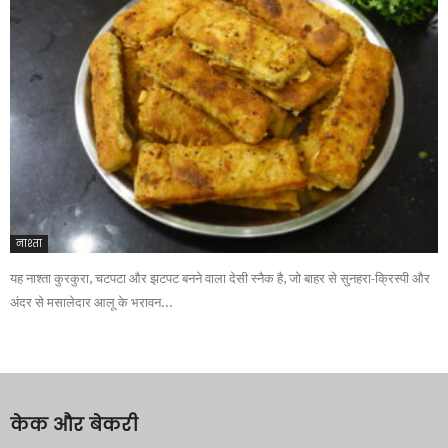
नाश्ता
यह नाश्ता कुरकुरा, चटपटा और झटपट बनने वाला देसी स्नैक है, जो बाहर से सुनहरा-क्रिस्पी और
अंदर से मसालेदार आलू के भरावन...
केक और बेकरी