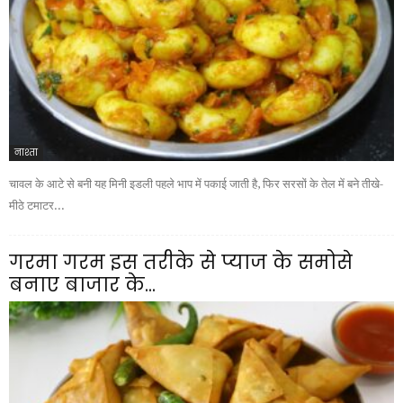
नाश्ता
चावल के आटे से बनी यह मिनी इडली पहले भाप में पकाई जाती है, फिर सरसों के तेल में बने तीखे-
मीठे टमाटर...
गरमा गरम इस तरीके से प्याज के समोसे
बनाए बाजार के...