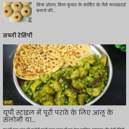
बिना ओवन, बिना कुकर के मार्किट के जैसे नानखताई
बनाने की...
सब्जी रेसिपी
सब्ज़ी
यूपी स्टाइल में पूरी पराठे के लिए आलू के
सलोनी या...