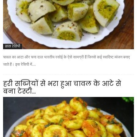
खास रेसिपी
चावल का आटा और चना दाल भारतीय रसोई के ऐसे सामग्री हैं जिनसे कई स्वादिष्ट व्यंजन बनाए
जाते हैं। इस रेसिपी में...
हरी सब्जियों से भरा हुआ चावल के आटे से
बना टेस्टी...