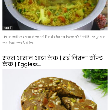
खाने में
गोभी की तहरी उत्तर भारत की एक पारंपरिक और बेहद स्वादिष्ट एक-पॉट रेसिपी है। यह पुलाव की
तरह दिखती जरूर है, लेकिन...
सबसे आसान आटा केक | रूई जितना सॉफ्ट
केक | Eggless...