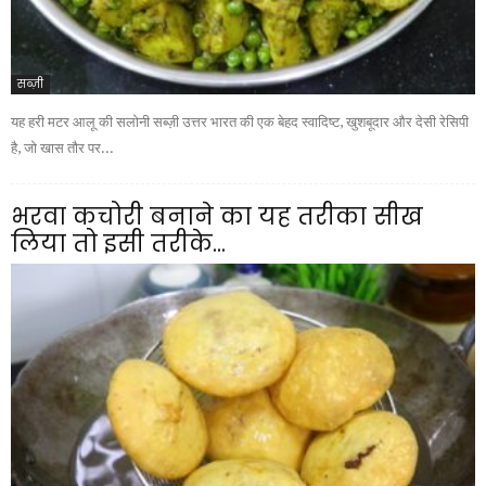
सब्ज़ी
यह हरी मटर आलू की सलोनी सब्ज़ी उत्तर भारत की एक बेहद स्वादिष्ट, खुशबूदार और देसी रेसिपी
है, जो खास तौर पर...
भरवा कचोरी बनाने का यह तरीका सीख
लिया तो इसी तरीके...