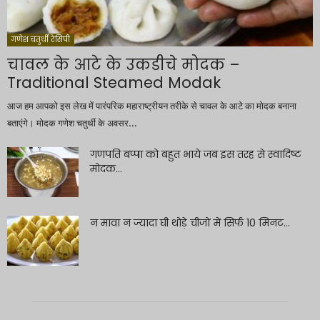
गणेश चतुर्थी रेसिपी
चावल के आटे के उकडीचे मोदक –
Traditional Steamed Modak
आज हम आपको इस लेख में पारंपरिक महाराष्ट्रीयन तरीके से चावल के आटे का मोदक बनाना
बताएंगे। मोदक गणेश चतुर्थी के अवसर...
गणपति बप्पा को बहुत भाये जब इस तरह से स्वादिष्ट
मोदक...
न मावा न ज्यादा घी थोड़े चीजों में सिर्फ 10 मिनट...