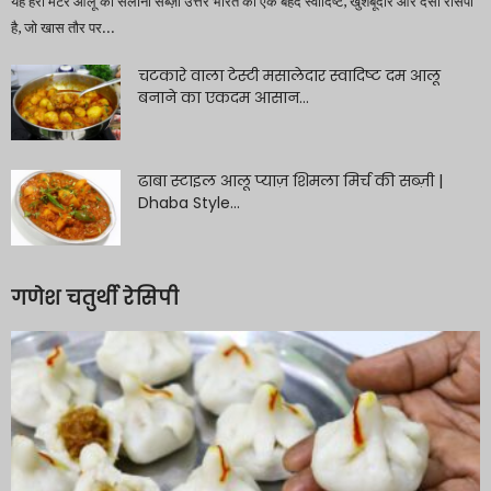
यह हरी मटर आलू की सलोनी सब्ज़ी उत्तर भारत की एक बेहद स्वादिष्ट, खुशबूदार और देसी रेसिपी
है, जो खास तौर पर...
चटकारे वाला टेस्टी मसालेदार स्वादिष्ट दम आलू
बनाने का एकदम आसान...
ढाबा स्टाइल आलू प्याज़ शिमला मिर्च की सब्ज़ी |
Dhaba Style...
गणेश चतुर्थी रेसिपी