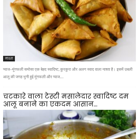
नाश्ता
प्याज–मूंगफली समोसा एक बेहद स्वादिष्ट, कुरकुरा और अलग स्वाद वाला नाश्ता है। इसमें उबली
आलू की जगह भुनी हुई मूंगफली और प्याज...
चटकारे वाला टेस्टी मसालेदार स्वादिष्ट दम
आलू बनाने का एकदम आसान...