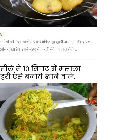
्ता
ल गोभी की भरवा कचोरी एक स्वादिष्ट, कुरकुरी और मसालेदार उत्तर
तीय नाश्ता है। इसमें बाहर से करारी मैदे की परत होती...
तीले में 10 मिनट में मसाला
हरी ऐसे बनाये खाने वाले...