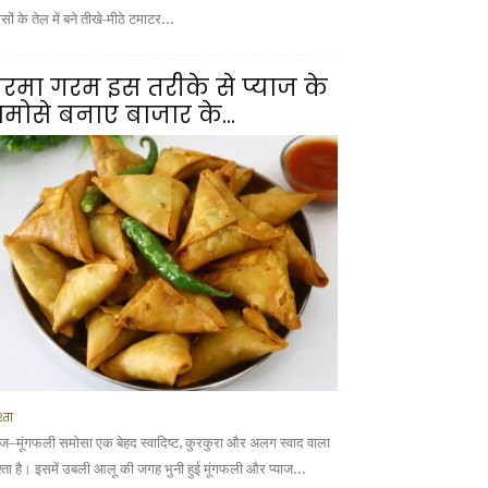
ों के तेल में बने तीखे-मीठे टमाटर...
रमा गरम इस तरीके से प्याज के
मोसे बनाए बाजार के...
्ता
याज–मूंगफली समोसा एक बेहद स्वादिष्ट, कुरकुरा और अलग स्वाद वाला
श्ता है। इसमें उबली आलू की जगह भुनी हुई मूंगफली और प्याज...