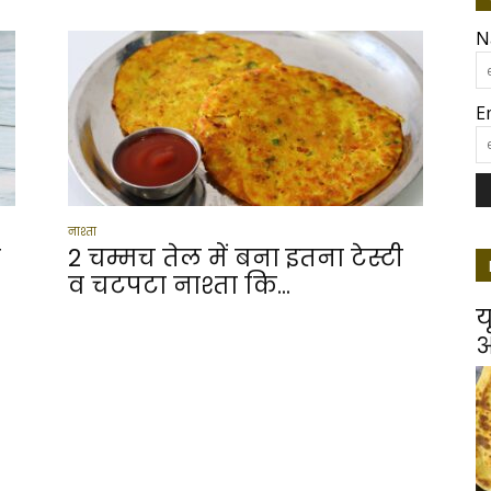
N
E
नाश्ता
ा
2 चम्मच तेल में बना इतना टेस्टी
व चटपटा नाश्ता कि...
य
आ