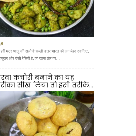
्ज़ी
 हरी मटर आलू की सलोनी सब्ज़ी उत्तर भारत की एक बेहद स्वादिष्ट,
शबूदार और देसी रेसिपी है, जो खास तौर पर...
रवा कचोरी बनाने का यह
रीका सीख लिया तो इसी तरीके...