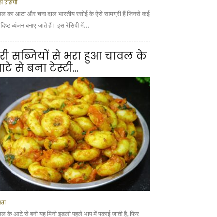
स रेसिपी
वल का आटा और चना दाल भारतीय रसोई के ऐसे सामग्री हैं जिनसे कई
ादिष्ट व्यंजन बनाए जाते हैं। इस रेसिपी में...
री सब्जियों से भरा हुआ चावल के
टे से बना टेस्टी...
्ता
वल के आटे से बनी यह मिनी इडली पहले भाप में पकाई जाती है, फिर