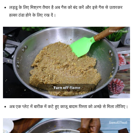
लड्डू के लिए मिश्रण तैयार है अब गैस को बंद करें और इसे गैस से उतारकर
हल्का ठंडा होने के लिए रख दें।
अब एक प्लेट में बारीक में कटे हुए काजू बादाम पिस्ता को अच्छे से मिला लीजिए।