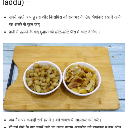
laddu) –
सबसे पहले आप छुहारा और किसमिस को रात भर के लिए भिगोकर रख दें ताकि
यह अच्छे से फूल जाए।
पानी में फूलने के बाद छुहारा को छोटे-छोटे पीस में काट दीजिए।
अब गैस पर कड़ाही रखें इसमें 1 बड़े चम्मच घी डालकर गर्म करें।
घी गर्म होने के बाद इसमें कटे हुए काजू बादाम अखरोट को डालकर मध्यम आंच