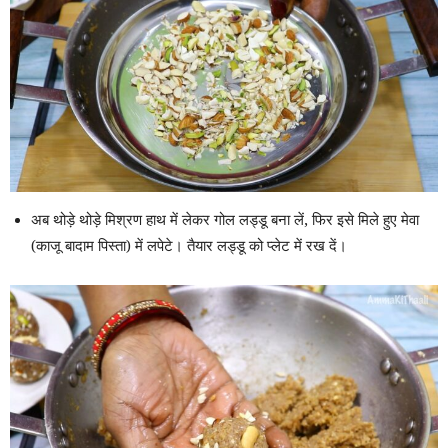
अब थोड़े थोड़े मिश्रण हाथ में लेकर गोल लड्डू बना लें, फिर इसे मिले हुए मेवा
(काजू बादाम पिस्ता) में लपेटे। तैयार लड्डू को प्लेट में रख दें।