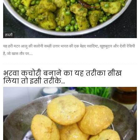
सब्ज़ी
यह हरी मटर आलू की सलोनी सब्ज़ी उत्तर भारत की एक बेहद स्वादिष्ट, खुशबूदार और देसी रेसिपी
है, जो खास तौर पर...
भरवा कचोरी बनाने का यह तरीका सीख
लिया तो इसी तरीके...