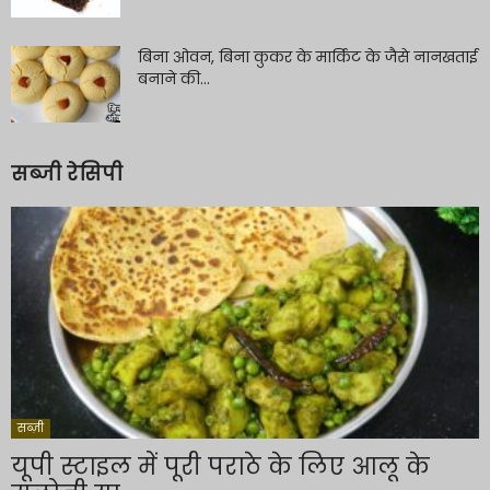
बिना ओवन, बिना कुकर के मार्किट के जैसे नानखताई
बनाने की...
सब्जी रेसिपी
सब्ज़ी
यूपी स्टाइल में पूरी पराठे के लिए आलू के