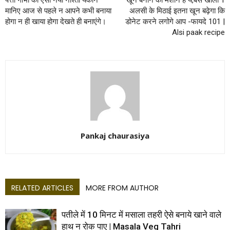
पत्ता गोभी का ऐसा नया नाश्ता यकीन
खून बनाने की मशीन है ये,बस खालो 1
मानिए आज से पहले न आपने कभी बनाया
अलसी के मिठाई इतना खून बढ़ेगा कि
होगा न ही खाया होगा देखते ही बनाएंगे।
डोनेट करने लगोगे आप -फायदे 101 |
Alsi paak recipe
Pankaj chaurasiya
RELATED ARTICLES
MORE FROM AUTHOR
पतीले में 10 मिनट में मसाला तहरी ऐसे बनाये खाने वाले
हाथ न रोक पाए | Masala Veg Tahri