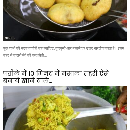
नाश्ता
फूल गोभी की भरवा कचोरी एक स्वादिष्ट, कुरकुरी और मसालेदार उत्तर भारतीय नाश्ता है। इसमें
बाहर से करारी मैदे की परत होती...
पतीले में 10 मिनट में मसाला तहरी ऐसे
बनाये खाने वाले...