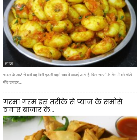
नाश्ता
चावल के आटे से बनी यह मिनी इडली पहले भाप में पकाई जाती है, फिर सरसों के तेल में बने तीखे-
मीठे टमाटर...
गरमा गरम इस तरीके से प्याज के समोसे
बनाए बाजार के...