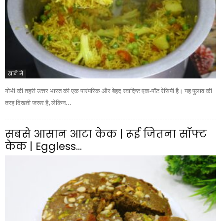
खाने में
गोभी की तहरी उत्तर भारत की एक पारंपरिक और बेहद स्वादिष्ट एक-पॉट रेसिपी है। यह पुलाव की
तरह दिखती जरूर है, लेकिन...
सबसे आसान आटा केक | रूई जितना सॉफ्ट
केक | Eggless...