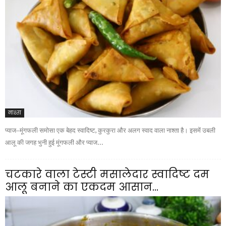
नाश्ता
प्याज–मूंगफली समोसा एक बेहद स्वादिष्ट, कुरकुरा और अलग स्वाद वाला नाश्ता है। इसमें उबली
आलू की जगह भुनी हुई मूंगफली और प्याज...
चटकारे वाला टेस्टी मसालेदार स्वादिष्ट दम
आलू बनाने का एकदम आसान...