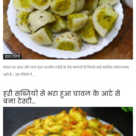
खास रेसिपी
चावल का आटा और चना दाल भारतीय रसोई के ऐसे सामग्री हैं जिनसे कई स्वादिष्ट व्यंजन बनाए
जाते हैं। इस रेसिपी में...
हरी सब्जियों से भरा हुआ चावल के आटे से
बना टेस्टी...