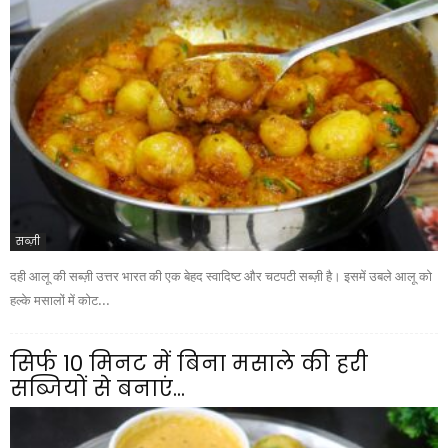
सब्ज़ी
दही आलू की सब्ज़ी उत्तर भारत की एक बेहद स्वादिष्ट और चटपटी सब्ज़ी है। इसमें उबले आलू को
हल्के मसालों में कोट...
सिर्फ 10 मिनट में बिना मसाले की हरी
सब्जियों से बनाएं...