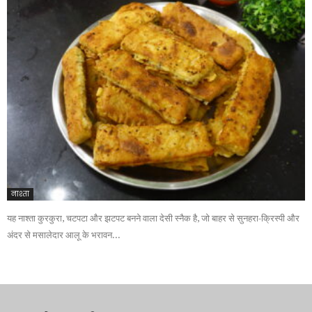
नाश्ता
यह नाश्ता कुरकुरा, चटपटा और झटपट बनने वाला देसी स्नैक है, जो बाहर से सुनहरा-क्रिस्पी और
अंदर से मसालेदार आलू के भरावन...