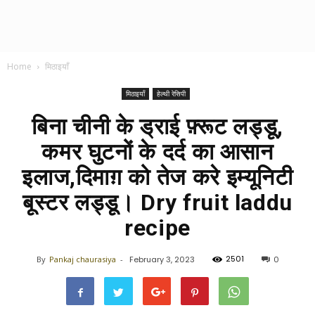
Home
मिठाइयाँ
मिठाइयाँ
हेल्थी रेसिपी
बिना चीनी के ड्राई फ़्रूट लड्डू,
कमर घुटनों के दर्द का आसान
इलाज,दिमाग़ को तेज करे इम्यूनिटी
बूस्टर लड्डू। Dry fruit laddu
recipe
2501
By
Pankaj chaurasiya
-
February 3, 2023
0