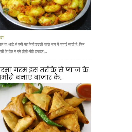
्ता
वल के आटे से बनी यह मिनी इडली पहले भाप में पकाई जाती है, फिर
ों के तेल में बने तीखे-मीठे टमाटर...
रमा गरम इस तरीके से प्याज के
मोसे बनाए बाजार के...