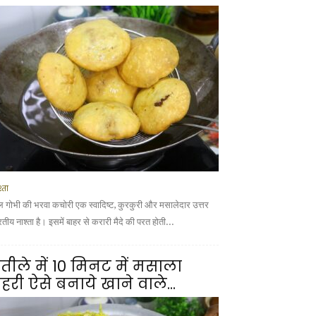
्ता
ल गोभी की भरवा कचोरी एक स्वादिष्ट, कुरकुरी और मसालेदार उत्तर
तीय नाश्ता है। इसमें बाहर से करारी मैदे की परत होती...
तीले में 10 मिनट में मसाला
हरी ऐसे बनाये खाने वाले...