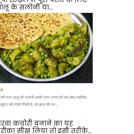
लू के सलोनी या...
्ज़ी
 हरी मटर आलू की सलोनी सब्ज़ी उत्तर भारत की एक बेहद स्वादिष्ट,
शबूदार और देसी रेसिपी है, जो खास तौर पर...
रवा कचोरी बनाने का यह
रीका सीख लिया तो इसी तरीके...