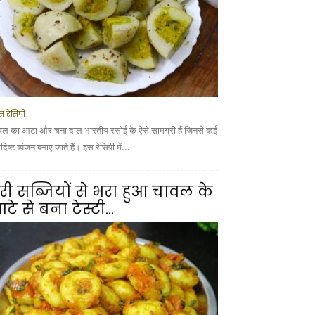
स रेसिपी
वल का आटा और चना दाल भारतीय रसोई के ऐसे सामग्री हैं जिनसे कई
ादिष्ट व्यंजन बनाए जाते हैं। इस रेसिपी में...
री सब्जियों से भरा हुआ चावल के
टे से बना टेस्टी...