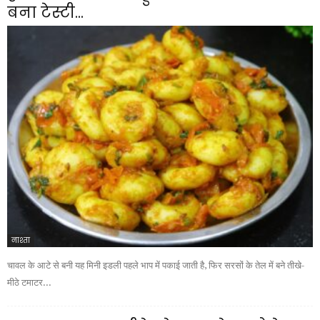
बना टेस्टी...
नाश्ता
चावल के आटे से बनी यह मिनी इडली पहले भाप में पकाई जाती है, फिर सरसों के तेल में बने तीखे-
मीठे टमाटर...