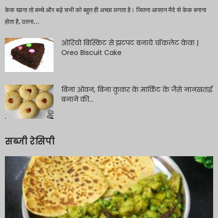
केक खाना तो बच्चे और बड़े सभी को बहुत ही अच्छा लगता है। जितना आसान मैदे से केक बनाना
होता है, उतना...
ओरियो बिस्किट से झटपट बनाये चॉकलेट केक |
Oreo Biscuit Cake
बिना ओवन, बिना कुकर के मार्किट के जैसे नानखताई
बनाने की...
सब्जी रेसिपी