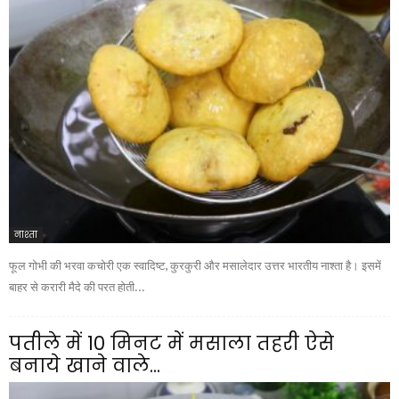
नाश्ता
फूल गोभी की भरवा कचोरी एक स्वादिष्ट, कुरकुरी और मसालेदार उत्तर भारतीय नाश्ता है। इसमें
बाहर से करारी मैदे की परत होती...
पतीले में 10 मिनट में मसाला तहरी ऐसे
बनाये खाने वाले...