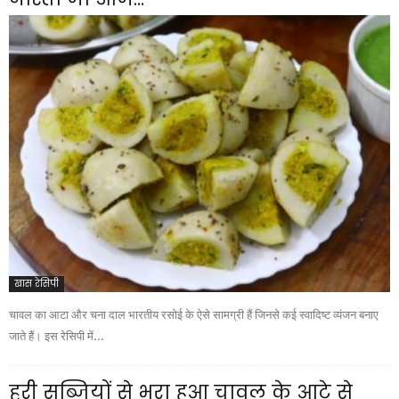
खास रेसिपी
चावल का आटा और चना दाल भारतीय रसोई के ऐसे सामग्री हैं जिनसे कई स्वादिष्ट व्यंजन बनाए
जाते हैं। इस रेसिपी में...
हरी सब्जियों से भरा हुआ चावल के आटे से