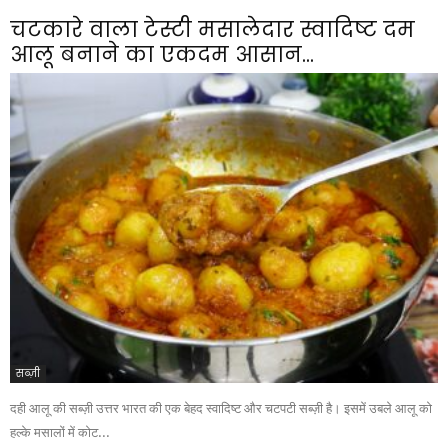
चटकारे वाला टेस्टी मसालेदार स्वादिष्ट दम
आलू बनाने का एकदम आसान...
सब्ज़ी
दही आलू की सब्ज़ी उत्तर भारत की एक बेहद स्वादिष्ट और चटपटी सब्ज़ी है। इसमें उबले आलू को
हल्के मसालों में कोट...