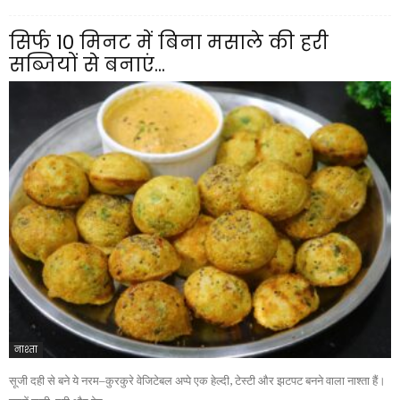
सिर्फ 10 मिनट में बिना मसाले की हरी
सब्जियों से बनाएं...
नाश्ता
सूजी दही से बने ये नरम–कुरकुरे वेजिटेबल अप्पे एक हेल्दी, टेस्टी और झटपट बनने वाला नाश्ता हैं।