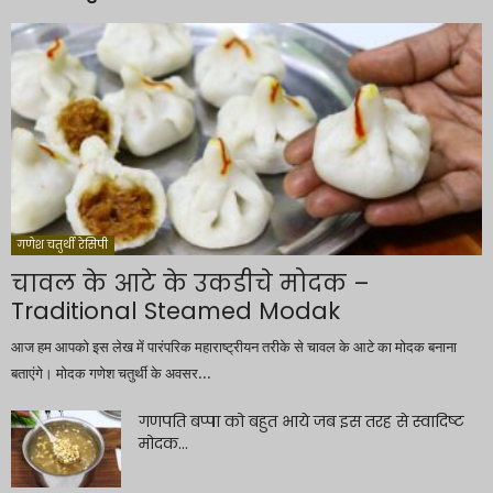
गणेश चतुर्थी रेसिपी
चावल के आटे के उकडीचे मोदक –
Traditional Steamed Modak
आज हम आपको इस लेख में पारंपरिक महाराष्ट्रीयन तरीके से चावल के आटे का मोदक बनाना
बताएंगे। मोदक गणेश चतुर्थी के अवसर...
गणपति बप्पा को बहुत भाये जब इस तरह से स्वादिष्ट
मोदक...