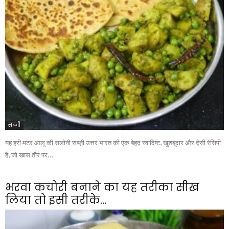
सब्ज़ी
यह हरी मटर आलू की सलोनी सब्ज़ी उत्तर भारत की एक बेहद स्वादिष्ट, खुशबूदार और देसी रेसिपी
है, जो खास तौर पर...
भरवा कचोरी बनाने का यह तरीका सीख
लिया तो इसी तरीके...