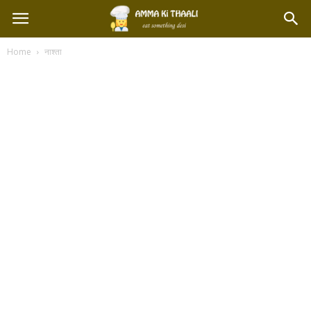
Home
नाश्ता