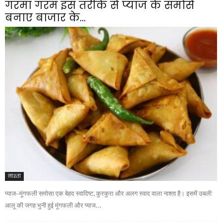
गरमा गरम इस तरीके से प्याज के समोसे
बनाए बाजार के...
नाश्ता
प्याज–मूंगफली समोसा एक बेहद स्वादिष्ट, कुरकुरा और अलग स्वाद वाला नाश्ता है। इसमें उबली
आलू की जगह भुनी हुई मूंगफली और प्याज...