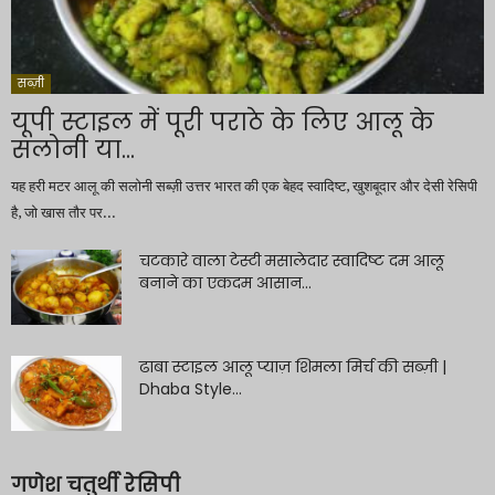
सब्ज़ी
यूपी स्टाइल में पूरी पराठे के लिए आलू के
सलोनी या...
यह हरी मटर आलू की सलोनी सब्ज़ी उत्तर भारत की एक बेहद स्वादिष्ट, खुशबूदार और देसी रेसिपी
है, जो खास तौर पर...
चटकारे वाला टेस्टी मसालेदार स्वादिष्ट दम आलू
बनाने का एकदम आसान...
ढाबा स्टाइल आलू प्याज़ शिमला मिर्च की सब्ज़ी |
Dhaba Style...
गणेश चतुर्थी रेसिपी