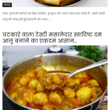
नाश्ता
प्याज–मूंगफली समोसा एक बेहद स्वादिष्ट, कुरकुरा और अलग स्वाद वाला नाश्ता है। इसमें उबली
आलू की जगह भुनी हुई मूंगफली और प्याज...
चटकारे वाला टेस्टी मसालेदार स्वादिष्ट दम
आलू बनाने का एकदम आसान...