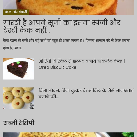
केक और बेकरी
गारंटी है आपने सूजी का इतना स्पंजी और
टेस्टी केक नहीं...
केक खाना तो बच्चे और बड़े सभी को बहुत ही अच्छा लगता है। जितना आसान मैदे से केक बनाना
होता है, उतना...
ओरियो बिस्किट से झटपट बनाये चॉकलेट केक |
Oreo Biscuit Cake
बिना ओवन, बिना कुकर के मार्किट के जैसे नानखताई
बनाने की...
सब्जी रेसिपी