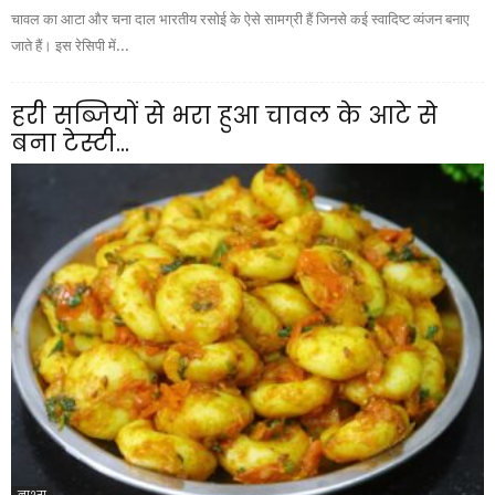
चावल का आटा और चना दाल भारतीय रसोई के ऐसे सामग्री हैं जिनसे कई स्वादिष्ट व्यंजन बनाए
जाते हैं। इस रेसिपी में...
हरी सब्जियों से भरा हुआ चावल के आटे से
बना टेस्टी...