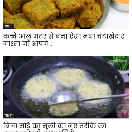
नाश्ता
कच्चे आलू मटर से बना ऐसा नया चटाखेदार
नाश्ता जो आपने...
नाश्ता
बिना सोडे का मूली का नए तरीके का