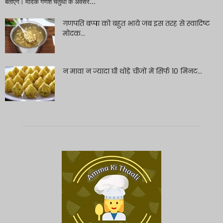
बताएंगे। मोदक गणेश चतुर्थी के अवसर...
गणपति बप्पा को बहुत भाये जब इस तरह से स्वादिष्ट
मोदक...
न मावा न ज्यादा घी थोड़े चीजों में सिर्फ 10 मिनट...