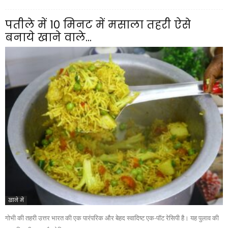
पतीले में 10 मिनट में मसाला तहरी ऐसे
बनाये खाने वाले...
खाने में
गोभी की तहरी उत्तर भारत की एक पारंपरिक और बेहद स्वादिष्ट एक-पॉट रेसिपी है। यह पुलाव की