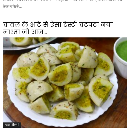
केक न सिर्फ...
चावल के आटे से ऐसा टेस्टी चटपटा नया
नाश्ता जो आज...
खास रेसिपी