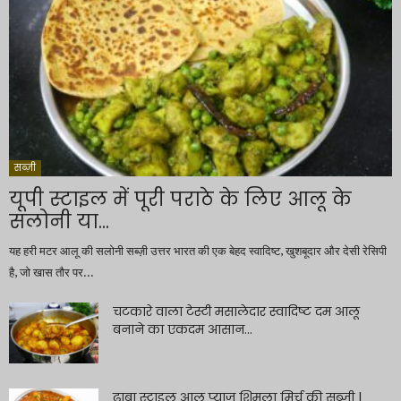
सब्ज़ी
यूपी स्टाइल में पूरी पराठे के लिए आलू के
सलोनी या...
यह हरी मटर आलू की सलोनी सब्ज़ी उत्तर भारत की एक बेहद स्वादिष्ट, खुशबूदार और देसी रेसिपी
है, जो खास तौर पर...
चटकारे वाला टेस्टी मसालेदार स्वादिष्ट दम आलू
बनाने का एकदम आसान...
ढाबा स्टाइल आलू प्याज़ शिमला मिर्च की सब्ज़ी |