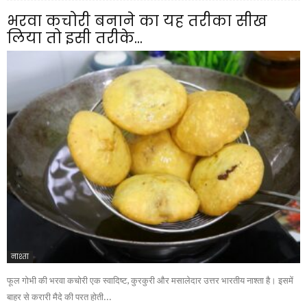
भरवा कचोरी बनाने का यह तरीका सीख
लिया तो इसी तरीके...
नाश्ता
फूल गोभी की भरवा कचोरी एक स्वादिष्ट, कुरकुरी और मसालेदार उत्तर भारतीय नाश्ता है। इसमें
बाहर से करारी मैदे की परत होती...