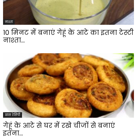
नाश्ता
10 मिनट में बनाएं गेहूं के आटे का इतना टेस्टी
नाश्ता...
खास रेसिपी
गेहूं के आटे से घर में रखे चीजों से बनाएं
इतना...