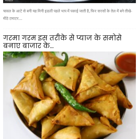
नाश्ता
चावल के आटे से बनी यह मिनी इडली पहले भाप में पकाई जाती है, फिर सरसों के तेल में बने तीखे-
मीठे टमाटर...
गरमा गरम इस तरीके से प्याज के समोसे
बनाए बाजार के...