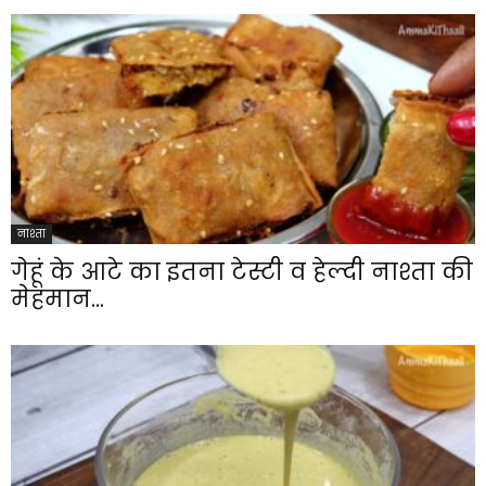
नाश्ता
गेहूं के आटे का इतना टेस्टी व हेल्दी नाश्ता की
मेहमान...