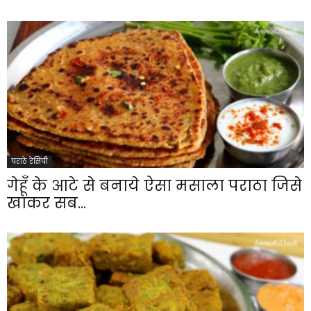
पराठे रेसिपी
गेहूँ के आटे से बनाये ऐसा मसाला पराठा जिसे
खाकर सब...