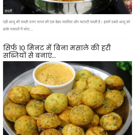
सब्ज़ी
दही आलू की सब्ज़ी उत्तर भारत की एक बेहद स्वादिष्ट और चटपटी सब्ज़ी है। इसमें उबले आलू को
हल्के मसालों में कोट...
सिर्फ 10 मिनट में बिना मसाले की हरी
सब्जियों से बनाएं...