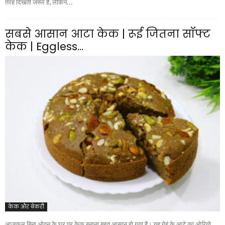
तरह दिखती जरूर है, लेकिन...
सबसे आसान आटा केक | रूई जितना सॉफ्ट
केक | Eggless...
केक और बेकरी
आजकल बिना ओवन के घर पर केक बनाना बहुत आसान हो गया है। यह गेहूं के आटे का ओरियो