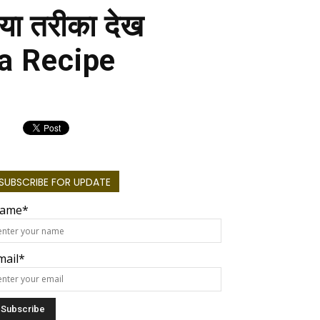
 नया तरीका देख
tha Recipe
SUBSCRIBE FOR UPDATE
ame*
mail*