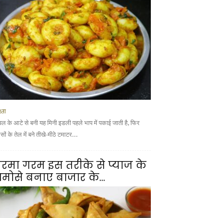
्ता
वल के आटे से बनी यह मिनी इडली पहले भाप में पकाई जाती है, फिर
ों के तेल में बने तीखे-मीठे टमाटर...
रमा गरम इस तरीके से प्याज के
मोसे बनाए बाजार के...