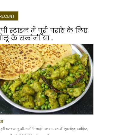
RECENT
ूपी स्टाइल में पूरी पराठे के लिए
लू के सलोनी या...
्ज़ी
 हरी मटर आलू की सलोनी सब्ज़ी उत्तर भारत की एक बेहद स्वादिष्ट,