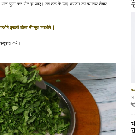
े आटा फुल कर सैट हो जाए। तब तक के लिए भरावन को बनाकर तैयार
ज
ा बनाओगे इडली डोसा भी भूल जाओगे |
 कद्दूकस करें।
के
आज
गेह
च
च