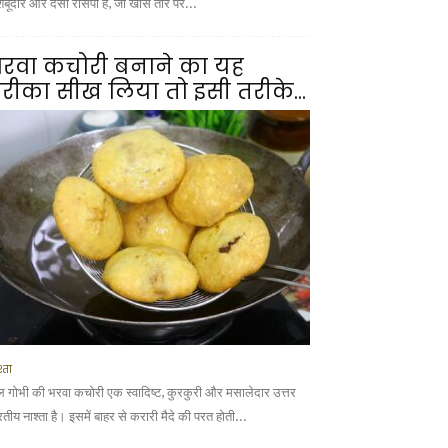
शबूदार और देसी रेसिपी है, जो खास तौर पर...
रवा कचोरी बनाने का यह
रीका सीख लिया तो इसी तरीके...
्ता
ल गोभी की भरवा कचोरी एक स्वादिष्ट, कुरकुरी और मसालेदार उत्तर
तीय नाश्ता है। इसमें बाहर से करारी मैदे की परत होती...