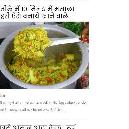
तीले में 10 मिनट में मसाला
हरी ऐसे बनाये खाने वाले...
े में
भी की तहरी उत्तर भारत की एक पारंपरिक और बेहद स्वादिष्ट एक-पॉट
सिपी है। यह पुलाव की तरह दिखती जरूर है, लेकिन...
बसे आसान आटा केक | रूई