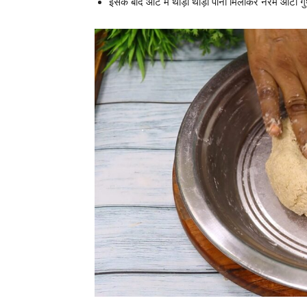
इसके बाद आटे में थोड़ा थोड़ा पानी मिलाकर नरम आटा ग