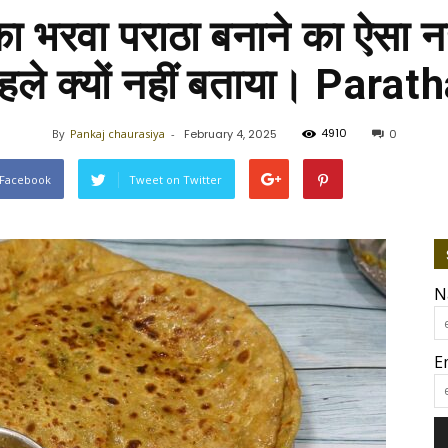
ं का भरवा पराठा बनाने का ऐसा
 पहले क्यों नहीं बताया। Para
4910
By
Pankaj chaurasiya
-
February 4, 2025
0
 Facebook
Tweet on Twitter
N
E