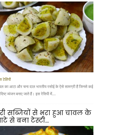
स रेसिपी
वल का आटा और चना दाल भारतीय रसोई के ऐसे सामग्री हैं जिनसे कई
ादिष्ट व्यंजन बनाए जाते हैं। इस रेसिपी में...
री सब्जियों से भरा हुआ चावल के
टे से बना टेस्टी...