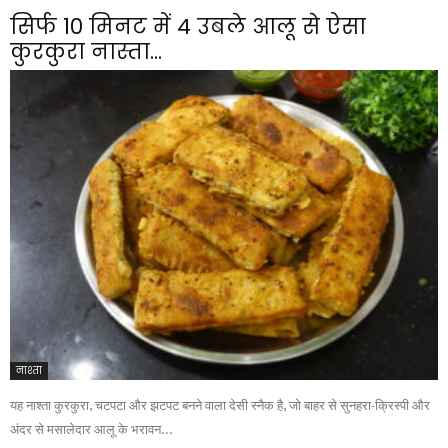
सिर्फ 10 मिनट में 4 उबले आलू से ऐसा
कुरकुरा नास्ता...
नाश्ता
यह नाश्ता कुरकुरा, चटपटा और झटपट बनने वाला देसी स्नैक है, जो बाहर से सुनहरा-क्रिस्पी और
अंदर से मसालेदार आलू के भरावन...