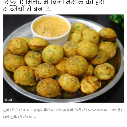
सिर्फ 10 मिनट में बिना मसाले की हरी
सब्जियों से बनाएं...
नाश्ता
सूजी दही से बने ये नरम–कुरकुरे वेजिटेबल अप्पे एक हेल्दी, टेस्टी और झटपट बनने वाला नाश्ता हैं।
इसमें सूजी, दही और ढेर...