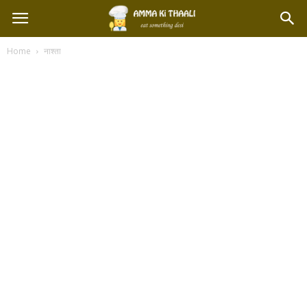
Home
नाश्ता