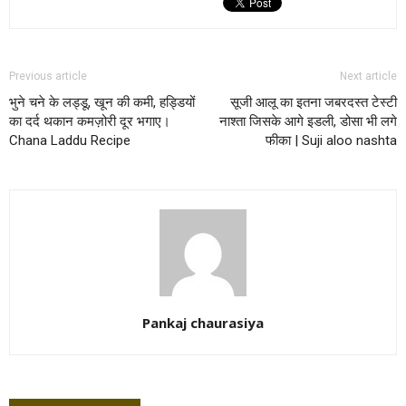
Previous article
Next article
भुने चने के लड्डू, खून की कमी, हड्डियों
सूजी आलू का इतना जबरदस्त टेस्टी
का दर्द थकान कमज़ोरी दूर भगाए।
नाश्ता जिसके आगे इडली, डोसा भी लगे
Chana Laddu Recipe
फीका | Suji aloo nashta
Pankaj chaurasiya