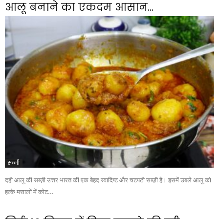
आलू बनाने का एकदम आसान...
सब्ज़ी
दही आलू की सब्ज़ी उत्तर भारत की एक बेहद स्वादिष्ट और चटपटी सब्ज़ी है। इसमें उबले आलू को
हल्के मसालों में कोट...