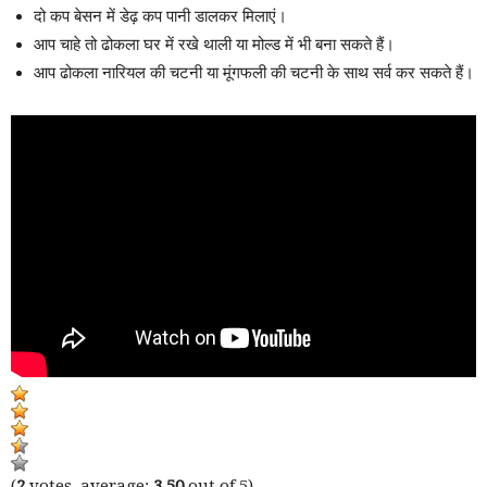
दो कप बेसन में डेढ़ कप पानी डालकर मिलाएं।
आप चाहे तो ढोकला घर में रखे थाली या मोल्ड में भी बना सकते हैं।
आप ढोकला नारियल की चटनी या मूंगफली की चटनी के साथ सर्व कर सकते हैं।
(
2
votes, average:
3.50
out of 5)