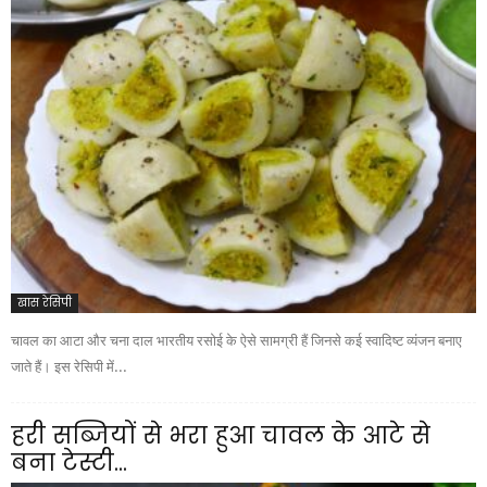
खास रेसिपी
चावल का आटा और चना दाल भारतीय रसोई के ऐसे सामग्री हैं जिनसे कई स्वादिष्ट व्यंजन बनाए
जाते हैं। इस रेसिपी में...
हरी सब्जियों से भरा हुआ चावल के आटे से
बना टेस्टी...