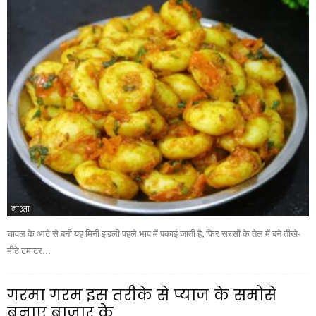
नाश्ता
चावल के आटे से बनी यह मिनी इडली पहले भाप में पकाई जाती है, फिर सरसों के तेल में बने तीखे-
मीठे टमाटर...
गरमा गरम इस तरीके से प्याज के समोसे
बनाए बाजार के...