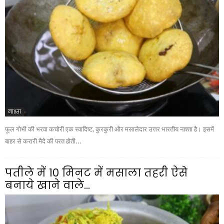
नाश्ता
फूल गोभी की भरवा कचोरी एक स्वादिष्ट, कुरकुरी और मसालेदार उत्तर भारतीय नाश्ता है। इसमें
बाहर से करारी मैदे की परत होती...
पतीले में 10 मिनट में मसाला तहरी ऐसे
बनाये खाने वाले...