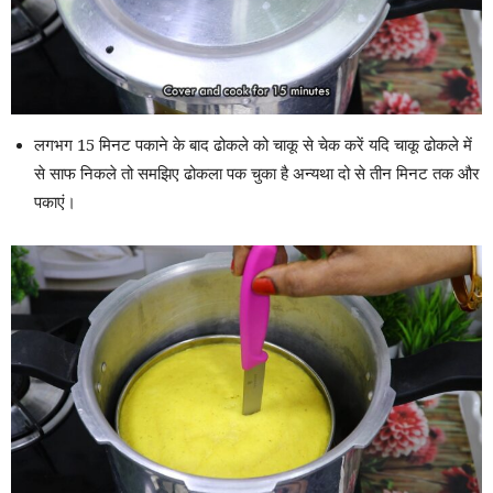
लगभग 15 मिनट पकाने के बाद ढोकले को चाकू से चेक करें यदि चाकू ढोकले में
से साफ निकले तो समझिए ढोकला पक चुका है अन्यथा दो से तीन मिनट तक और
पकाएं।