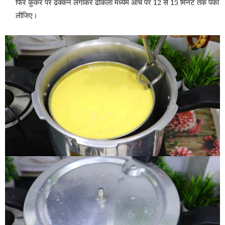
फिर कुकर पर ढक्कन लगाकर ढोकला मध्यम आंच पर 12 से 15 मिनट तक पका
लीजिए।