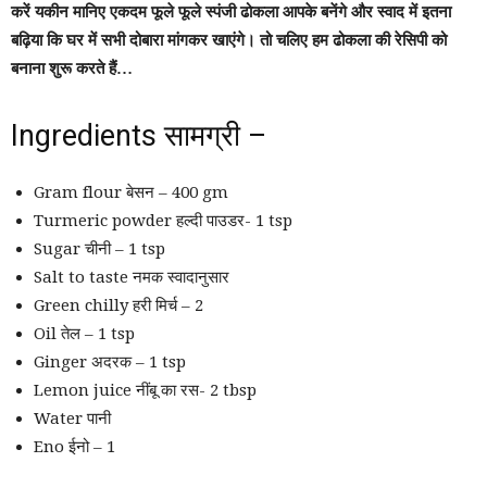
करें यकीन मानिए एकदम फूले फूले स्पंजी ढोकला आपके बनेंगे और स्वाद में इतना
बढ़िया कि घर में सभी दोबारा मांगकर खाएंगे। तो चलिए हम ढोकला की रेसिपी को
बनाना शुरू करते हैं…
Ingredients सामग्री –
Gram flour बेसन – 400 gm
Turmeric powder हल्दी पाउडर- 1 tsp
Sugar चीनी – 1 tsp
Salt to taste नमक स्वादानुसार
Green chilly हरी मिर्च – 2
Oil तेल – 1 tsp
Ginger अदरक – 1 tsp
Lemon juice नींबू का रस- 2 tbsp
Water पानी
Eno ईनो – 1