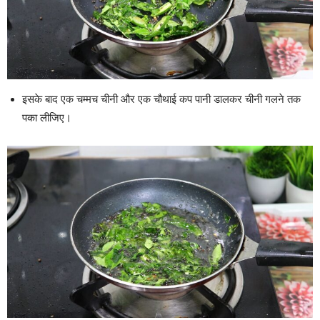
इसके बाद एक चम्मच चीनी और एक चौथाई कप पानी डालकर चीनी गलने तक
पका लीजिए।