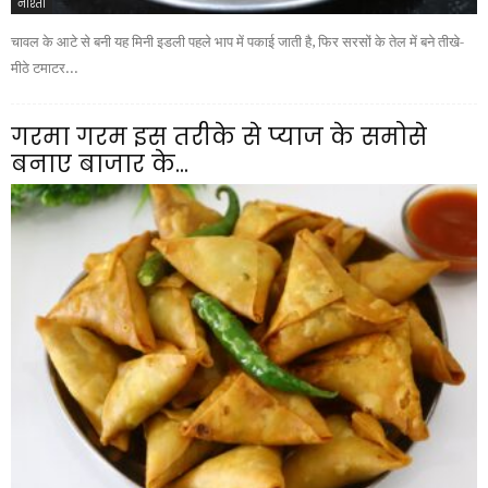
नाश्ता
चावल के आटे से बनी यह मिनी इडली पहले भाप में पकाई जाती है, फिर सरसों के तेल में बने तीखे-
मीठे टमाटर...
गरमा गरम इस तरीके से प्याज के समोसे
बनाए बाजार के...