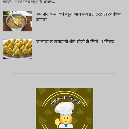
बताएंगे। मोदक गणेश चतुर्थी के अवसर...
गणपति बप्पा को बहुत भाये जब इस तरह से स्वादिष्ट
मोदक...
न मावा न ज्यादा घी थोड़े चीजों में सिर्फ 10 मिनट...