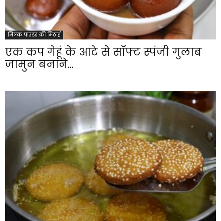
मिल्क पाउडर की मिठाई
एक कप गेहूं के आटे से सॉफ्ट स्पंजी गुलाब
जामुन बनाने...