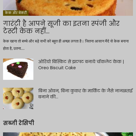
केक और बेकरी
गारंटी है आपने सूजी का इतना स्पंजी और
टेस्टी केक नहीं...
केक खाना तो बच्चे और बड़े सभी को बहुत ही अच्छा लगता है। जितना आसान मैदे से केक बनाना
होता है, उतना...
ओरियो बिस्किट से झटपट बनाये चॉकलेट केक |
Oreo Biscuit Cake
बिना ओवन, बिना कुकर के मार्किट के जैसे नानखताई
बनाने की...
सब्जी रेसिपी