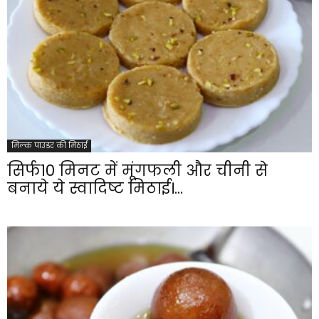
मिल्क पाउडर की मिठाई
सिर्फ10 मिनट में मूंगफली और चीनी से
बनाये ये स्वादिष्ट मिठाई।...