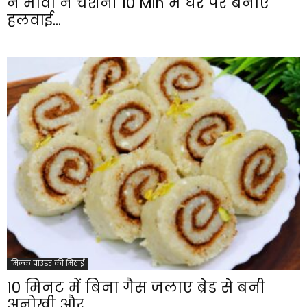
न मावा न चशनी 10 Min में घर पर बनाएं
हलवाई...
मिल्क पाउडर की मिठाई
10 मिनट में बिना गैस जलाए ब्रेड से बनी
अनोखी और...