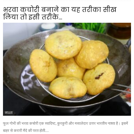
भरवा कचोरी बनाने का यह तरीका सीख
लिया तो इसी तरीके...
नाश्ता
फूल गोभी की भरवा कचोरी एक स्वादिष्ट, कुरकुरी और मसालेदार उत्तर भारतीय नाश्ता है। इसमें
बाहर से करारी मैदे की परत होती...