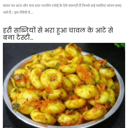
चावल का आटा और चना दाल भारतीय रसोई के ऐसे सामग्री हैं जिनसे कई स्वादिष्ट व्यंजन बनाए
जाते हैं। इस रेसिपी में...
हरी सब्जियों से भरा हुआ चावल के आटे से
बना टेस्टी...