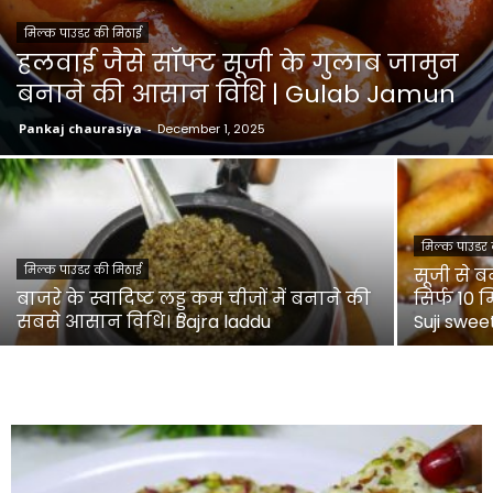
मिल्क पाउडर की मिठाई
हलवाई जैसे सॉफ्ट सूजी के गुलाब जामुन
बनाने की आसान विधि | Gulab Jamun
Pankaj chaurasiya
-
December 1, 2025
मिल्क पाउडर 
मिल्क पाउडर की मिठाई
सूजी से 
बाजरे के स्वादिष्ट लड्डू कम चीजों में बनाने की
सिर्फ 10 
सबसे आसान विधि। Bajra laddu
Suji swee