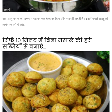
सब्ज़ी
दही आलू की सब्ज़ी उत्तर भारत की एक बेहद स्वादिष्ट और चटपटी सब्ज़ी है। इसमें उबले आलू को
हल्के मसालों में कोट...
सिर्फ 10 मिनट में बिना मसाले की हरी
सब्जियों से बनाएं...