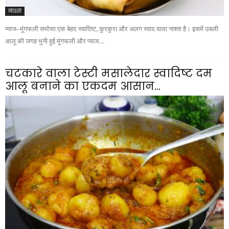
नाश्ता
प्याज–मूंगफली समोसा एक बेहद स्वादिष्ट, कुरकुरा और अलग स्वाद वाला नाश्ता है। इसमें उबली
आलू की जगह भुनी हुई मूंगफली और प्याज...
चटकारे वाला टेस्टी मसालेदार स्वादिष्ट दम
आलू बनाने का एकदम आसान...