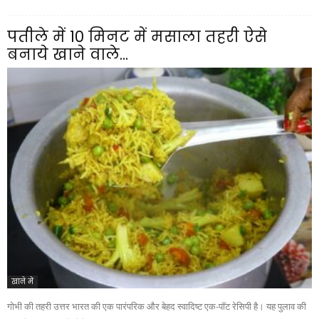
पतीले में 10 मिनट में मसाला तहरी ऐसे
बनाये खाने वाले...
खाने में
गोभी की तहरी उत्तर भारत की एक पारंपरिक और बेहद स्वादिष्ट एक-पॉट रेसिपी है। यह पुलाव की