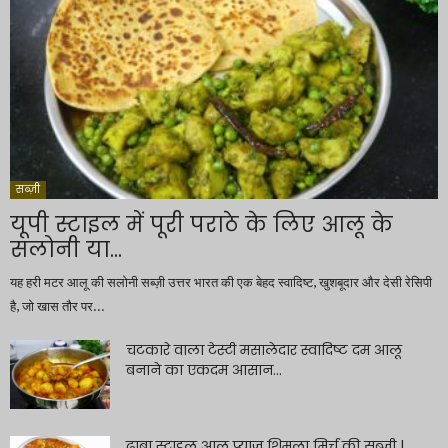
सब्ज़ी
यूपी स्टाइल में पूरी पराठे के लिए आलू के
सलोनी या...
यह हरी मटर आलू की सलोनी सब्ज़ी उत्तर भारत की एक बेहद स्वादिष्ट, खुशबूदार और देसी रेसिपी
है, जो खास तौर पर...
चटकारे वाला टेस्टी मसालेदार स्वादिष्ट दम आलू
बनाने का एकदम आसान...
ढाबा स्टाइल आलू प्याज़ शिमला मिर्च की सब्ज़ी |