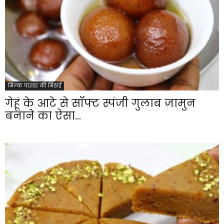
मिल्क पाउडर की मिठाई
गेहूं के आटे से सॉफ्ट स्पंजी गुलाब जामुन
बनाने का ऐसा...