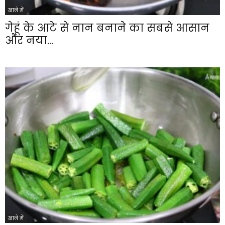
खाने में
गेहूं के आटे से नान बनाने का सबसे आसान
और नया...
खाने में