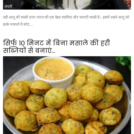
सब्ज़ी
दही आलू की सब्ज़ी उत्तर भारत की एक बेहद स्वादिष्ट और चटपटी सब्ज़ी है। इसमें उबले आलू को
हल्के मसालों में कोट...
सिर्फ 10 मिनट में बिना मसाले की हरी
सब्जियों से बनाएं...