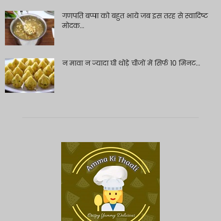
गणपति बप्पा को बहुत भाये जब इस तरह से स्वादिष्ट
मोदक...
न मावा न ज्यादा घी थोड़े चीजों में सिर्फ 10 मिनट...