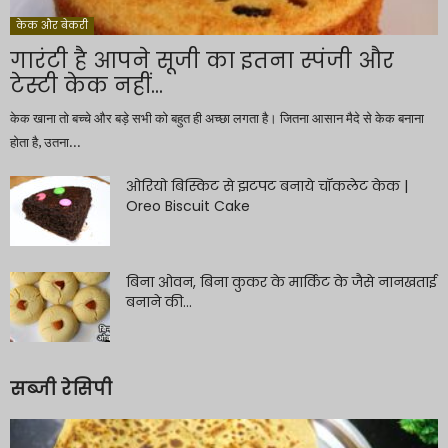
केक और बेकरी
गारंटी है आपने सूजी का इतना स्पंजी और
टेस्टी केक नहीं...
केक खाना तो बच्चे और बड़े सभी को बहुत ही अच्छा लगता है। जितना आसान मैदे से केक बनाना
होता है, उतना...
ओरियो बिस्किट से झटपट बनाये चॉकलेट केक |
Oreo Biscuit Cake
बिना ओवन, बिना कुकर के मार्किट के जैसे नानखताई
बनाने की...
सब्जी रेसिपी