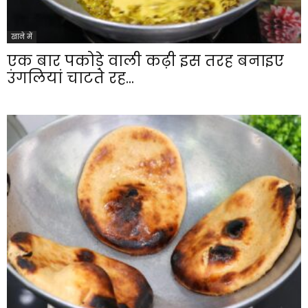
खाने में
एक बार पकोड़े वाली कढ़ी इस तरह बनाइए
उंगलियां चाटते रह...