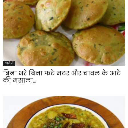
खाने में
बिना भरे बिना फटे मटर और चावल के आटे
की मसाला...