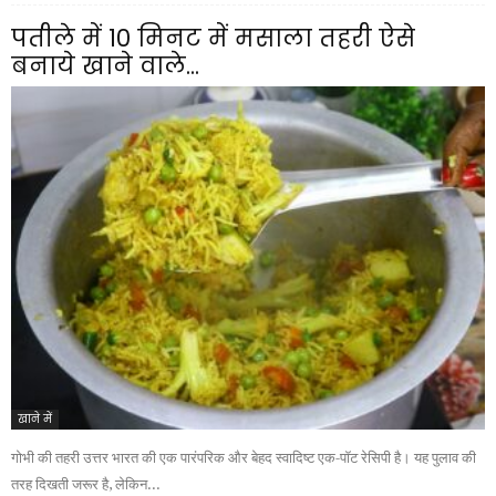
पतीले में 10 मिनट में मसाला तहरी ऐसे
बनाये खाने वाले...
खाने में
गोभी की तहरी उत्तर भारत की एक पारंपरिक और बेहद स्वादिष्ट एक-पॉट रेसिपी है। यह पुलाव की
तरह दिखती जरूर है, लेकिन...