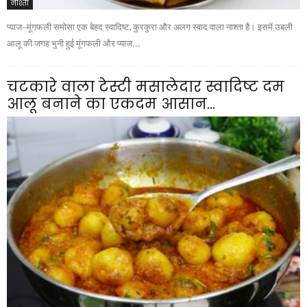
नाश्ता
प्याज–मूंगफली समोसा एक बेहद स्वादिष्ट, कुरकुरा और अलग स्वाद वाला नाश्ता है। इसमें उबली
आलू की जगह भुनी हुई मूंगफली और प्याज...
चटकारे वाला टेस्टी मसालेदार स्वादिष्ट दम
आलू बनाने का एकदम आसान...