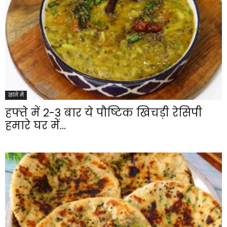
खाने में
हफ्ते में 2-3 बार ये पौष्टिक खिचड़ी रेसिपी
हमारे घर में...