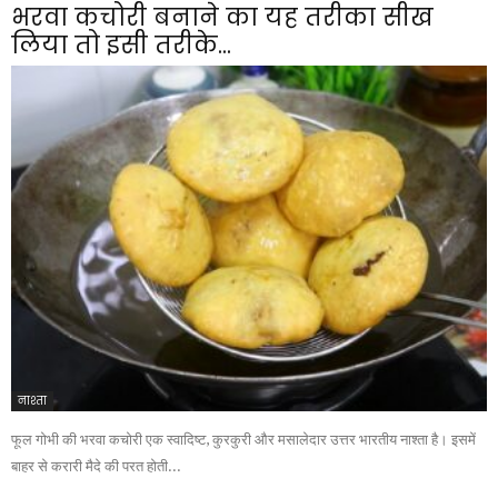
भरवा कचोरी बनाने का यह तरीका सीख
लिया तो इसी तरीके...
नाश्ता
फूल गोभी की भरवा कचोरी एक स्वादिष्ट, कुरकुरी और मसालेदार उत्तर भारतीय नाश्ता है। इसमें
बाहर से करारी मैदे की परत होती...