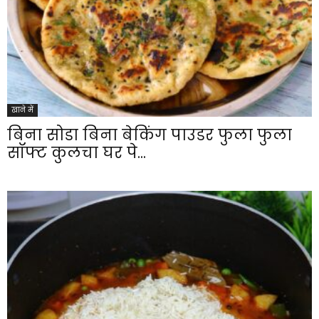
खाने में
बिना सोडा बिना बेकिंग पाउडर फुला फुला
सॉफ्ट कुलचा घर पे...