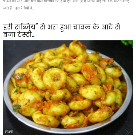
चावल का आटा और चना दाल भारतीय रसोई के ऐसे सामग्री हैं जिनसे कई स्वादिष्ट व्यंजन बनाए
जाते हैं। इस रेसिपी में...
हरी सब्जियों से भरा हुआ चावल के आटे से
बना टेस्टी...
नाश्ता