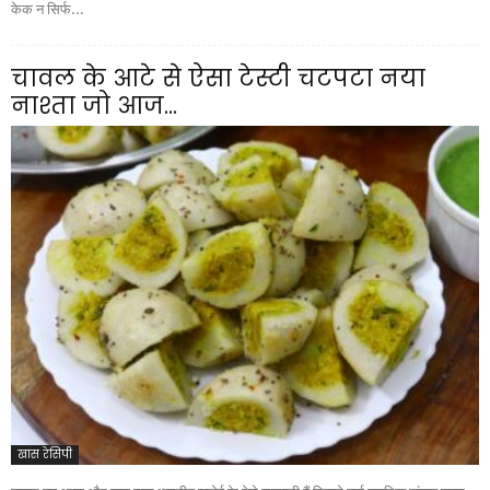
केक न सिर्फ...
चावल के आटे से ऐसा टेस्टी चटपटा नया
नाश्ता जो आज...
खास रेसिपी