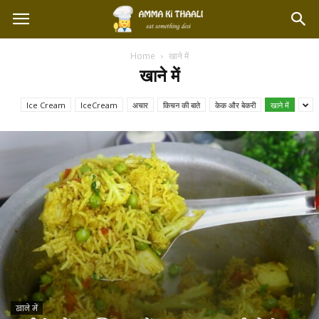
Home
खाने में
खाने में
Ice Cream
IceCream
अचार
किचन की बाते
केक और बेकरी
खाने में
खाने में