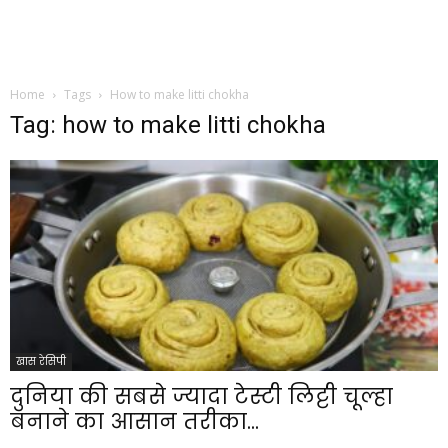
Home
Tags
How to make litti chokha
Tag: how to make litti chokha
खास रेसिपी
दुनिया की सबसे ज्यादा टेस्टी लिट्टी चूल्हा
बनाने का आसान तरीका...