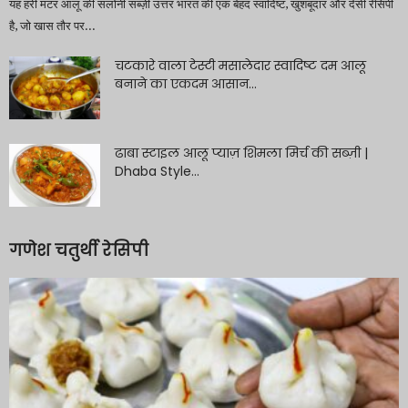
यह हरी मटर आलू की सलोनी सब्ज़ी उत्तर भारत की एक बेहद स्वादिष्ट, खुशबूदार और देसी रेसिपी
है, जो खास तौर पर...
चटकारे वाला टेस्टी मसालेदार स्वादिष्ट दम आलू
बनाने का एकदम आसान...
ढाबा स्टाइल आलू प्याज़ शिमला मिर्च की सब्ज़ी |
Dhaba Style...
गणेश चतुर्थी रेसिपी