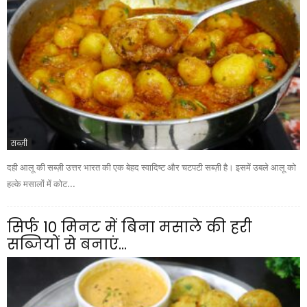
सब्ज़ी
दही आलू की सब्ज़ी उत्तर भारत की एक बेहद स्वादिष्ट और चटपटी सब्ज़ी है। इसमें उबले आलू को
हल्के मसालों में कोट...
सिर्फ 10 मिनट में बिना मसाले की हरी
सब्जियों से बनाएं...