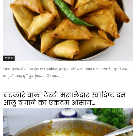
नाश्ता
प्याज–मूंगफली समोसा एक बेहद स्वादिष्ट, कुरकुरा और अलग स्वाद वाला नाश्ता है। इसमें उबली
आलू की जगह भुनी हुई मूंगफली और प्याज...
चटकारे वाला टेस्टी मसालेदार स्वादिष्ट दम
आलू बनाने का एकदम आसान...