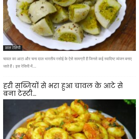
खास रेसिपी
चावल का आटा और चना दाल भारतीय रसोई के ऐसे सामग्री हैं जिनसे कई स्वादिष्ट व्यंजन बनाए
जाते हैं। इस रेसिपी में...
हरी सब्जियों से भरा हुआ चावल के आटे से
बना टेस्टी...