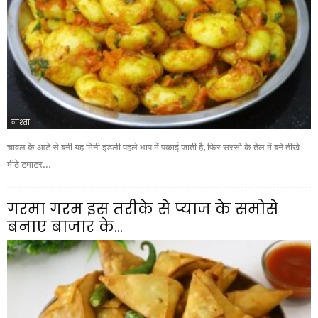
नाश्ता
चावल के आटे से बनी यह मिनी इडली पहले भाप में पकाई जाती है, फिर सरसों के तेल में बने तीखे-
मीठे टमाटर...
गरमा गरम इस तरीके से प्याज के समोसे
बनाए बाजार के...