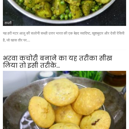
सब्ज़ी
यह हरी मटर आलू की सलोनी सब्ज़ी उत्तर भारत की एक बेहद स्वादिष्ट, खुशबूदार और देसी रेसिपी
है, जो खास तौर पर...
भरवा कचोरी बनाने का यह तरीका सीख
लिया तो इसी तरीके...