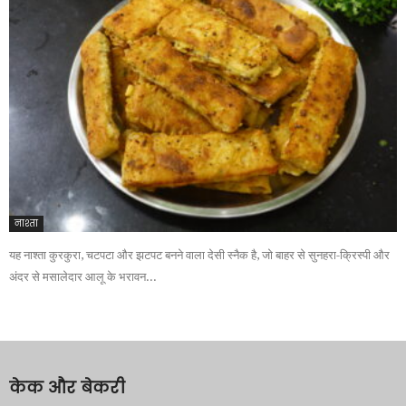
नाश्ता
यह नाश्ता कुरकुरा, चटपटा और झटपट बनने वाला देसी स्नैक है, जो बाहर से सुनहरा-क्रिस्पी और
अंदर से मसालेदार आलू के भरावन...
केक और बेकरी