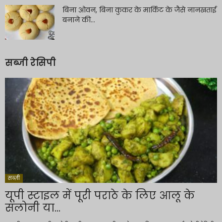
बिना ओवन, बिना कुकर के मार्किट के जैसे नानखताई
बनाने की...
सब्जी रेसिपी
सब्ज़ी
यूपी स्टाइल में पूरी पराठे के लिए आलू के
सलोनी या...