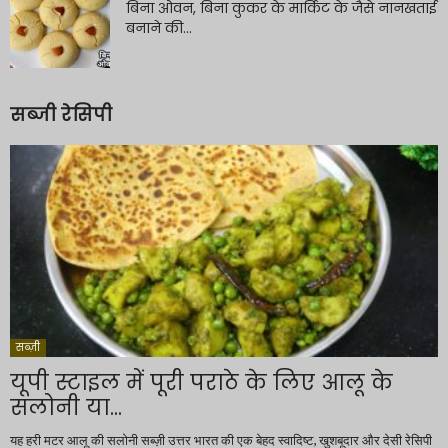
बिना ओवन, बिना कुकर के मार्किट के जैसे नानखताई
बनाने की...
सब्जी रेसिपी
सब्ज़ी
यूपी स्टाइल में पूरी पराठे के लिए आलू के
सलोनी या...
यह हरी मटर आलू की सलोनी सब्ज़ी उत्तर भारत की एक बेहद स्वादिष्ट, खुशबूदार और देसी रेसिपी