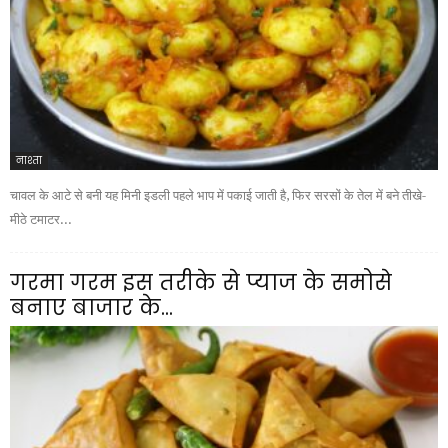
नाश्ता
चावल के आटे से बनी यह मिनी इडली पहले भाप में पकाई जाती है, फिर सरसों के तेल में बने तीखे-
मीठे टमाटर...
गरमा गरम इस तरीके से प्याज के समोसे
बनाए बाजार के...