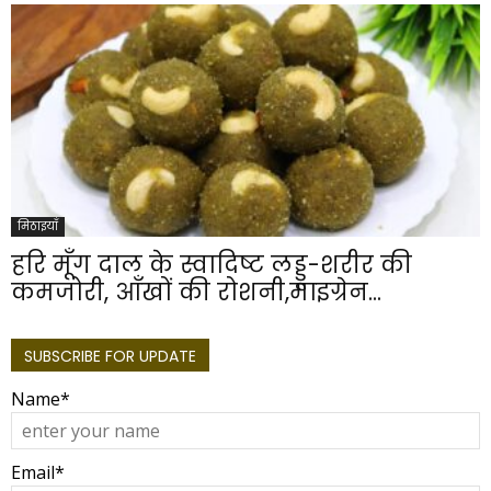
मिठाइयाँ
हरि मूँग दाल के स्वादिष्ट लड्डू-शरीर की
कमजोरी, आँखों की रोशनी,माइग्रेन...
SUBSCRIBE FOR UPDATE
Name*
Email*