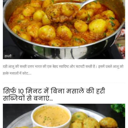
सब्ज़ी
दही आलू की सब्ज़ी उत्तर भारत की एक बेहद स्वादिष्ट और चटपटी सब्ज़ी है। इसमें उबले आलू को
हल्के मसालों में कोट...
सिर्फ 10 मिनट में बिना मसाले की हरी
सब्जियों से बनाएं...