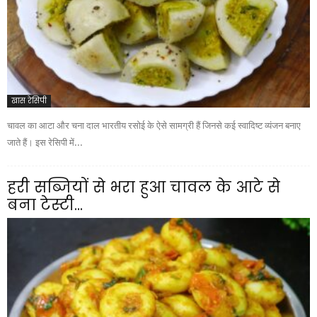
खास रेसिपी
चावल का आटा और चना दाल भारतीय रसोई के ऐसे सामग्री हैं जिनसे कई स्वादिष्ट व्यंजन बनाए
जाते हैं। इस रेसिपी में...
हरी सब्जियों से भरा हुआ चावल के आटे से
बना टेस्टी...