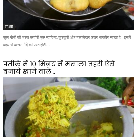
नाश्ता
फूल गोभी की भरवा कचोरी एक स्वादिष्ट, कुरकुरी और मसालेदार उत्तर भारतीय नाश्ता है। इसमें
बाहर से करारी मैदे की परत होती...
पतीले में 10 मिनट में मसाला तहरी ऐसे
बनाये खाने वाले...