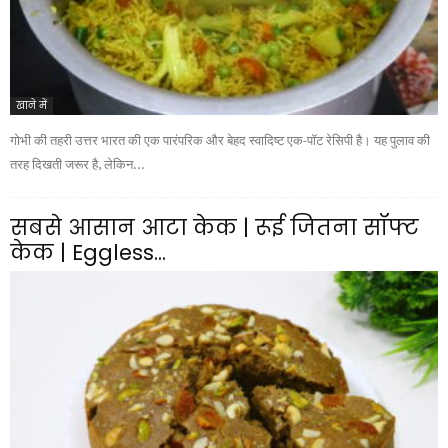
खाने में
गोभी की तहरी उत्तर भारत की एक पारंपरिक और बेहद स्वादिष्ट एक-पॉट रेसिपी है। यह पुलाव की
तरह दिखती जरूर है, लेकिन...
सबसे आसान आटा केक | रूई जितना सॉफ्ट
केक | Eggless...