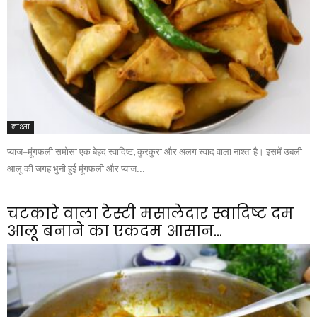
नाश्ता
प्याज–मूंगफली समोसा एक बेहद स्वादिष्ट, कुरकुरा और अलग स्वाद वाला नाश्ता है। इसमें उबली
आलू की जगह भुनी हुई मूंगफली और प्याज...
चटकारे वाला टेस्टी मसालेदार स्वादिष्ट दम
आलू बनाने का एकदम आसान...