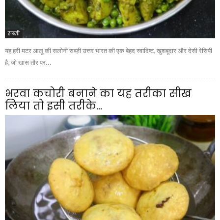
सब्ज़ी
यह हरी मटर आलू की सलोनी सब्ज़ी उत्तर भारत की एक बेहद स्वादिष्ट, खुशबूदार और देसी रेसिपी
है, जो खास तौर पर...
भरवा कचोरी बनाने का यह तरीका सीख
लिया तो इसी तरीके...