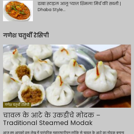
ढाबा स्टाइल आलू प्याज़ शिमला मिर्च की सब्ज़ी |
Dhaba Style...
गणेश चतुर्थी रेसिपी
गणेश चतुर्थी रेसिपी
चावल के आटे के उकडीचे मोदक –
Traditional Steamed Modak
आज हम आपको इस लेख में पारंपरिक महाराष्ट्रीयन तरीके से चावल के आटे का मोदक बनाना