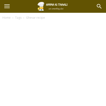
Home
Tags
Ghevar recipe