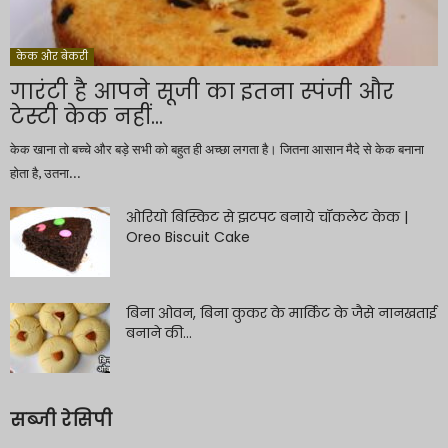
केक और बेकरी
गारंटी है आपने सूजी का इतना स्पंजी और
टेस्टी केक नहीं...
केक खाना तो बच्चे और बड़े सभी को बहुत ही अच्छा लगता है। जितना आसान मैदे से केक बनाना
होता है, उतना...
ओरियो बिस्किट से झटपट बनाये चॉकलेट केक |
Oreo Biscuit Cake
बिना ओवन, बिना कुकर के मार्किट के जैसे नानखताई
बनाने की...
सब्जी रेसिपी