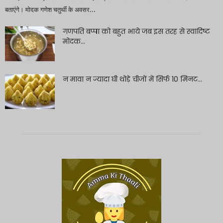
बताएंगे। मोदक गणेश चतुर्थी के अवसर...
गणपति बप्पा को बहुत भाये जब इस तरह से स्वादिष्ट
मोदक...
न मावा न ज्यादा घी थोड़े चीजों में सिर्फ 10 मिनट...