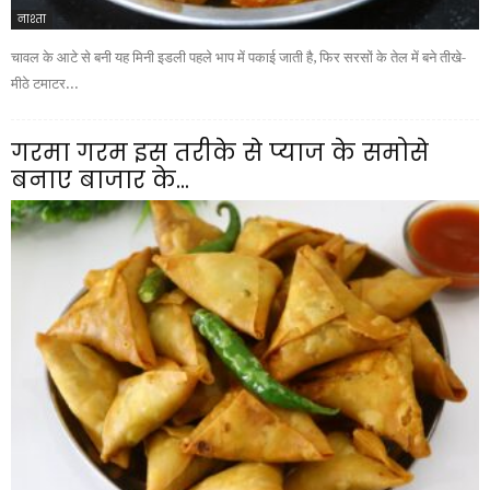
नाश्ता
चावल के आटे से बनी यह मिनी इडली पहले भाप में पकाई जाती है, फिर सरसों के तेल में बने तीखे-
मीठे टमाटर...
गरमा गरम इस तरीके से प्याज के समोसे
बनाए बाजार के...