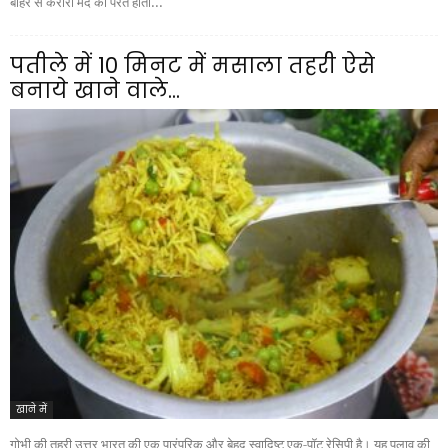
बाहर से करारी मैदे की परत होती...
पतीले में 10 मिनट में मसाला तहरी ऐसे
बनाये खाने वाले...
खाने में
गोभी की तहरी उत्तर भारत की एक पारंपरिक और बेहद स्वादिष्ट एक-पॉट रेसिपी है। यह पुलाव की