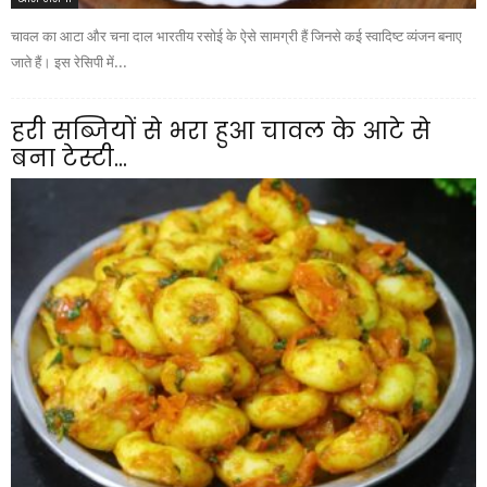
चावल का आटा और चना दाल भारतीय रसोई के ऐसे सामग्री हैं जिनसे कई स्वादिष्ट व्यंजन बनाए
जाते हैं। इस रेसिपी में...
हरी सब्जियों से भरा हुआ चावल के आटे से
बना टेस्टी...