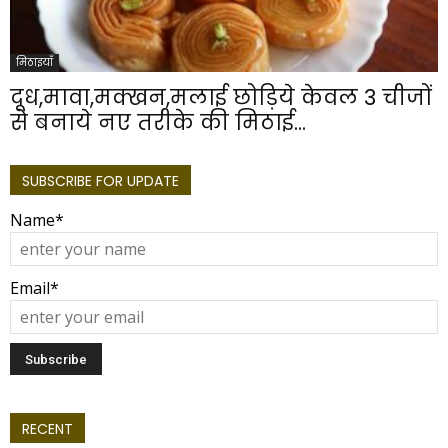
मिठाइयाँ
दूध,मावा,मक्खन,मलाई छोड़िये केवल 3 चीजों
से बनाये नए तरीके की मिठाई...
SUBSCRIBE FOR UPDATE
Name*
Email*
RECENT