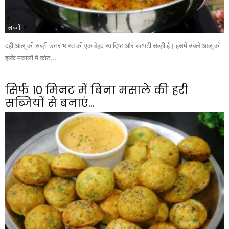
सब्ज़ी
दही आलू की सब्ज़ी उत्तर भारत की एक बेहद स्वादिष्ट और चटपटी सब्ज़ी है। इसमें उबले आलू को
हल्के मसालों में कोट...
सिर्फ 10 मिनट में बिना मसाले की हरी
सब्जियों से बनाएं...