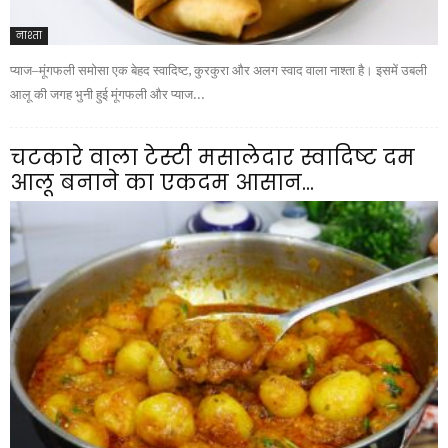
नाश्ता
प्याज–मूंगफली समोसा एक बेहद स्वादिष्ट, कुरकुरा और अलग स्वाद वाला नाश्ता है। इसमें उबली
आलू की जगह भुनी हुई मूंगफली और प्याज...
चटकारे वाला टेस्टी मसालेदार स्वादिष्ट दम
आलू बनाने का एकदम आसान...