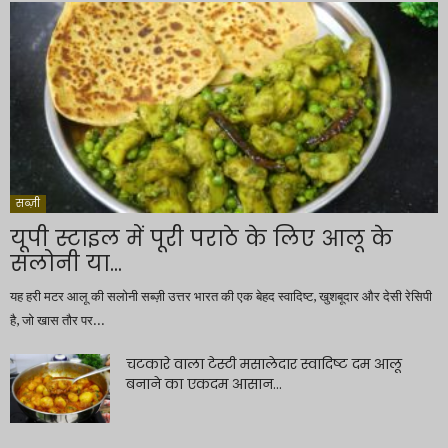
सब्ज़ी
यूपी स्टाइल में पूरी पराठे के लिए आलू के
सलोनी या...
यह हरी मटर आलू की सलोनी सब्ज़ी उत्तर भारत की एक बेहद स्वादिष्ट, खुशबूदार और देसी रेसिपी
है, जो खास तौर पर...
चटकारे वाला टेस्टी मसालेदार स्वादिष्ट दम आलू
बनाने का एकदम आसान...