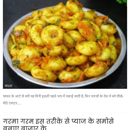
नाश्ता
चावल के आटे से बनी यह मिनी इडली पहले भाप में पकाई जाती है, फिर सरसों के तेल में बने तीखे-
मीठे टमाटर...
गरमा गरम इस तरीके से प्याज के समोसे
बनाए बाजार के...