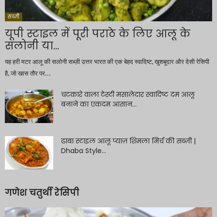
सब्ज़ी
यूपी स्टाइल में पूरी पराठे के लिए आलू के
सलोनी या...
यह हरी मटर आलू की सलोनी सब्ज़ी उत्तर भारत की एक बेहद स्वादिष्ट, खुशबूदार और देसी रेसिपी
है, जो खास तौर पर...
चटकारे वाला टेस्टी मसालेदार स्वादिष्ट दम आलू
बनाने का एकदम आसान...
ढाबा स्टाइल आलू प्याज़ शिमला मिर्च की सब्ज़ी |
Dhaba Style...
गणेश चतुर्थी रेसिपी