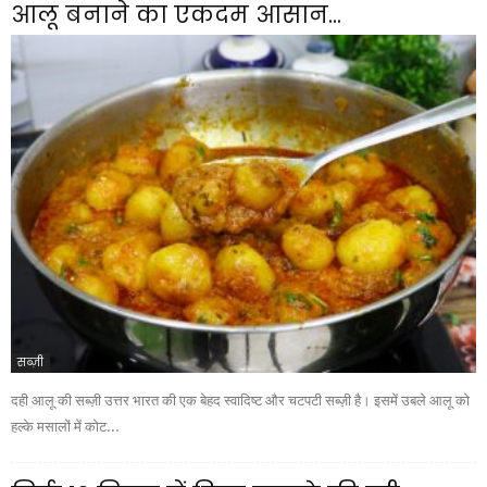
आलू बनाने का एकदम आसान...
सब्ज़ी
दही आलू की सब्ज़ी उत्तर भारत की एक बेहद स्वादिष्ट और चटपटी सब्ज़ी है। इसमें उबले आलू को
हल्के मसालों में कोट...