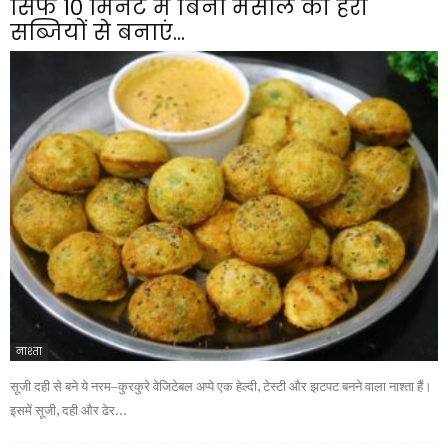
सिर्फ 10 मिनट में बिना मसाले की हरी
सब्जियों से बनाएं...
नाश्ता
सूजी दही से बने ये नरम–कुरकुरे वेजिटेबल अप्पे एक हेल्दी, टेस्टी और झटपट बनने वाला नाश्ता हैं।
इसमें सूजी, दही और ढेर...