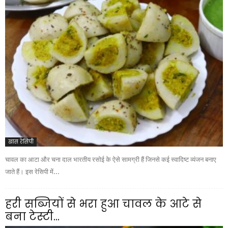
खास रेसिपी
चावल का आटा और चना दाल भारतीय रसोई के ऐसे सामग्री हैं जिनसे कई स्वादिष्ट व्यंजन बनाए
जाते हैं। इस रेसिपी में...
हरी सब्जियों से भरा हुआ चावल के आटे से
बना टेस्टी...