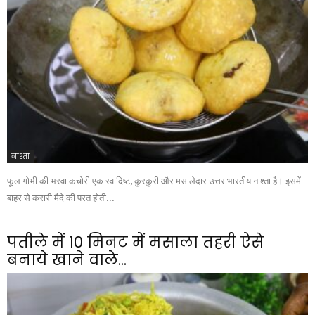
नाश्ता
फूल गोभी की भरवा कचोरी एक स्वादिष्ट, कुरकुरी और मसालेदार उत्तर भारतीय नाश्ता है। इसमें
बाहर से करारी मैदे की परत होती...
पतीले में 10 मिनट में मसाला तहरी ऐसे
बनाये खाने वाले...