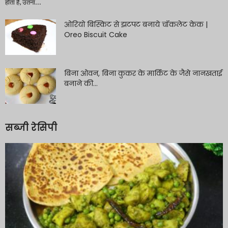
होता है, उतना...
ओरियो बिस्किट से झटपट बनाये चॉकलेट केक |
Oreo Biscuit Cake
बिना ओवन, बिना कुकर के मार्किट के जैसे नानखताई
बनाने की...
सब्जी रेसिपी