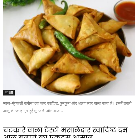
नाश्ता
प्याज–मूंगफली समोसा एक बेहद स्वादिष्ट, कुरकुरा और अलग स्वाद वाला नाश्ता है। इसमें उबली
आलू की जगह भुनी हुई मूंगफली और प्याज...
चटकारे वाला टेस्टी मसालेदार स्वादिष्ट दम
आलू बनाने का एकदम आसान...