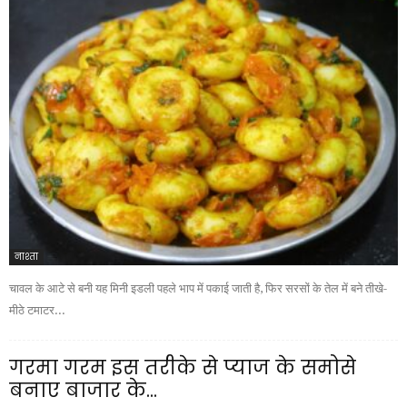
नाश्ता
चावल के आटे से बनी यह मिनी इडली पहले भाप में पकाई जाती है, फिर सरसों के तेल में बने तीखे-
मीठे टमाटर...
गरमा गरम इस तरीके से प्याज के समोसे
बनाए बाजार के...