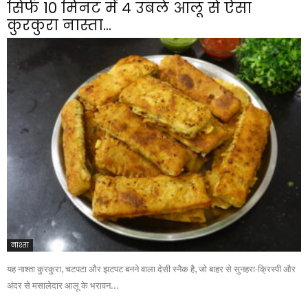
सिर्फ 10 मिनट में 4 उबले आलू से ऐसा
कुरकुरा नास्ता...
नाश्ता
यह नाश्ता कुरकुरा, चटपटा और झटपट बनने वाला देसी स्नैक है, जो बाहर से सुनहरा-क्रिस्पी और
अंदर से मसालेदार आलू के भरावन...