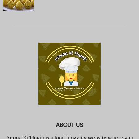
ABOUT US
Amma Ki Thaali is a food blogging website where you