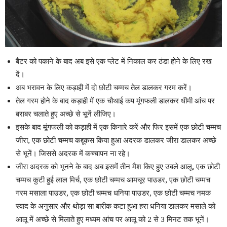
बैटर को पकाने के बाद अब इसे एक प्लेट में निकाल कर ठंडा होने के लिए रख
दें।
अब भरावन के लिए कड़ाही में दो छोटी चम्मच तेल डालकर गरम करें।
तेल गरम होने के बाद कड़ाही में एक चौथाई कप मूंगफली डालकर धीमी आंच पर
बराबर चलाते हुए अच्छे से भूनें लीजिए।
इसके बाद मूंगफली को कड़ाही में एक किनारे करें और फिर इसमें एक छोटी चम्मच
जीरा, एक छोटी चम्मच कद्दूकस किया हुआ अदरक डालकर जीरा डालकर अच्छे
से भूनें। जिससे अदरक में कच्चापन ना रहे।
जीरा अदरक को भूनने के बाद अब इसमें तीन मैश किए हुए उबले आलू, एक छोटी
चम्मच कुटी हुई लाल मिर्च, एक छोटी चम्मच आमचूर पाउडर, एक छोटी चम्मच
गरम मसाला पाउडर, एक छोटी चम्मच धनिया पाउडर, एक छोटी चम्मच नमक
स्वाद के अनुसार और थोड़ा सा बारीक कटा हुआ हरा धनिया डालकर मसाले को
आलू में अच्छे से मिलाते हुए मध्यम आंच पर आलू को 2 से 3 मिनट तक भूनें।