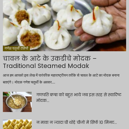
गणेश चतुर्थी रेसिपी
चावल के आटे के उकडीचे मोदक –
Traditional Steamed Modak
आज हम आपको इस लेख में पारंपरिक महाराष्ट्रीयन तरीके से चावल के आटे का मोदक बनाना
बताएंगे। मोदक गणेश चतुर्थी के अवसर...
गणपति बप्पा को बहुत भाये जब इस तरह से स्वादिष्ट
मोदक...
न मावा न ज्यादा घी थोड़े चीजों में सिर्फ 10 मिनट...