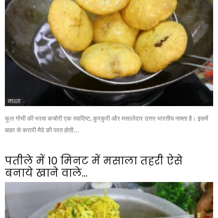
नाश्ता
फूल गोभी की भरवा कचोरी एक स्वादिष्ट, कुरकुरी और मसालेदार उत्तर भारतीय नाश्ता है। इसमें
बाहर से करारी मैदे की परत होती...
पतीले में 10 मिनट में मसाला तहरी ऐसे
बनाये खाने वाले...