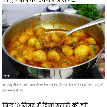
सब्ज़ी
दही आलू की सब्ज़ी उत्तर भारत की एक बेहद स्वादिष्ट और चटपटी सब्ज़ी है। इसमें उबले आलू को
हल्के मसालों में कोट...
सिर्फ 10 मिनट में बिना मसाले की हरी