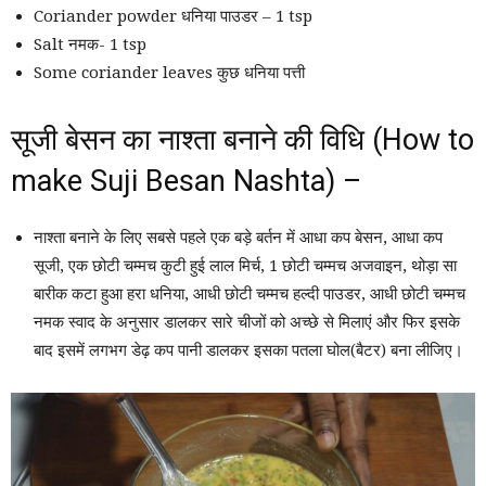
Coriander powder धनिया पाउडर – 1 tsp
Salt नमक- 1 tsp
Some coriander leaves कुछ धनिया पत्ती
सूजी बेसन का नाश्ता बनाने की विधि (How to
make Suji Besan Nashta) –
नाश्ता बनाने के लिए सबसे पहले एक बड़े बर्तन में आधा कप बेसन, आधा कप
सूजी, एक छोटी चम्मच कुटी हुई लाल मिर्च, 1 छोटी चम्मच अजवाइन, थोड़ा सा
बारीक कटा हुआ हरा धनिया, आधी छोटी चम्मच हल्दी पाउडर, आधी छोटी चम्मच
नमक स्वाद के अनुसार डालकर सारे चीजों को अच्छे से मिलाएं और फिर इसके
बाद इसमें लगभग डेढ़ कप पानी डालकर इसका पतला घोल(बैटर) बना लीजिए।