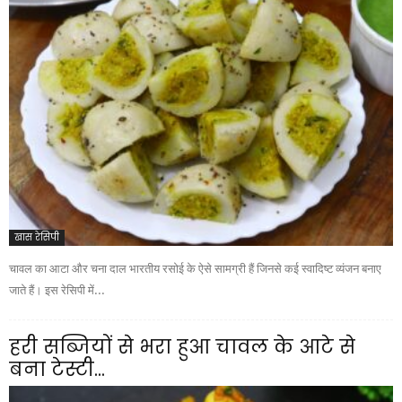
खास रेसिपी
चावल का आटा और चना दाल भारतीय रसोई के ऐसे सामग्री हैं जिनसे कई स्वादिष्ट व्यंजन बनाए
जाते हैं। इस रेसिपी में...
हरी सब्जियों से भरा हुआ चावल के आटे से
बना टेस्टी...