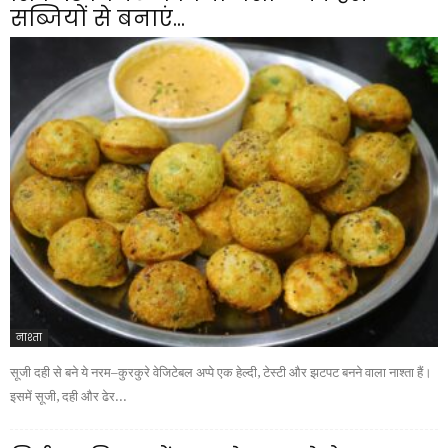
सब्जियों से बनाएं...
नाश्ता
सूजी दही से बने ये नरम–कुरकुरे वेजिटेबल अप्पे एक हेल्दी, टेस्टी और झटपट बनने वाला नाश्ता हैं।
इसमें सूजी, दही और ढेर...