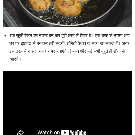
अब सूजी बेसन का नाश्ता बन कर पूरी तरह से तैयार है। इस तरह से नाश्ता आप
घर पर झटपट से बनाकर हरी चटनी, टोमेटो केचप के साथ खा सकते हैं। अगर
इस तरह से नाश्ता आप घर पर बनाएंगे तो बच्चे और बड़े सभी बहुत ही शौक से
खाएंगे।