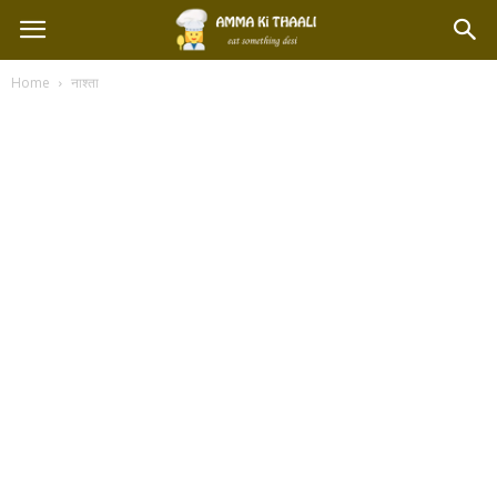
Home
नाश्ता