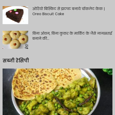
ओरियो बिस्किट से झटपट बनाये चॉकलेट केक |
Oreo Biscuit Cake
बिना ओवन, बिना कुकर के मार्किट के जैसे नानखताई
बनाने की...
सब्जी रेसिपी