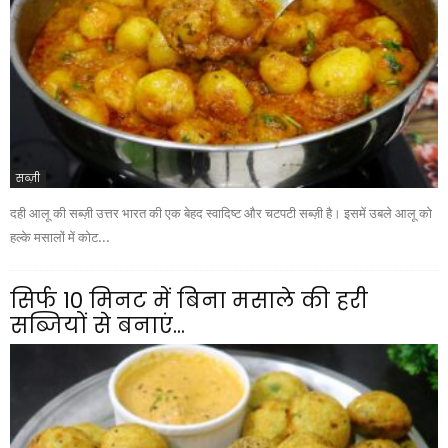
सब्ज़ी
दही आलू की सब्ज़ी उत्तर भारत की एक बेहद स्वादिष्ट और चटपटी सब्ज़ी है। इसमें उबले आलू को
हल्के मसालों में कोट...
सिर्फ 10 मिनट में बिना मसाले की हरी
सब्जियों से बनाएं...