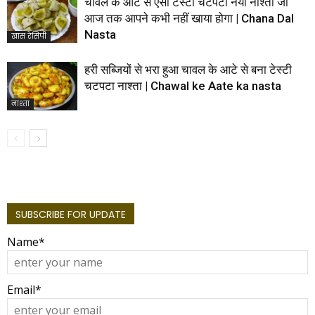
चावल के आटे से ऐसा टेस्टी चटपटा नया नाश्ता जो
आज तक आपने कभी नहीं खाया होगा | Chana Dal
Nasta
खास रेसिपी
हरी सब्जियों से भरा हुआ चावल के आटे से बना टेस्टी
चटपटा नाश्ता | Chawal ke Aate ka nasta
नाश्ता
SUBSCRIBE FOR UPDATE
Name*
Email*