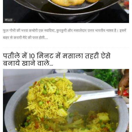
नाश्ता
फूल गोभी की भरवा कचोरी एक स्वादिष्ट, कुरकुरी और मसालेदार उत्तर भारतीय नाश्ता है। इसमें
बाहर से करारी मैदे की परत होती...
पतीले में 10 मिनट में मसाला तहरी ऐसे
बनाये खाने वाले...