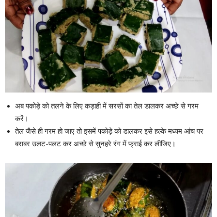
अब पकोड़े को तलने के लिए कड़ाही में सरसों का तेल डालकर अच्छे से गरम
करें।
तेल जैसे ही गरम हो जाए तो इसमें पकोड़े को डालकर इसे हल्के मध्यम आंच पर
बराबर उलट-पलट कर अच्छे से सुनहरे रंग में फ्राई कर लीजिए।