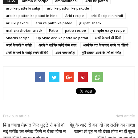
TAGS
amma ki recipe
ammakithaali
Arbi ke patod
arbi ke patte ki sabji
arbi ke patton ke pakode
arbi ke patton ke patod in hindi
Arbi recipe
arbi Recipe in hindi
arui ki pakodi
arvi ke patto ke patod
gujrati snack
maharashtrian snack
Patra
patra recipe
simple easy recipe
Snacks recipe
Up Style arvi ke patto ke patod
अरबी के पत्तों की रेसिपी
अरबी के पत्तों के पकोड़े
अरबी के पत्तों के पकोड़े कैसे बनाएं
अरबी के पत्तों के पकोड़े बनाने का वीडियो
अरबी के पत्तों के पकोड़े बनाने की विधि
अरबी पत्ता पकोड़ा
यूपी स्टाइल अरबी के पत्तों का पतोड़
Previous article
Next article
बिना ज्यादा मेहनत किए भुट्टे से बनी दो
गेहूं के आटे से बना दो नए तरीके का नाश्ता
नई तरीके का स्नैक जिसे न देखा होगा न
खाना तो दूर न तो देखा होगा ना ही सुना