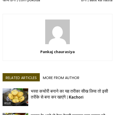
खाया होगा | corn pokoda
होगा | aate ka nasta
Pankaj chaurasiya
RELATED ARTICLES
MORE FROM AUTHOR
भरवा कचोरी बनाने का यह तरीका सीख लिया तो इसी
तरीके से बना कर खाएंगे | Kachori
नाश्ता