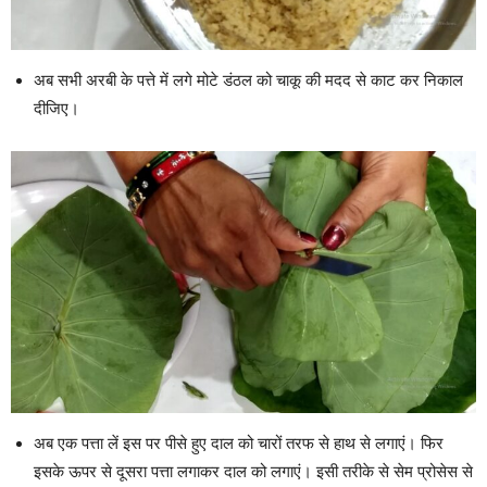
अब सभी अरबी के पत्ते में लगे मोटे डंठल को चाकू की मदद से काट कर निकाल
दीजिए।
अब एक पत्ता लें इस पर पीसे हुए दाल को चारों तरफ से हाथ से लगाएं। फिर
इसके ऊपर से दूसरा पत्ता लगाकर दाल को लगाएं। इसी तरीके से सेम प्रोसेस से