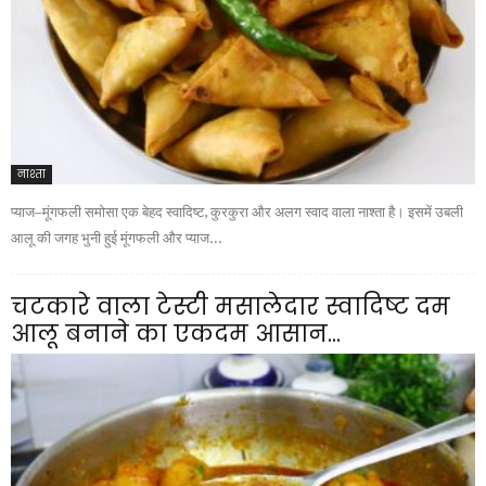
नाश्ता
प्याज–मूंगफली समोसा एक बेहद स्वादिष्ट, कुरकुरा और अलग स्वाद वाला नाश्ता है। इसमें उबली
आलू की जगह भुनी हुई मूंगफली और प्याज...
चटकारे वाला टेस्टी मसालेदार स्वादिष्ट दम
आलू बनाने का एकदम आसान...