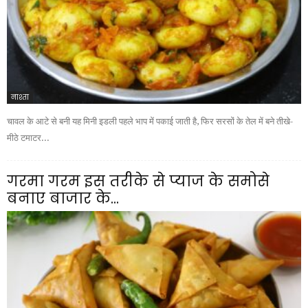
नाश्ता
चावल के आटे से बनी यह मिनी इडली पहले भाप में पकाई जाती है, फिर सरसों के तेल में बने तीखे-
मीठे टमाटर...
गरमा गरम इस तरीके से प्याज के समोसे
बनाए बाजार के...