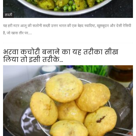
सब्ज़ी
यह हरी मटर आलू की सलोनी सब्ज़ी उत्तर भारत की एक बेहद स्वादिष्ट, खुशबूदार और देसी रेसिपी
है, जो खास तौर पर...
भरवा कचोरी बनाने का यह तरीका सीख
लिया तो इसी तरीके...