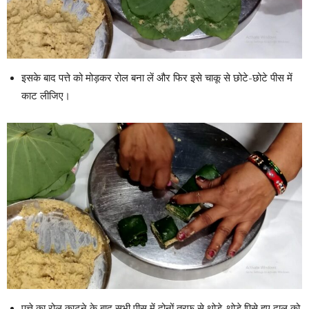
इसके बाद पत्ते को मोड़कर रोल बना लें और फिर इसे चाकू से छोटे-छोटे पीस में
काट लीजिए।
पत्ते का रोल काटने के बाद सभी पीस में दोनों तरफ से थोड़े-थोड़े पिसे हुए दाल को