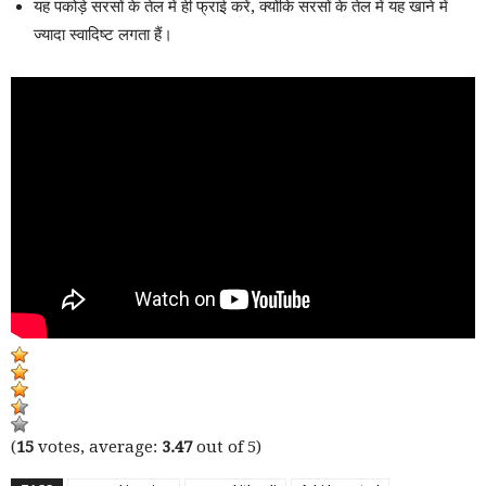
यह पकोड़े सरसों के तेल में ही फ्राई करें, क्योंकि सरसों के तेल में यह खाने में
ज्यादा स्वादिष्ट लगता हैं।
(
15
votes, average:
3.47
out of 5)