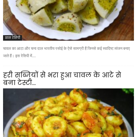
खास रेसिपी
चावल का आटा और चना दाल भारतीय रसोई के ऐसे सामग्री हैं जिनसे कई स्वादिष्ट व्यंजन बनाए
जाते हैं। इस रेसिपी में...
हरी सब्जियों से भरा हुआ चावल के आटे से
बना टेस्टी...