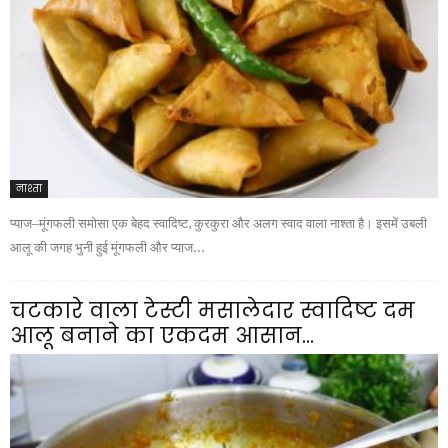
नाश्ता
प्याज–मूंगफली समोसा एक बेहद स्वादिष्ट, कुरकुरा और अलग स्वाद वाला नाश्ता है। इसमें उबली
आलू की जगह भुनी हुई मूंगफली और प्याज...
चटकारे वाला टेस्टी मसालेदार स्वादिष्ट दम
आलू बनाने का एकदम आसान...