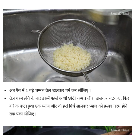
अब पैन में 1 बड़े चम्मच तेल डालकर गर्म कर लीजिए।
तेल गरम होने के बाद इसमें पहले आधी छोटी चम्मच जीरा डालकर चटकाएं, फिर
बारीक कटा हुआ एक प्याज और दो हरी मिर्च डालकर प्याज को हल्का नरम होने
तक पका लीजिए।