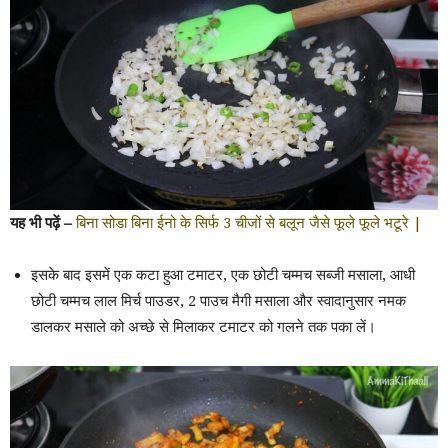
यह भी पढ़ें –
बिना सोडा बिना ईनो के सिर्फ 3 चीजों से बलून जैसे फूले फूले भटूरे |
इसके बाद इसमें एक कटा हुआ टमाटर, एक छोटी चम्मच सब्जी मसाला, आधी
छोटी चम्मच लाल मिर्च पाउडर, 2 पाउच मैगी मसाला और स्वादानुसार नमक
डालकर मसाले को अच्छे से मिलाकर टमाटर को गलने तक पका लें।