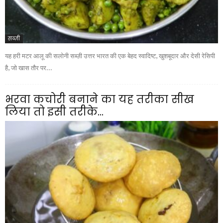
सब्ज़ी
यह हरी मटर आलू की सलोनी सब्ज़ी उत्तर भारत की एक बेहद स्वादिष्ट, खुशबूदार और देसी रेसिपी
है, जो खास तौर पर...
भरवा कचोरी बनाने का यह तरीका सीख
लिया तो इसी तरीके...