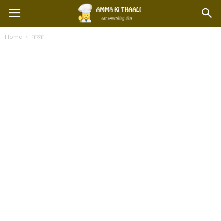
Home
नाश्ता