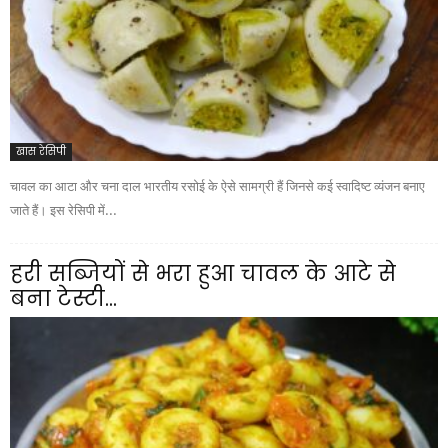
खास रेसिपी
चावल का आटा और चना दाल भारतीय रसोई के ऐसे सामग्री हैं जिनसे कई स्वादिष्ट व्यंजन बनाए
जाते हैं। इस रेसिपी में...
हरी सब्जियों से भरा हुआ चावल के आटे से
बना टेस्टी...