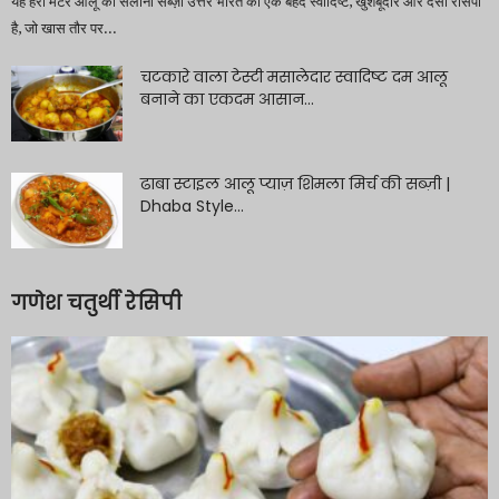
यह हरी मटर आलू की सलोनी सब्ज़ी उत्तर भारत की एक बेहद स्वादिष्ट, खुशबूदार और देसी रेसिपी
है, जो खास तौर पर...
चटकारे वाला टेस्टी मसालेदार स्वादिष्ट दम आलू
बनाने का एकदम आसान...
ढाबा स्टाइल आलू प्याज़ शिमला मिर्च की सब्ज़ी |
Dhaba Style...
गणेश चतुर्थी रेसिपी