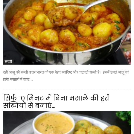
सब्ज़ी
दही आलू की सब्ज़ी उत्तर भारत की एक बेहद स्वादिष्ट और चटपटी सब्ज़ी है। इसमें उबले आलू को
हल्के मसालों में कोट...
सिर्फ 10 मिनट में बिना मसाले की हरी
सब्जियों से बनाएं...