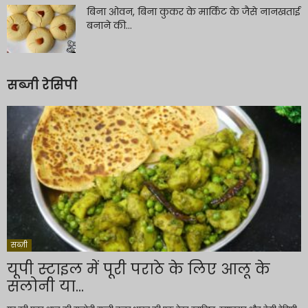
बिना ओवन, बिना कुकर के मार्किट के जैसे नानखताई
बनाने की...
सब्जी रेसिपी
सब्ज़ी
यूपी स्टाइल में पूरी पराठे के लिए आलू के
सलोनी या...