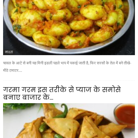
नाश्ता
चावल के आटे से बनी यह मिनी इडली पहले भाप में पकाई जाती है, फिर सरसों के तेल में बने तीखे-
मीठे टमाटर...
गरमा गरम इस तरीके से प्याज के समोसे
बनाए बाजार के...