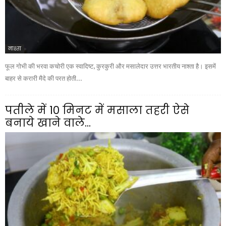
नाश्ता
फूल गोभी की भरवा कचोरी एक स्वादिष्ट, कुरकुरी और मसालेदार उत्तर भारतीय नाश्ता है। इसमें
बाहर से करारी मैदे की परत होती...
पतीले में 10 मिनट में मसाला तहरी ऐसे
बनाये खाने वाले...