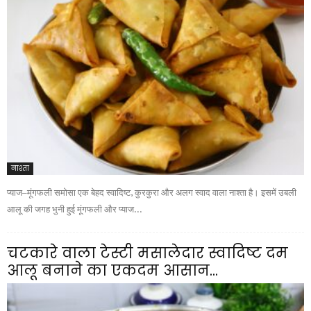
नाश्ता
प्याज–मूंगफली समोसा एक बेहद स्वादिष्ट, कुरकुरा और अलग स्वाद वाला नाश्ता है। इसमें उबली
आलू की जगह भुनी हुई मूंगफली और प्याज...
चटकारे वाला टेस्टी मसालेदार स्वादिष्ट दम
आलू बनाने का एकदम आसान...