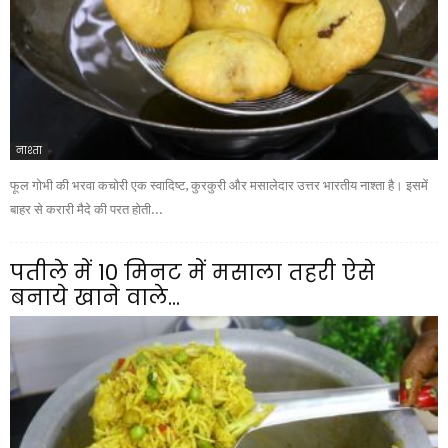
नाश्ता
फूल गोभी की भरवा कचोरी एक स्वादिष्ट, कुरकुरी और मसालेदार उत्तर भारतीय नाश्ता है। इसमें
बाहर से करारी मैदे की परत होती...
पतीले में 10 मिनट में मसाला तहरी ऐसे
बनाये खाने वाले...