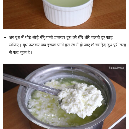
अब दूध में थोड़े थोड़े नींबू पानी डालकर दूध को धीरे धीरे चलाते हुए फाड़
लीजिए। दूध फटकर जब इसका पानी हरा रंग में हो जाए तो समझिए दूध पूरी तरह
से फट चुका है।