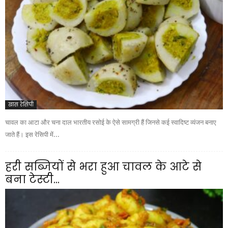
खास रेसिपी
चावल का आटा और चना दाल भारतीय रसोई के ऐसे सामग्री हैं जिनसे कई स्वादिष्ट व्यंजन बनाए
जाते हैं। इस रेसिपी में...
हरी सब्जियों से भरा हुआ चावल के आटे से
बना टेस्टी...