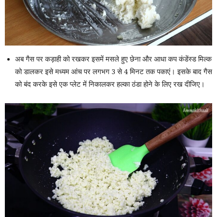
अब गैस पर कड़ाही को रखकर इसमें मसले हुए छेना और आधा कप कंडेंस्ड मिल्क
को डालकर इसे मध्यम आंच पर लगभग 3 से 4 मिनट तक पकाएं। इसके बाद गैस
को बंद करके इसे एक प्लेट में निकालकर हल्का ठंडा होने के लिए रख दीजिए।