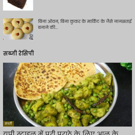
बिना ओवन, बिना कुकर के मार्किट के जैसे नानखताई
बनाने की...
सब्जी रेसिपी
सब्ज़ी
यूपी स्टाइल में पूरी पराठे के लिए आलू के