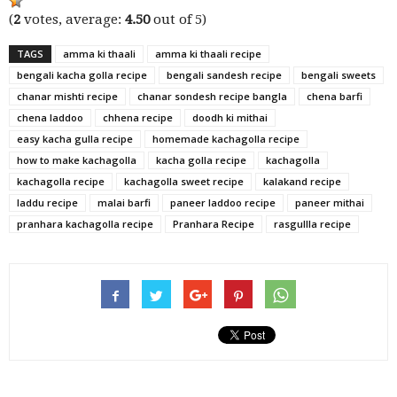
(
2
votes, average:
4.50
out of 5)
TAGS
amma ki thaali
amma ki thaali recipe
bengali kacha golla recipe
bengali sandesh recipe
bengali sweets
chanar mishti recipe
chanar sondesh recipe bangla
chena barfi
chena laddoo
chhena recipe
doodh ki mithai
easy kacha gulla recipe
homemade kachagolla recipe
how to make kachagolla
kacha golla recipe
kachagolla
kachagolla recipe
kachagolla sweet recipe
kalakand recipe
laddu recipe
malai barfi
paneer laddoo recipe
paneer mithai
pranhara kachagolla recipe
Pranhara Recipe
rasgullla recipe