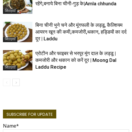
रहेंगे,बनाये बिना चीनी-गुड़ के|Amla chhunda
मिठाइयाँ
बिना चीनी भुने चने और मूंगफली के लड्डू, कैल्शियम
आयरन खून की कमी,कमजोरी,थकान, हड्डियों का दर्द
दूर | Laddu
मिठाइयाँ
प्रोटीन और फाइबर से भरपूर मूंग दाल के लड्डू |
कमजोरी और थकान को करें दूर | Moong Dal
Laddu Recipe
मिठाइयाँ
SUBSCRIBE FOR UPDATE
Name*