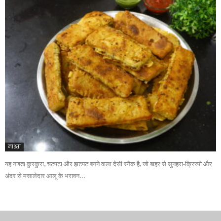
नाश्ता
यह नाश्ता कुरकुरा, चटपटा और झटपट बनने वाला देसी स्नैक है, जो बाहर से सुनहरा-क्रिस्पी और
अंदर से मसालेदार आलू के भरावन...