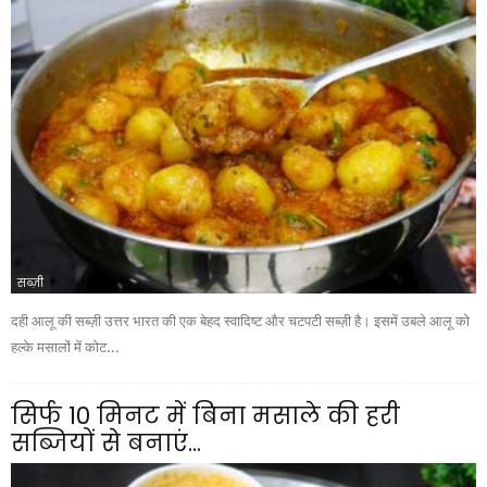
सब्ज़ी
दही आलू की सब्ज़ी उत्तर भारत की एक बेहद स्वादिष्ट और चटपटी सब्ज़ी है। इसमें उबले आलू को
हल्के मसालों में कोट...
सिर्फ 10 मिनट में बिना मसाले की हरी
सब्जियों से बनाएं...