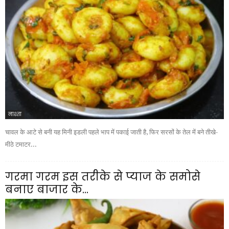
नाश्ता
चावल के आटे से बनी यह मिनी इडली पहले भाप में पकाई जाती है, फिर सरसों के तेल में बने तीखे-
मीठे टमाटर...
गरमा गरम इस तरीके से प्याज के समोसे
बनाए बाजार के...