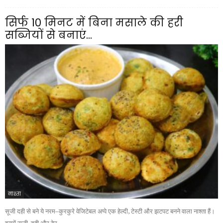
सिर्फ 10 मिनट में बिना मसाले की हरी
सब्जियों से बनाएं...
नाश्ता
सूजी दही से बने ये नरम–कुरकुरे वेजिटेबल अप्पे एक हेल्दी, टेस्टी और झटपट बनने वाला नाश्ता हैं।