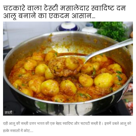
चटकारे वाला टेस्टी मसालेदार स्वादिष्ट दम
आलू बनाने का एकदम आसान...
सब्ज़ी
दही आलू की सब्ज़ी उत्तर भारत की एक बेहद स्वादिष्ट और चटपटी सब्ज़ी है। इसमें उबले आलू को
हल्के मसालों में कोट...