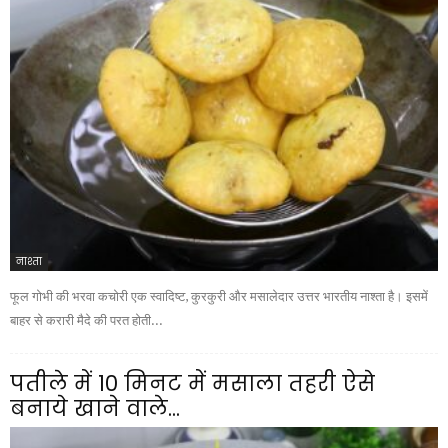
नाश्ता
फूल गोभी की भरवा कचोरी एक स्वादिष्ट, कुरकुरी और मसालेदार उत्तर भारतीय नाश्ता है। इसमें
बाहर से करारी मैदे की परत होती...
पतीले में 10 मिनट में मसाला तहरी ऐसे
बनाये खाने वाले...