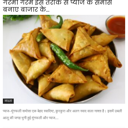
गरमा गरम इस तरीके से प्याज के समोसे
बनाए बाजार के...
नाश्ता
प्याज–मूंगफली समोसा एक बेहद स्वादिष्ट, कुरकुरा और अलग स्वाद वाला नाश्ता है। इसमें उबली
आलू की जगह भुनी हुई मूंगफली और प्याज...