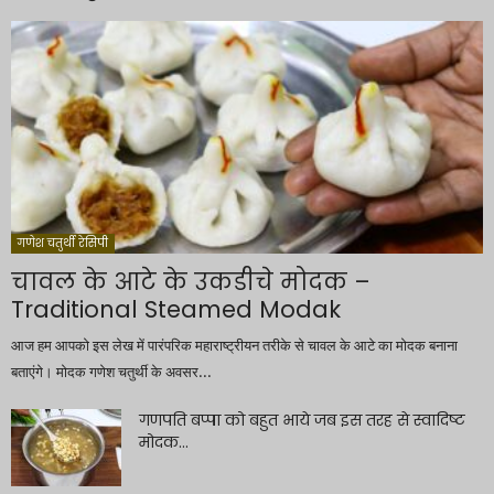
गणेश चतुर्थी रेसिपी
चावल के आटे के उकडीचे मोदक –
Traditional Steamed Modak
आज हम आपको इस लेख में पारंपरिक महाराष्ट्रीयन तरीके से चावल के आटे का मोदक बनाना
बताएंगे। मोदक गणेश चतुर्थी के अवसर...
गणपति बप्पा को बहुत भाये जब इस तरह से स्वादिष्ट
मोदक...