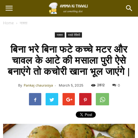
Home
नाश्ता
नाश्ता
पराठे रेसिपी
बिना भरे बिना फटे कच्चे मटर और
चावल के आटे की मसाला पुरी ऐसे
बनाएंगे तो कचोरी खाना भूल जाएंगे |
2812
By
Pankaj chaurasiya
-
March 5, 2025
0