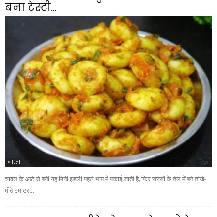
बना टेस्टी...
नाश्ता
चावल के आटे से बनी यह मिनी इडली पहले भाप में पकाई जाती है, फिर सरसों के तेल में बने तीखे-
मीठे टमाटर...