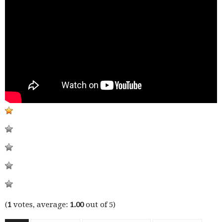
(
1
votes, average:
1.00
out of 5)