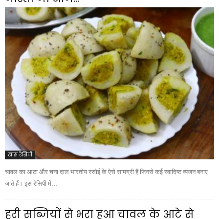
खास रेसिपी
चावल का आटा और चना दाल भारतीय रसोई के ऐसे सामग्री हैं जिनसे कई स्वादिष्ट व्यंजन बनाए
जाते हैं। इस रेसिपी में...
हरी सब्जियों से भरा हुआ चावल के आटे से