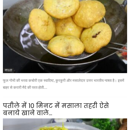
नाश्ता
फूल गोभी की भरवा कचोरी एक स्वादिष्ट, कुरकुरी और मसालेदार उत्तर भारतीय नाश्ता है। इसमें
बाहर से करारी मैदे की परत होती...
पतीले में 10 मिनट में मसाला तहरी ऐसे
बनाये खाने वाले...