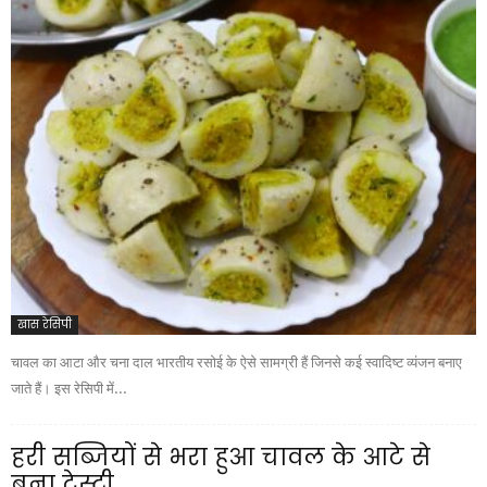
खास रेसिपी
चावल का आटा और चना दाल भारतीय रसोई के ऐसे सामग्री हैं जिनसे कई स्वादिष्ट व्यंजन बनाए
जाते हैं। इस रेसिपी में...
हरी सब्जियों से भरा हुआ चावल के आटे से
बना टेस्टी...