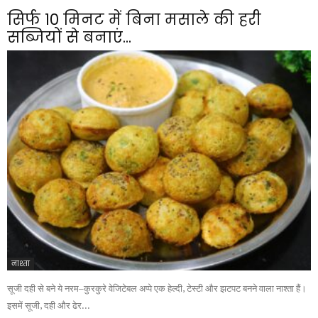
सिर्फ 10 मिनट में बिना मसाले की हरी
सब्जियों से बनाएं...
नाश्ता
सूजी दही से बने ये नरम–कुरकुरे वेजिटेबल अप्पे एक हेल्दी, टेस्टी और झटपट बनने वाला नाश्ता हैं।
इसमें सूजी, दही और ढेर...