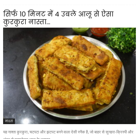
सिर्फ 10 मिनट में 4 उबले आलू से ऐसा
कुरकुरा नास्ता...
नाश्ता
यह नाश्ता कुरकुरा, चटपटा और झटपट बनने वाला देसी स्नैक है, जो बाहर से सुनहरा-क्रिस्पी और