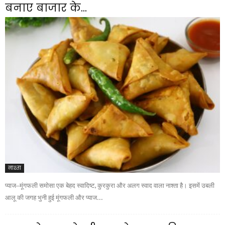
बनाए बाजार के...
नाश्ता
प्याज–मूंगफली समोसा एक बेहद स्वादिष्ट, कुरकुरा और अलग स्वाद वाला नाश्ता है। इसमें उबली
आलू की जगह भुनी हुई मूंगफली और प्याज...