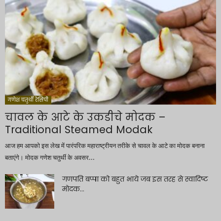
गणेश चतुर्थी रेसिपी
चावल के आटे के उकडीचे मोदक –
Traditional Steamed Modak
आज हम आपको इस लेख में पारंपरिक महाराष्ट्रीयन तरीके से चावल के आटे का मोदक बनाना
बताएंगे। मोदक गणेश चतुर्थी के अवसर...
गणपति बप्पा को बहुत भाये जब इस तरह से स्वादिष्ट
मोदक...