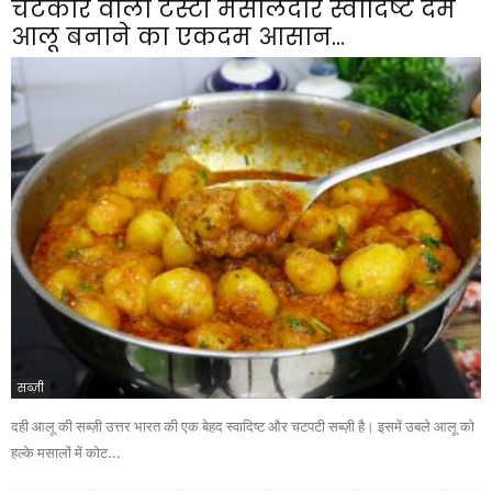
चटकारे वाला टेस्टी मसालेदार स्वादिष्ट दम
आलू बनाने का एकदम आसान...
सब्ज़ी
दही आलू की सब्ज़ी उत्तर भारत की एक बेहद स्वादिष्ट और चटपटी सब्ज़ी है। इसमें उबले आलू को
हल्के मसालों में कोट...