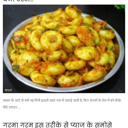
नाश्ता
चावल के आटे से बनी यह मिनी इडली पहले भाप में पकाई जाती है, फिर सरसों के तेल में बने तीखे-
मीठे टमाटर...
गरमा गरम इस तरीके से प्याज के समोसे