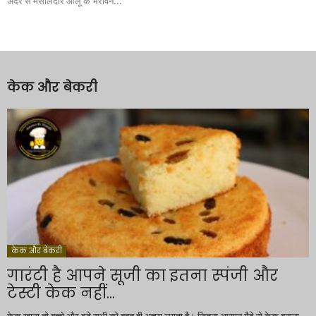
अंदर से मसालेदार आलू के भरावन...
केक और बेकरी
केक और बेकरी
गारंटी है आपने सूजी का इतना स्पंजी और
टेस्टी केक नहीं...