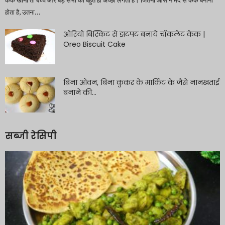
केक खाना तो बच्चे और बड़े सभी को बहुत ही अच्छा लगता है। जितना आसान मैदे से केक बनाना
होता है, उतना...
ओरियो बिस्किट से झटपट बनाये चॉकलेट केक |
Oreo Biscuit Cake
बिना ओवन, बिना कुकर के मार्किट के जैसे नानखताई
बनाने की...
सब्जी रेसिपी