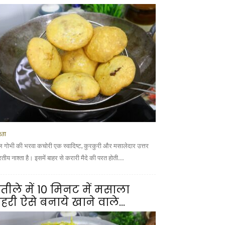
्ता
ल गोभी की भरवा कचोरी एक स्वादिष्ट, कुरकुरी और मसालेदार उत्तर
तीय नाश्ता है। इसमें बाहर से करारी मैदे की परत होती...
तीले में 10 मिनट में मसाला
हरी ऐसे बनाये खाने वाले...