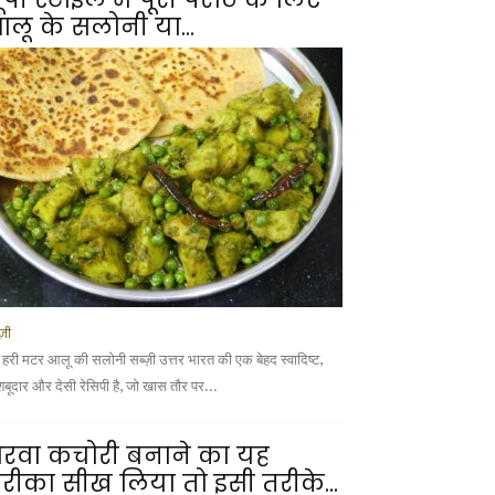
लू के सलोनी या...
्ज़ी
 हरी मटर आलू की सलोनी सब्ज़ी उत्तर भारत की एक बेहद स्वादिष्ट,
शबूदार और देसी रेसिपी है, जो खास तौर पर...
रवा कचोरी बनाने का यह
रीका सीख लिया तो इसी तरीके...