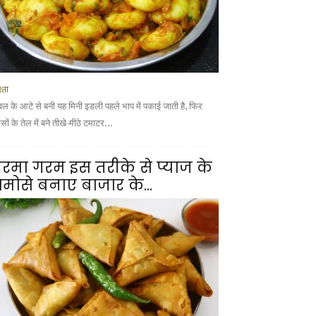
्ता
वल के आटे से बनी यह मिनी इडली पहले भाप में पकाई जाती है, फिर
ों के तेल में बने तीखे-मीठे टमाटर...
रमा गरम इस तरीके से प्याज के
मोसे बनाए बाजार के...