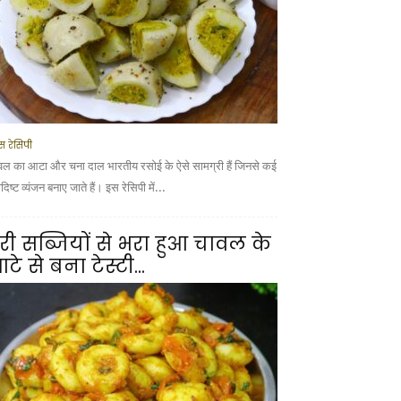
स रेसिपी
वल का आटा और चना दाल भारतीय रसोई के ऐसे सामग्री हैं जिनसे कई
ादिष्ट व्यंजन बनाए जाते हैं। इस रेसिपी में...
री सब्जियों से भरा हुआ चावल के
टे से बना टेस्टी...