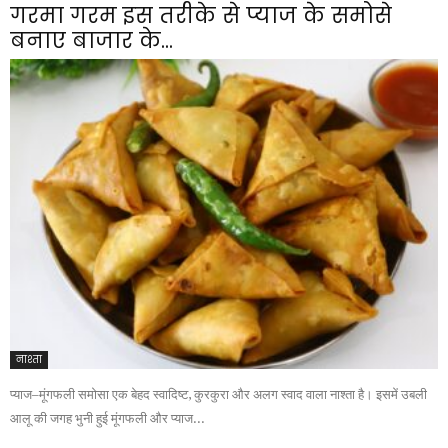
गरमा गरम इस तरीके से प्याज के समोसे
बनाए बाजार के...
नाश्ता
प्याज–मूंगफली समोसा एक बेहद स्वादिष्ट, कुरकुरा और अलग स्वाद वाला नाश्ता है। इसमें उबली
आलू की जगह भुनी हुई मूंगफली और प्याज...