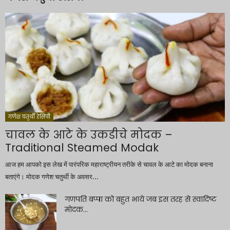
गणेश चतुर्थी रेसिपी
चावल के आटे के उकडीचे मोदक –
Traditional Steamed Modak
आज हम आपको इस लेख में पारंपरिक महाराष्ट्रीयन तरीके से चावल के आटे का मोदक बनाना
बताएंगे। मोदक गणेश चतुर्थी के अवसर...
गणपति बप्पा को बहुत भाये जब इस तरह से स्वादिष्ट
मोदक...