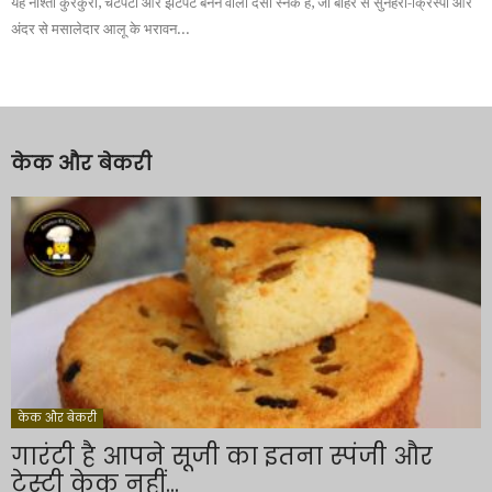
यह नाश्ता कुरकुरा, चटपटा और झटपट बनने वाला देसी स्नैक है, जो बाहर से सुनहरा-क्रिस्पी और
अंदर से मसालेदार आलू के भरावन...
केक और बेकरी
केक और बेकरी
गारंटी है आपने सूजी का इतना स्पंजी और
टेस्टी केक नहीं...