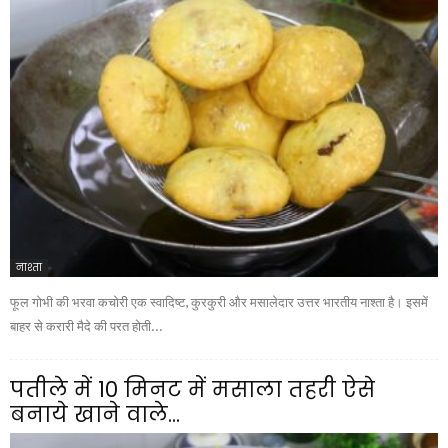
नाश्ता
फूल गोभी की भरवा कचोरी एक स्वादिष्ट, कुरकुरी और मसालेदार उत्तर भारतीय नाश्ता है। इसमें
बाहर से करारी मैदे की परत होती...
पतीले में 10 मिनट में मसाला तहरी ऐसे
बनाये खाने वाले...