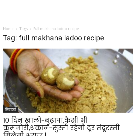
Home
Tags
Full makhana ladoo recipe
Tag: full makhana ladoo recipe
मिठाइयाँ
10 दिन खालो-बुढ़ापा,कैसी भी
कमजोरी,थकान-सुस्ती रहेगी दूर तंदूरस्ती
मिलेगी भरपूर |