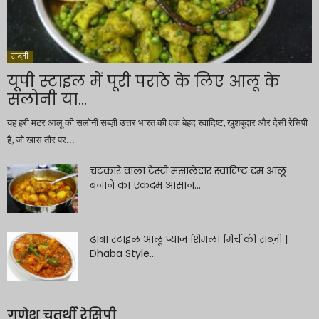
सब्ज़ी
यूपी स्टाइल में पूरी पराठे के लिए आलू के
सलोनी या...
यह हरी मटर आलू की सलोनी सब्ज़ी उत्तर भारत की एक बेहद स्वादिष्ट, खुशबूदार और देसी रेसिपी
है, जो खास तौर पर...
चटकारे वाला टेस्टी मसालेदार स्वादिष्ट दम आलू
बनाने का एकदम आसान...
ढाबा स्टाइल आलू प्याज़ शिमला मिर्च की सब्ज़ी |
Dhaba Style...
गणेश चतुर्थी रेसिपी