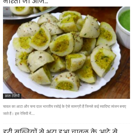
नाश्ता जो आज...
खास रेसिपी
चावल का आटा और चना दाल भारतीय रसोई के ऐसे सामग्री हैं जिनसे कई स्वादिष्ट व्यंजन बनाए
जाते हैं। इस रेसिपी में...
हरी सब्जियों से भरा हुआ चावल के आटे से