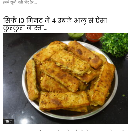
इसमें सूजी, दही और ढेर...
सिर्फ 10 मिनट में 4 उबले आलू से ऐसा
कुरकुरा नास्ता...
नाश्ता