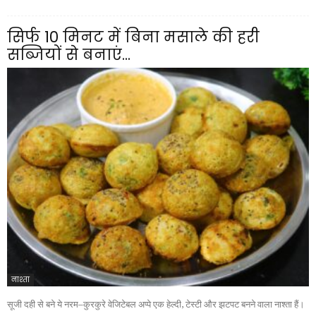
सिर्फ 10 मिनट में बिना मसाले की हरी
सब्जियों से बनाएं...
नाश्ता
सूजी दही से बने ये नरम–कुरकुरे वेजिटेबल अप्पे एक हेल्दी, टेस्टी और झटपट बनने वाला नाश्ता हैं।