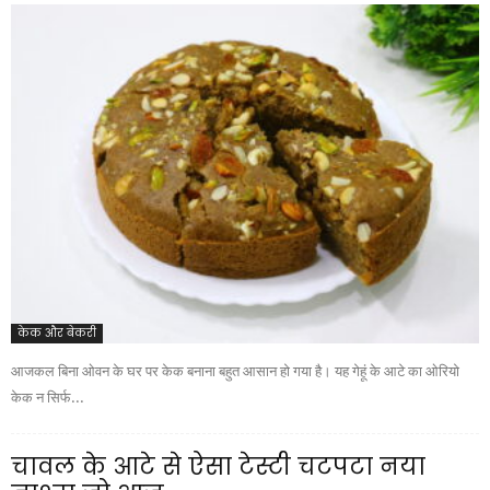
केक और बेकरी
आजकल बिना ओवन के घर पर केक बनाना बहुत आसान हो गया है। यह गेहूं के आटे का ओरियो
केक न सिर्फ...
चावल के आटे से ऐसा टेस्टी चटपटा नया