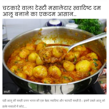
चटकारे वाला टेस्टी मसालेदार स्वादिष्ट दम
आलू बनाने का एकदम आसान...
सब्ज़ी
दही आलू की सब्ज़ी उत्तर भारत की एक बेहद स्वादिष्ट और चटपटी सब्ज़ी है। इसमें उबले आलू को
हल्के मसालों में कोट...