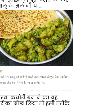
लू के सलोनी या...
्ज़ी
 हरी मटर आलू की सलोनी सब्ज़ी उत्तर भारत की एक बेहद स्वादिष्ट,
शबूदार और देसी रेसिपी है, जो खास तौर पर...
रवा कचोरी बनाने का यह
रीका सीख लिया तो इसी तरीके...