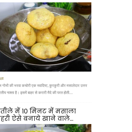
्ता
ल गोभी की भरवा कचोरी एक स्वादिष्ट, कुरकुरी और मसालेदार उत्तर
तीय नाश्ता है। इसमें बाहर से करारी मैदे की परत होती...
तीले में 10 मिनट में मसाला
हरी ऐसे बनाये खाने वाले...