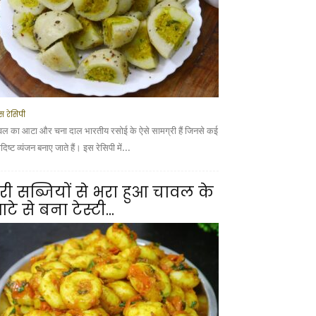
स रेसिपी
वल का आटा और चना दाल भारतीय रसोई के ऐसे सामग्री हैं जिनसे कई
ादिष्ट व्यंजन बनाए जाते हैं। इस रेसिपी में...
री सब्जियों से भरा हुआ चावल के
टे से बना टेस्टी...