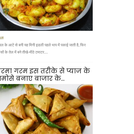
्ता
वल के आटे से बनी यह मिनी इडली पहले भाप में पकाई जाती है, फिर
ों के तेल में बने तीखे-मीठे टमाटर...
रमा गरम इस तरीके से प्याज के
मोसे बनाए बाजार के...