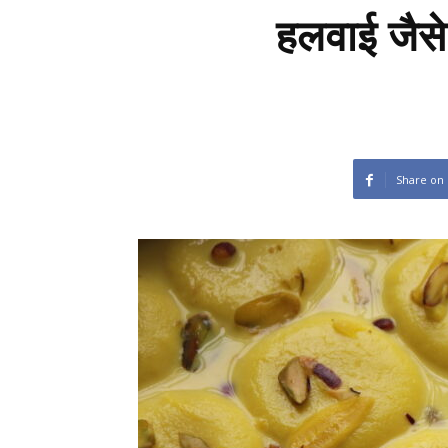
हलवाई जैस
Share on