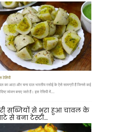
स रेसिपी
वल का आटा और चना दाल भारतीय रसोई के ऐसे सामग्री हैं जिनसे कई
ादिष्ट व्यंजन बनाए जाते हैं। इस रेसिपी में...
री सब्जियों से भरा हुआ चावल के
टे से बना टेस्टी...