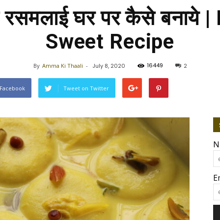
े रसमलाई घर पर कैसे बनाये 
Sweet Recipe
16449
By
Amma Ki Thaali
-
July 8, 2020
2
 Facebook
Tweet on Twitter
N
E