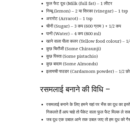
फुल फैट दूध (Milk (full fat) – 1 लीटर
निम्बू (lemon) – 2 या सिरका (vinegar) – 1 tsp
अरारोट (Arrarot) – 1 tsp
चीनी (Sugar) – 3 कप (600 ग्राम ) + 1/2 कप
पानी (Water) – 4 कप (800 ml)
खाने वाला पीला कलर (Yellow food colour) – 1/4
कुछ चिरौंजी (Some Chiraunji)
कुछ पिस्ता (Some pistachio)
कुछ बादाम (Some Almonds)
इलायची पाउडर (Cardamom powder) – 1/2 छोट
रसमलाई बनाने की विधि –
रसमलाई बनाने के लिए हमने यहां पर भैंस का दूध का इस्तेम
निकलते हैं आप चाहे तो पैकेट वाला फुल फैट मिल्क ले सकत
जब दूध एक उबाल आने तक उबल जाए तो हम दूध को गैस स