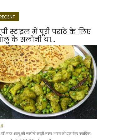
RECENT
ूपी स्टाइल में पूरी पराठे के लिए
लू के सलोनी या...
्ज़ी
 हरी मटर आलू की सलोनी सब्ज़ी उत्तर भारत की एक बेहद स्वादिष्ट,