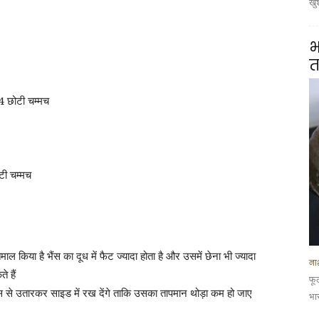
खु
भ
त
 छोटी चम्मच
ी चम्मच
ाल किया है भैंस का दूध में फैट ज्यादा होता है और उसमें छेना भी ज्यादा
नाश
े हैं
फू
े उतारकर साइड में रख देंगे ताकि उसका तापमान थोड़ा कम हो जाए
भार