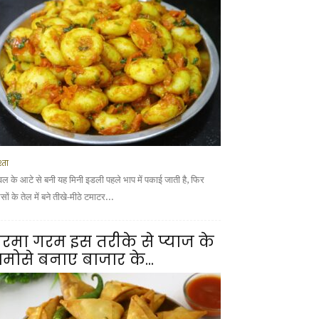
्ता
वल के आटे से बनी यह मिनी इडली पहले भाप में पकाई जाती है, फिर
ों के तेल में बने तीखे-मीठे टमाटर...
रमा गरम इस तरीके से प्याज के
मोसे बनाए बाजार के...