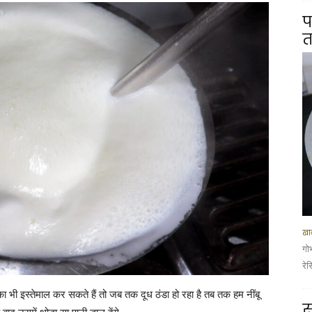
प
त
खान
गो
रे
 का भी इस्तेमाल कर सकते हैं तो जब तक दूध ठंडा हो रहा है तब तक हम नींबू
स