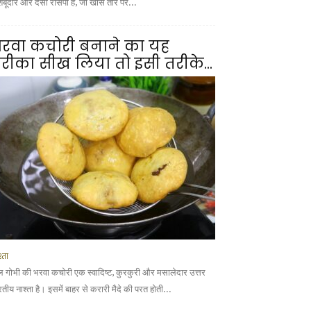
शबूदार और देसी रेसिपी है, जो खास तौर पर...
रवा कचोरी बनाने का यह
रीका सीख लिया तो इसी तरीके...
्ता
ल गोभी की भरवा कचोरी एक स्वादिष्ट, कुरकुरी और मसालेदार उत्तर
तीय नाश्ता है। इसमें बाहर से करारी मैदे की परत होती...