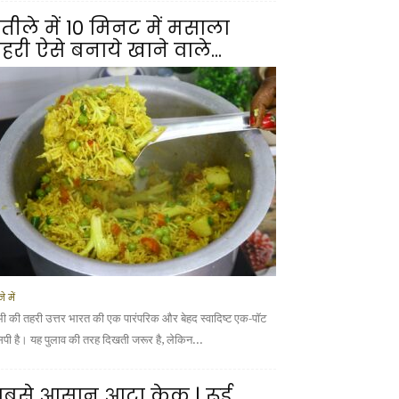
तीले में 10 मिनट में मसाला
हरी ऐसे बनाये खाने वाले...
े में
भी की तहरी उत्तर भारत की एक पारंपरिक और बेहद स्वादिष्ट एक-पॉट
सिपी है। यह पुलाव की तरह दिखती जरूर है, लेकिन...
बसे आसान आटा केक | रूई