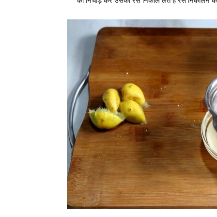
को निचोड़ कर उसका रस निकाल लेते हैं रस निकालने के बा