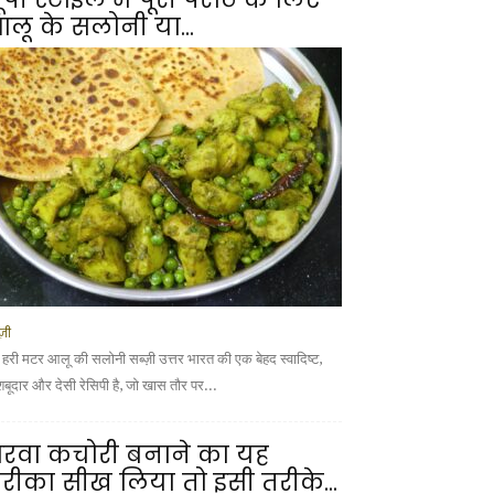
लू के सलोनी या...
्ज़ी
 हरी मटर आलू की सलोनी सब्ज़ी उत्तर भारत की एक बेहद स्वादिष्ट,
शबूदार और देसी रेसिपी है, जो खास तौर पर...
रवा कचोरी बनाने का यह
रीका सीख लिया तो इसी तरीके...