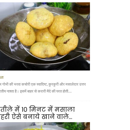
्ता
ल गोभी की भरवा कचोरी एक स्वादिष्ट, कुरकुरी और मसालेदार उत्तर
तीय नाश्ता है। इसमें बाहर से करारी मैदे की परत होती...
तीले में 10 मिनट में मसाला
हरी ऐसे बनाये खाने वाले...