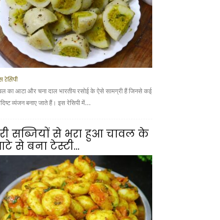
स रेसिपी
वल का आटा और चना दाल भारतीय रसोई के ऐसे सामग्री हैं जिनसे कई
ादिष्ट व्यंजन बनाए जाते हैं। इस रेसिपी में...
री सब्जियों से भरा हुआ चावल के
टे से बना टेस्टी...