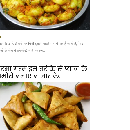
्ता
वल के आटे से बनी यह मिनी इडली पहले भाप में पकाई जाती है, फिर
ों के तेल में बने तीखे-मीठे टमाटर...
रमा गरम इस तरीके से प्याज के
मोसे बनाए बाजार के...