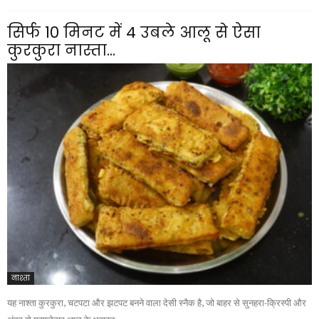
सिर्फ 10 मिनट में 4 उबले आलू से ऐसा
कुरकुरा नास्ता...
नाश्ता
यह नाश्ता कुरकुरा, चटपटा और झटपट बनने वाला देसी स्नैक है, जो बाहर से सुनहरा-क्रिस्पी और