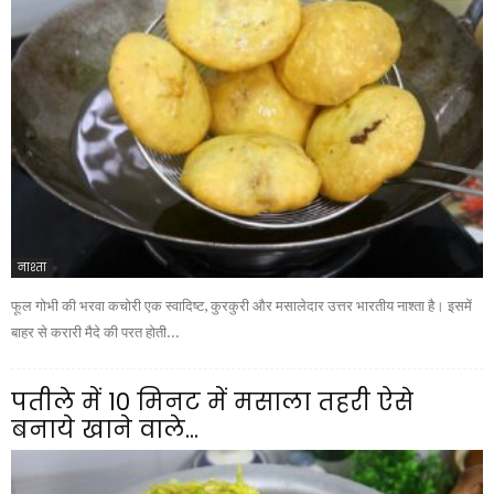
नाश्ता
फूल गोभी की भरवा कचोरी एक स्वादिष्ट, कुरकुरी और मसालेदार उत्तर भारतीय नाश्ता है। इसमें
बाहर से करारी मैदे की परत होती...
पतीले में 10 मिनट में मसाला तहरी ऐसे
बनाये खाने वाले...