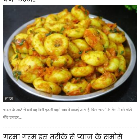
नाश्ता
चावल के आटे से बनी यह मिनी इडली पहले भाप में पकाई जाती है, फिर सरसों के तेल में बने तीखे-
मीठे टमाटर...
गरमा गरम इस तरीके से प्याज के समोसे