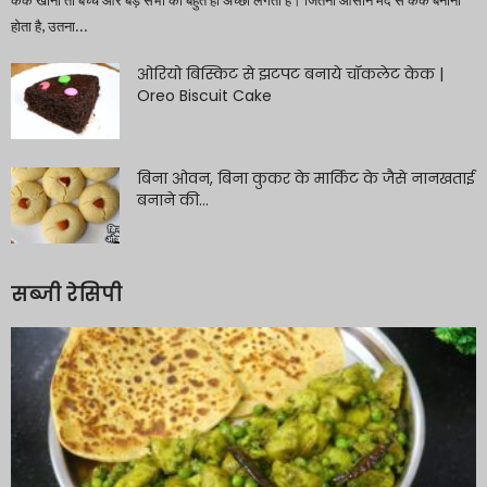
केक खाना तो बच्चे और बड़े सभी को बहुत ही अच्छा लगता है। जितना आसान मैदे से केक बनाना
होता है, उतना...
ओरियो बिस्किट से झटपट बनाये चॉकलेट केक |
Oreo Biscuit Cake
बिना ओवन, बिना कुकर के मार्किट के जैसे नानखताई
बनाने की...
सब्जी रेसिपी