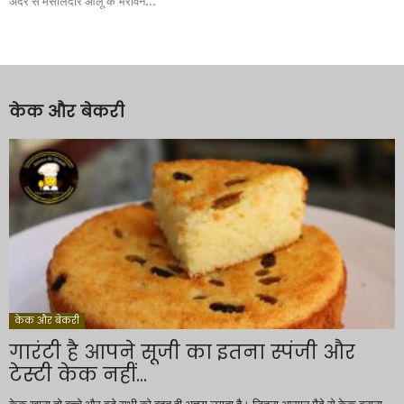
अंदर से मसालेदार आलू के भरावन...
केक और बेकरी
केक और बेकरी
गारंटी है आपने सूजी का इतना स्पंजी और
टेस्टी केक नहीं...