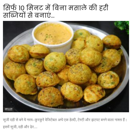
सिर्फ 10 मिनट में बिना मसाले की हरी
सब्जियों से बनाएं...
नाश्ता
सूजी दही से बने ये नरम–कुरकुरे वेजिटेबल अप्पे एक हेल्दी, टेस्टी और झटपट बनने वाला नाश्ता हैं।
इसमें सूजी, दही और ढेर...