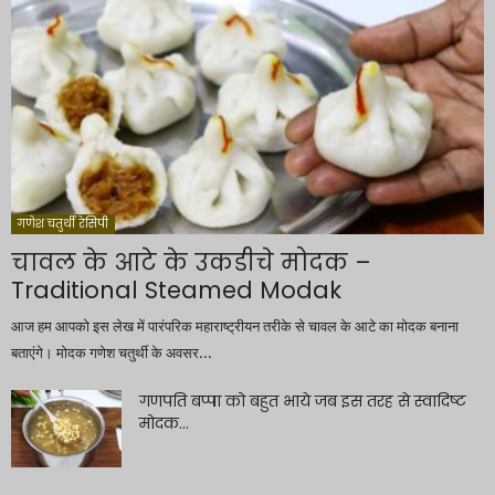
गणेश चतुर्थी रेसिपी
चावल के आटे के उकडीचे मोदक –
Traditional Steamed Modak
आज हम आपको इस लेख में पारंपरिक महाराष्ट्रीयन तरीके से चावल के आटे का मोदक बनाना
बताएंगे। मोदक गणेश चतुर्थी के अवसर...
गणपति बप्पा को बहुत भाये जब इस तरह से स्वादिष्ट
मोदक...