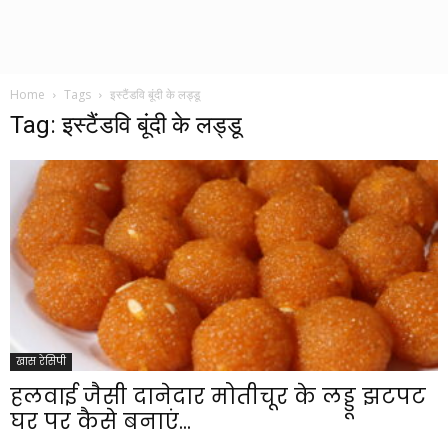
Home
Tags
इस्टैंडवि बूंदी के लड्डू
Tag: इस्टैंडवि बूंदी के लड्डू
खास रेसिपी
हलवाई जैसी दानेदार मोतीचूर के लड्डू झटपट
घर पर कैसे बनाएं...