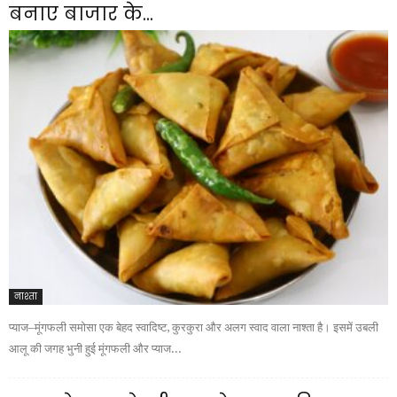
बनाए बाजार के...
नाश्ता
प्याज–मूंगफली समोसा एक बेहद स्वादिष्ट, कुरकुरा और अलग स्वाद वाला नाश्ता है। इसमें उबली
आलू की जगह भुनी हुई मूंगफली और प्याज...