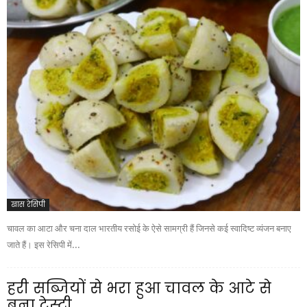
खास रेसिपी
चावल का आटा और चना दाल भारतीय रसोई के ऐसे सामग्री हैं जिनसे कई स्वादिष्ट व्यंजन बनाए
जाते हैं। इस रेसिपी में...
हरी सब्जियों से भरा हुआ चावल के आटे से
बना टेस्टी...