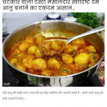
चटकारे वाला टेस्टी मसालेदार स्वादिष्ट दम
आलू बनाने का एकदम आसान...
सब्ज़ी
दही आलू की सब्ज़ी उत्तर भारत की एक बेहद स्वादिष्ट और चटपटी सब्ज़ी है। इसमें उबले आलू को
हल्के मसालों में कोट...